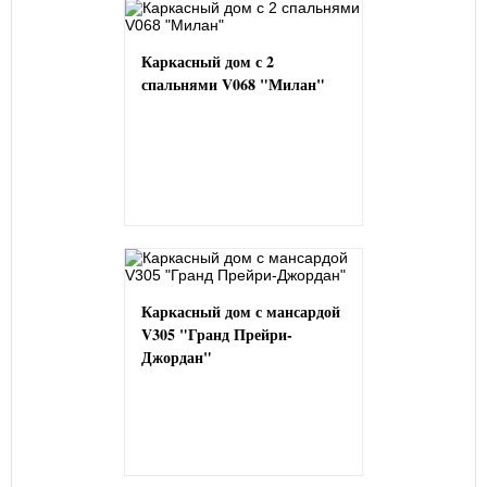
Каркасный дом с 2
спальнями V068 "Милан"
Каркасный дом с мансардой
V305 "Гранд Прейри-
Джордан"