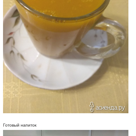
Готовый напиток