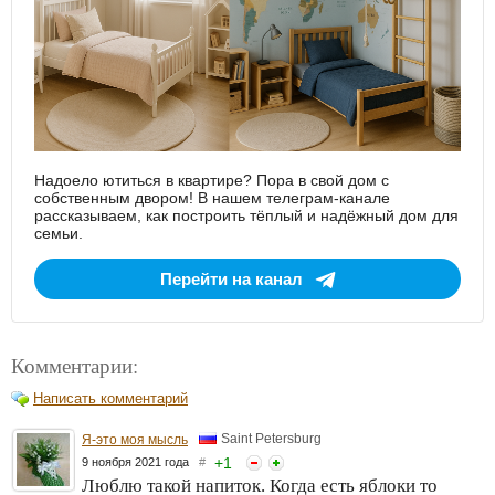
Надоело ютиться в квартире? Пора в свой дом с
собственным двором! В нашем телеграм-канале
рассказываем, как построить тёплый и надёжный дом для
семьи.
Перейти на канал
Комментарии:
Написать комментарий
Saint Petersburg
Я-это моя мысль
+
1
9 ноября 2021 года
#
Люблю такой напиток. Когда есть яблоки то