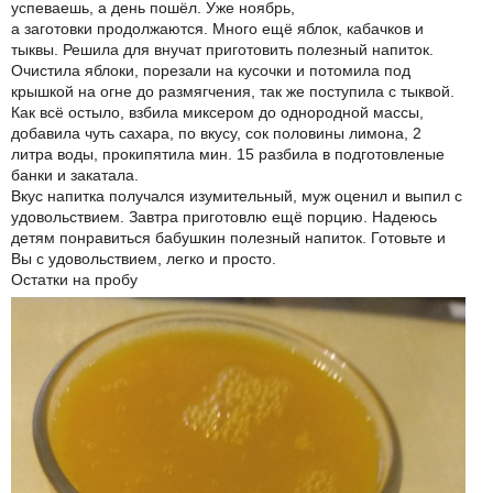
успеваешь, а день пошёл. Уже ноябрь,
а заготовки продолжаются. Много ещё яблок, кабачков и
тыквы. Решила для внучат приготовить полезный напиток.
Очистила яблоки, порезали на кусочки и потомила под
крышкой на огне до размягчения, так же поступила с тыквой.
Как всё остыло, взбила миксером до однородной массы,
добавила чуть сахара, по вкусу, сок половины лимона, 2
литра воды, прокипятила мин. 15 разбила в подготовленые
банки и закатала.
Вкус напитка получался изумительный, муж оценил и выпил с
удовольствием. Завтра приготовлю ещё порцию. Надеюсь
детям понравиться бабушкин полезный напиток. Готовьте и
Вы с удовольствием, легко и просто.
Остатки на пробу