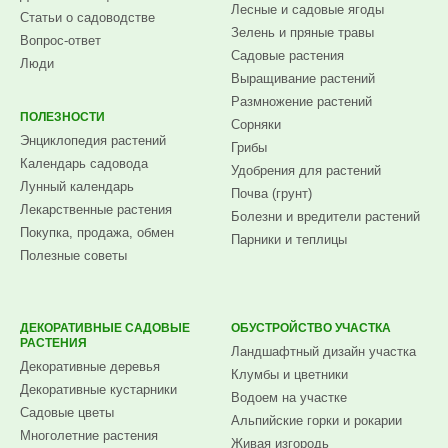
Лесные и садовые ягоды
Статьи о садоводстве
Зелень и пряные травы
Вопрос-ответ
Садовые растения
Люди
Выращивание растений
Размножение растений
ПОЛЕЗНОСТИ
Сорняки
Энциклопедия растений
Грибы
Календарь садовода
Удобрения для растений
Лунный календарь
Почва (грунт)
Лекарственные растения
Болезни и вредители растений
Покупка, продажа, обмен
Парники и теплицы
Полезные советы
ДЕКОРАТИВНЫЕ САДОВЫЕ
ОБУСТРОЙСТВО УЧАСТКА
РАСТЕНИЯ
Ландшафтный дизайн участка
Декоративные деревья
Клумбы и цветники
Декоративные кустарники
Водоем на участке
Садовые цветы
Альпийские горки и рокарии
Многолетние растения
Живая изгородь