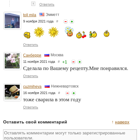
↑
Ответить
Эмметт
toll mila
9 ноября 2021 года
#
Ответить
Москва
Санберри
+
1
11 ноября 2021 года
#
Сделала по Вашему рецепту.Мне понравился.
Ответить
Нижневартовск
cuzmiheva
16 ноября 2021 года
#
тоже сварила в этом году
Ответить
Оставить свой комментарий
↑
наверх