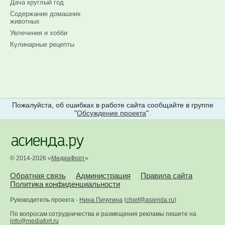
Дача круглый год
Содержание домашних
животных
Увлечения и хобби
Кулинарные рецепты
Пожалуйста, об ошибках в работе сайта сообщайте в группе
"
Обсуждение проекта
".
© 2014-2026 «
МедиаФорт
»
Обратная связь
Администрация
Правила сайта
Политика конфиденциальности
Руководитель проекта -
Нина Пичугина
(
chief@asienda.ru
)
По вопросам сотрудничества и размещения рекламы пишите на
info@mediafort.ru