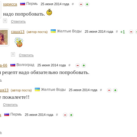
Пермь
харисса
25 июня 2014 года
#
надо попробовать.
↑
Ответить
Желтые Воды
+
1
саша13
25 июня 2014 года
#
(автор поста)
↑
Ответить
Волгоград
а-66
25 июня 2014 года
#
 рецепт надо обязательно попробовать.
ь
Желтые Воды
ша13
25 июня 2014 года
#
(автор поста)
е пожалеете!!
Ответить
Пермь
а
25 июня 2014 года
#
ь