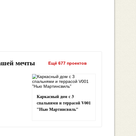
ашей мечты
Ещё 677 проектов
Каркасный дом с 3
спальнями и террасой V001
"Нью Мартинсвиль"