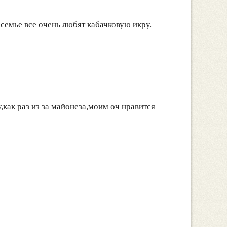
 семье все очень любят кабачковую икру.
как раз из за майонеза,моим оч нравится