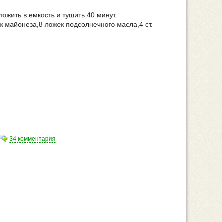
ложить в емкость и тушить 40 минут.
к майонеза,8 ложек подсолнечного масла,4 ст.
34 комментария