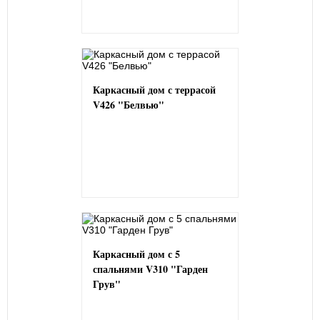
Каркасный дом с террасой
V426 "Белвью"
Каркасный дом с 5
спальнями V310 "Гарден
Грув"