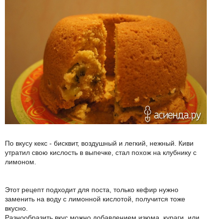
По вкусу кекс - бисквит, воздушный и легкий, нежный. Киви
утратил свою кислость в выпечке, стал похож на клубнику с
лимоном.
Этот рецепт подходит для поста, только кефир нужно
заменить на воду с лимонной кислотой, получится тоже
вкусно.
Разнообразить вкус можно добавлением изюма, кураги, или