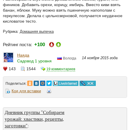
фиников. Добавить орехи, корицу, имбирь. Вместо киви взять
банан, яблоки. Муку можно взять пшеничную напополам с
геркулесом. Делала с цельнозерновой, получается неудачное
кисловатое тесто.
Рубрика:
Домашняя выпечка
+100
Рейтинг поста:
Наяда
14 ноября 2015 года
Вологда
Садовод 1 уровня
143
1544
19 комментариев
Поделиться:
Код для вставки
Дневник группы "Собираем
урожай: хвастики, рецепты,
заготовки"
: