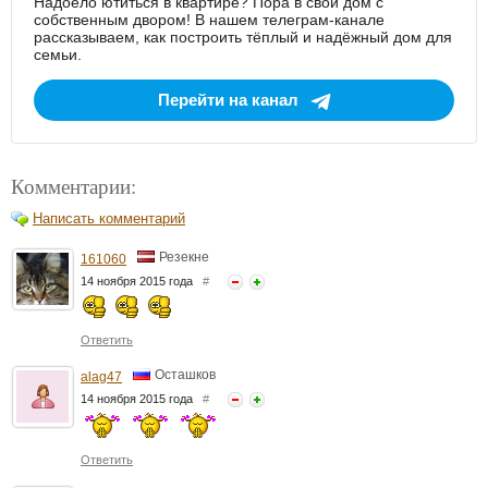
Надоело ютиться в квартире? Пора в свой дом с
собственным двором! В нашем телеграм-канале
рассказываем, как построить тёплый и надёжный дом для
семьи.
Перейти на канал
Комментарии:
Написать комментарий
Резекне
161060
14 ноября 2015 года
#
Ответить
Осташков
alag47
14 ноября 2015 года
#
Ответить