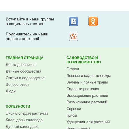
Вступайте в наши группы
в социальных сетях:
Подпишитесь на наши
Рассылка
новости по e-mail:
на
Subscribe.ru
ГЛАВНАЯ СТРАНИЦА
САДОВОДСТВО И
ОГОРОДНИЧЕСТВО
Лента дневников
Огород
Дачные сообщества
Лесные и садовые ягоды
Статьи о садоводстве
Зелень и пряные травы
Вопрос-ответ
Садовые растения
Люди
Выращивание растений
Размножение растений
ПОЛЕЗНОСТИ
Сорняки
Энциклопедия растений
Грибы
Календарь садовода
Удобрения для растений
Лунный календарь
Почва (грунт)