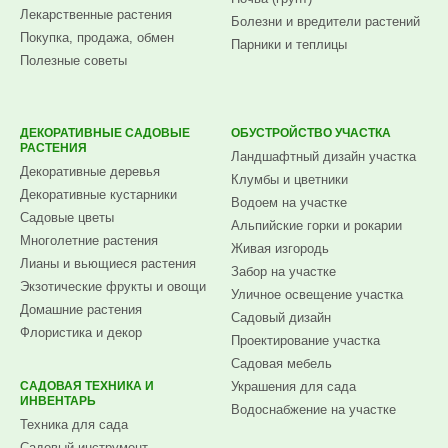
Лекарственные растения
Болезни и вредители растений
Покупка, продажа, обмен
Парники и теплицы
Полезные советы
ДЕКОРАТИВНЫЕ САДОВЫЕ
ОБУСТРОЙСТВО УЧАСТКА
РАСТЕНИЯ
Ландшафтный дизайн участка
Декоративные деревья
Клумбы и цветники
Декоративные кустарники
Водоем на участке
Садовые цветы
Альпийские горки и рокарии
Многолетние растения
Живая изгородь
Лианы и вьющиеся растения
Забор на участке
Экзотические фрукты и овощи
Уличное освещение участка
Домашние растения
Садовый дизайн
Флористика и декор
Проектирование участка
Садовая мебель
САДОВАЯ ТЕХНИКА И
Украшения для сада
ИНВЕНТАРЬ
Водоснабжение на участке
Техника для сада
Садовый инструмент