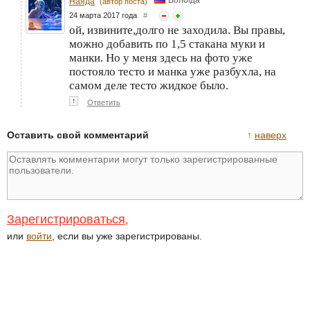
Наяда
(автор поста)
24 марта 2017 года
#
ой, извините,долго не заходила. Вы правы,
можно добавить по 1,5 стакана муки и
манки. Но у меня здесь на фото уже
постояло тесто и манка уже разбухла, на
самом деле тесто жидкое было.
↑
Ответить
Оставить свой комментарий
↑
наверх
Зарегистрироваться
,
или
войти
, если вы уже зарегистрированы.