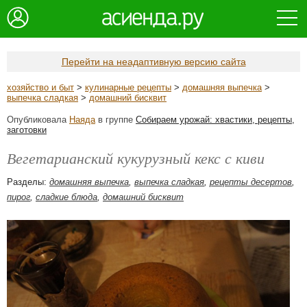
Перейти на неадаптивную версию сайта
хозяйство и быт
>
кулинарные рецепты
>
домашняя выпечка
>
выпечка сладкая
>
домашний бисквит
Опубликовала
Наяда
в группе
Собираем урожай: хвастики, рецепты,
заготовки
Вегетарианский кукурузный кекс с киви
Разделы:
домашняя выпечка
,
выпечка сладкая
,
рецепты десертов
,
пирог
,
сладкие блюда
,
домашний бисквит