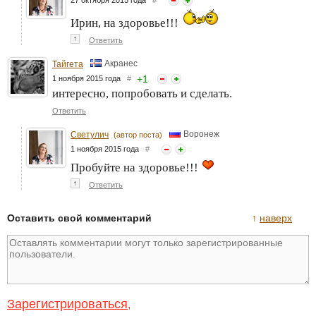
27 октября 2015 года
#
Ирин, на здоровье!!!
↑
Ответить
Акранес
Тайгета
+
1
1 ноября 2015 года
#
интересно, попробовать и сделать.
Ответить
Воронеж
Светулич
(автор поста)
1 ноября 2015 года
#
Пробуйте на здоровье!!!
↑
Ответить
Оставить свой комментарий
↑
наверх
Зарегистрироваться
,