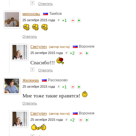
↑
Ответить
Тамбов
мироновы
+
1
25 октября 2015 года
#
Ответить
Воронеж
Светулич
(автор поста)
+
2
25 октября 2015 года
#
Спасибо!!!
↑
Ответить
Рассказово
Жилюева
+
1
25 октября 2015 года
#
Мне тоже такие нравятся!
Ответить
Воронеж
Светулич
(автор поста)
+
2
25 октября 2015 года
#