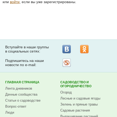
или
войти
, если вы уже зарегистрированы.
Вступайте в наши группы
в социальных сетях:
Подпишитесь на наши
Рассылка
новости по e-mail:
на
Subscribe.ru
ГЛАВНАЯ СТРАНИЦА
САДОВОДСТВО И
ОГОРОДНИЧЕСТВО
Лента дневников
Огород
Дачные сообщества
Лесные и садовые ягоды
Статьи о садоводстве
Зелень и пряные травы
Вопрос-ответ
Садовые растения
Люди
Выращивание растений