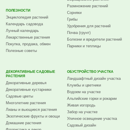
Размножение растений
ПОЛЕЗНОСТИ
Сорняки
Энциклопедия растений
Грибы
Календарь садовода
Удобрения для растений
Лунный календарь
Почва (грунт)
Лекарственные растения
Болезни и вредители растений
Покупка, продажа, обмен
Парники и теплицы
Полезные советы
ДЕКОРАТИВНЫЕ САДОВЫЕ
ОБУСТРОЙСТВО УЧАСТКА
РАСТЕНИЯ
Ландшафтный дизайн участка
Декоративные деревья
Клумбы и цветники
Декоративные кустарники
Водоем на участке
Садовые цветы
Альпийские горки и рокарии
Многолетние растения
Живая изгородь
Лианы и вьющиеся растения
Забор на участке
Экзотические фрукты и овощи
Уличное освещение участка
Домашние растения
Садовый дизайн
Флористика и декор