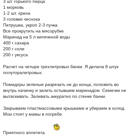
3 шт. горького перца
1 морковь
1-2 шт. хрена
3 головки чеснока
Петрушка, укроп 2-3 пучка
Все прокрутить на мясорубке
Маринад на 5 л кипяченой воды
400 г сахара
200 г соли
200 г уксуса
Расчет на четыре трехлитровых банки. Я делала 8 штук
полуторалитровых.
Помидоры зеленые разрезать не до конца, положить во
внутрь начинку и залить остывшим маринадом. Семечки не
вытаскивать. Заливать аккуратно по стенке банки.
Закрываем пластмассовыми крышками и убираем в холод.
Мои стоят у мамы в погребе.
Приятного аппетита.