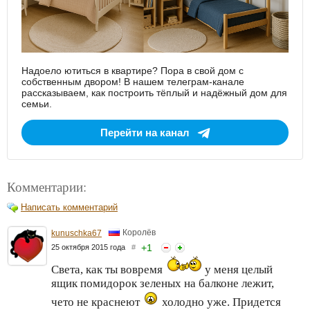
Надоело ютиться в квартире? Пора в свой дом с
собственным двором! В нашем телеграм-канале
рассказываем, как построить тёплый и надёжный дом для
семьи.
Перейти на канал
Комментарии:
Написать комментарий
Королёв
kunuschka67
+
1
25 октября 2015 года
#
Света, как ты вовремя
у меня целый
ящик помидорок зеленых на балконе лежит,
чето не краснеют
холодно уже. Придется