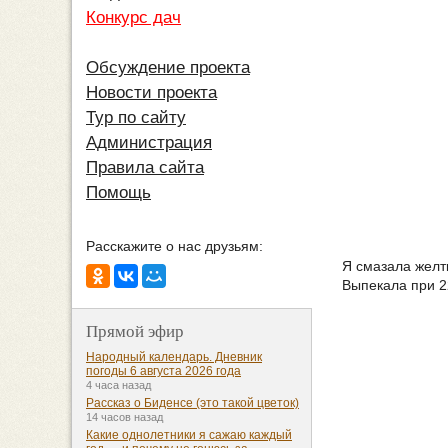
Конкурс дач
Обсуждение проекта
Новости проекта
Тур по сайту
Администрация
Правила сайта
Помощь
Расскажите о нас друзьям:
Я смазала желт
Выпекала при 22
Прямой эфир
Народный календарь. Дневник
погоды 6 августа 2026 года
4 часа назад
Рассказ о Биденсе (это такой цветок)
14 часов назад
Какие однолетники я сажаю каждый