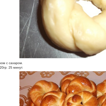
ком с сахаром.
0гр. 25 минут.