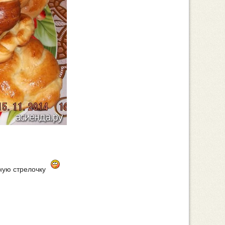
еную стрелочку