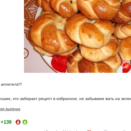
аппетита!!!
ошие, кто забирает рецепт в избранное, не забываем жать на зел
яя выпечка
+139
: