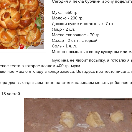
Сегодня я пекла бублики и хочу поделит
Мука - 550 гр.
Молоко - 200 гр.
Дрожжи сухие инстантные- 7 гр.
Яйцо - 2 шт.
Масло сливочное - 70 гр.
Сахар - 2 ст. л. с горкой
Соль - 1 ч. л.
Можно посыпать с верху кунжутом или м
мужчина не любит посыпку, а готовлю я 
вое тесто в которое кладем 400 гр. муки.
вочное масло я кладу в конце замеса. Вот здесь про тесто писала
тора два выкладываем тесто на стол и начинаем месить добавляя 
 18 частей.