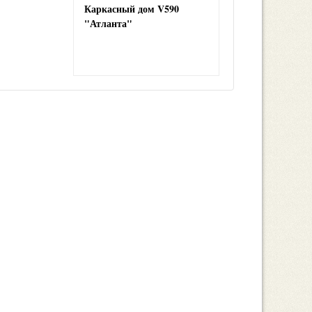
Каркасный дом V590
"Атланта"