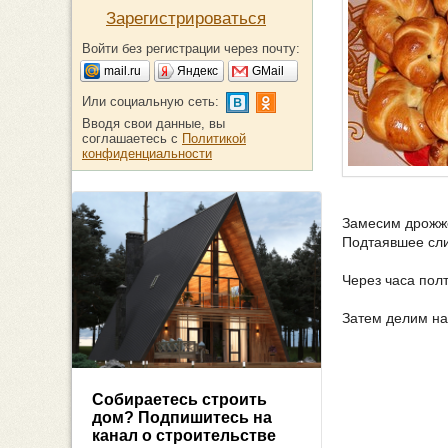
Зарегистрироваться
Войти без регистрации через почту:
mail.ru
Яндекс
GMail
Или социальную сеть:
Вводя свои данные, вы
соглашаетесь с
Политикой
конфиденциальности
Замесим дрожже
Подтаявшее сли
Через часа пол
Затем делим на
Собираетесь строить
дом? Подпишитесь на
канал о строительстве