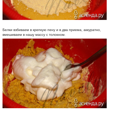
Белки взбиваем в крепкую пену и в два приема, аккуратно,
вмешиваем в нашу массу с толокном.