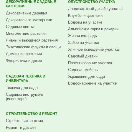
ДЕКОРАТИВНЫЕ САДОВЫЕ
ОБУСТРОЙСТВО УЧАСТКА
РАСТЕНИЯ
Ландшафтный дизайн участка
Декоративные деревья
Клумбы и цветники
Декоративные кустарники
Водоем на участке
Садовые цветы
Альпийские горки и рокарии
Многолетние растения
Живая изгородь
Лианы и вьющиеся растения
Забор на участке
Экзотические фрукты и овощи
Уличное освещение участка
Домашние растения
Садовый дизайн
Флористика и декор
Проектирование участка
Садовая мебель
САДОВАЯ ТЕХНИКА И
Украшения для сада
ИНВЕНТАРЬ
Водоснабжение на участке
Техника для сада
Садовый инструмент
(инвентарь)
СТРОИТЕЛЬСТВО И РЕМОНТ
Строительство дома
Ремонт и дизайн