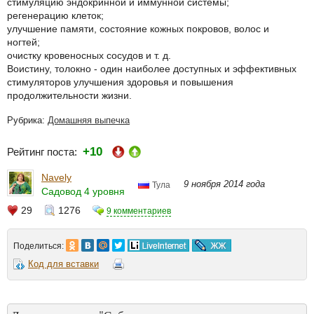
стимуляцию эндокринной и иммунной системы;
регенерацию клеток;
улучшение памяти, состояние кожных покровов, волос и
ногтей;
очистку кровеносных сосудов и т. д.
Воистину, толокно - один наиболее доступных и эффективных
стимуляторов улучшения здоровья и повышения
продолжительности жизни.
Рубрика:
Домашняя выпечка
+10
Рейтинг поста:
Navely
9 ноября 2014 года
Тула
Садовод 4 уровня
29
1276
9 комментариев
Поделиться:
Код для вставки