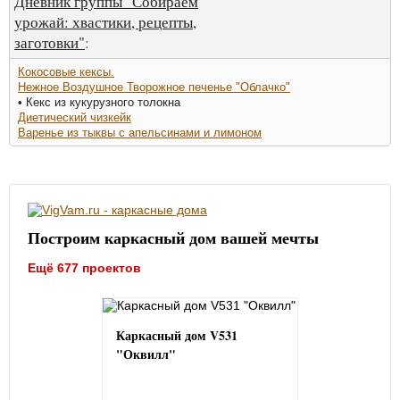
Дневник группы "Собираем
урожай: хвастики, рецепты,
заготовки"
:
Кокосовые кексы.
Нежное Воздушное Творожное печенье "Облачко"
• Кекс из кукурузного толокна
Диетический чизкейк
Варенье из тыквы с апельсинами и лимоном
Построим каркасный дом вашей мечты
Ещё 677 проектов
Каркасный дом V531
"Оквилл"