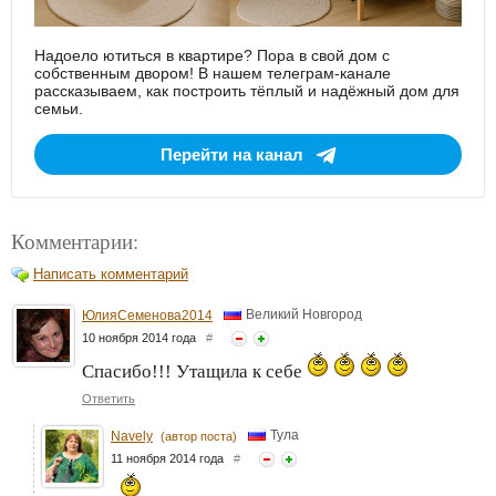
Надоело ютиться в квартире? Пора в свой дом с
собственным двором! В нашем телеграм-канале
рассказываем, как построить тёплый и надёжный дом для
семьи.
Перейти на канал
Комментарии:
Написать комментарий
Великий Новгород
ЮлияСеменова2014
10 ноября 2014 года
#
Спасибо!!! Утащила к себе
Ответить
Тула
Navely
(автор поста)
11 ноября 2014 года
#