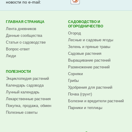
новости по e-mail:
на
Subscribe.ru
ГЛАВНАЯ СТРАНИЦА
САДОВОДСТВО И
ОГОРОДНИЧЕСТВО
Лента дневников
Огород
Дачные сообщества
Лесные и садовые ягоды
Статьи о садоводстве
Зелень и пряные травы
Вопрос-ответ
Садовые растения
Люди
Выращивание растений
Размножение растений
ПОЛЕЗНОСТИ
Сорняки
Энциклопедия растений
Грибы
Календарь садовода
Удобрения для растений
Лунный календарь
Почва (грунт)
Лекарственные растения
Болезни и вредители растений
Покупка, продажа, обмен
Парники и теплицы
Полезные советы