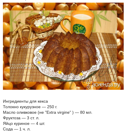
Ингредиенты для кекса
Толокно кукурузное — 250 г.
Масло оливковое (не "Extra virgine" ) — 80 мл.
Фруктоза — 3 ст. л.
Яйцо куриное — 4 шт.
Сода — 1 ч. л.