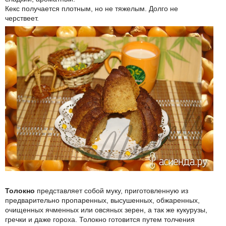
Кекс получается плотным, но не тяжелым. Долго не
черствеет.
Толокно
представляет собой муку, приготовленную из
предварительно пропаренных, высушенных, обжаренных,
очищенных ячменных или овсяных зерен, а так же кукурузы,
гречки и даже гороха. Толокно готовится путем толчения