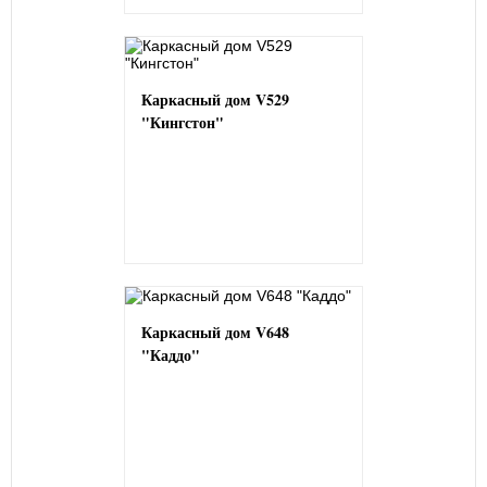
Каркасный дом V529
"Кингстон"
Каркасный дом V648
"Каддо"