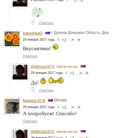
↑
Ответить
г. Донецк Донецкая Область. Днр
babushkaG
+
1
29 января 2017 года
#
Вкуснятина!
Ответить
shitikova1973
(автор поста)
+
1
29 января 2017 года
#
Да!
↑
Ответить
Москва
Марина Ю Ф
+
1
29 января 2017 года
#
А попробуем! Спасибо!
Ответить
shitikova1973
(автор поста)
+
1
29 января 2017 года
#