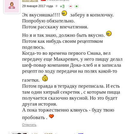
+
3
29 января 2017 года
#
Эх вкусняшка!!!!
заберу в копилочку.
Попробую обязательно.
Потом расскажу впечатления.
Но я и так знаю, должно быть вкусно.
Потом как нибудь своим рецептиком
поделюсь.
Когда-то во времена первого Смака, вел
передачу еще Макаревич, у него пиццу делал
шеф-повар компании Дока-хлеб и я записала
рецепт по ходу передачи на полях какой-то
газетки.
Потом правда в тетрадку переписала. И есть
там один хитрый секретик , с которым пицца
получается сказочно вкусной. Но это будет
другая история.
А пока торжественно клянусь - буду твою
пробовать .
Ответить