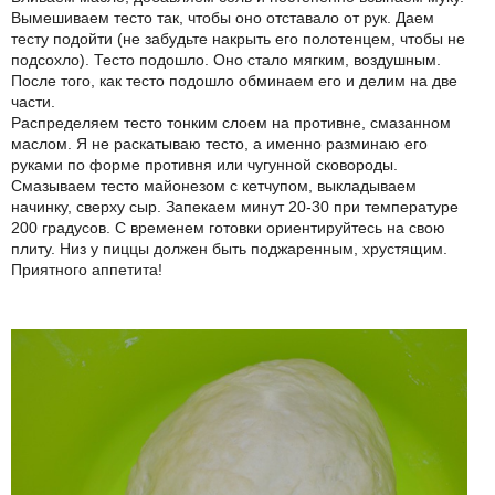
Вымешиваем тесто так, чтобы оно отставало от рук. Даем
тесту подойти (не забудьте накрыть его полотенцем, чтобы не
подсохло). Тесто подошло. Оно стало мягким, воздушным.
После того, как тесто подошло обминаем его и делим на две
части.
Распределяем тесто тонким слоем на противне, смазанном
маслом. Я не раскатываю тесто, а именно разминаю его
руками по форме противня или чугунной сковороды.
Смазываем тесто майонезом с кетчупом, выкладываем
начинку, сверху сыр. Запекаем минут 20-30 при температуре
200 градусов. С временем готовки ориентируйтесь на свою
плиту. Низ у пиццы должен быть поджаренным, хрустящим.
Приятного аппетита!