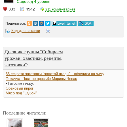
Садовод 4 уровня
333
4942
211 комментариев
Поделиться:
Код для вставки
Дневник группы "Собираем
урожай: хвастики, рецепты,
заготовки"
:
33 cекрета заготовки "золотой ягоды" - облепихи на зиму
Фокачча. Пост по просьбе Марины Чепак
• Готовим пиццу.
Ореховый пирог
Мясо под "шубой"
Последние читатели: