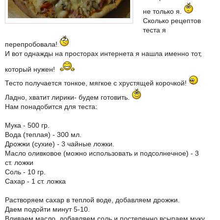
не только я.
Сколько рецептов
теста я
перепробовала!
И вот однажды на просторах интернета я нашла именно тот,
который нужен!
Тесто получается тонкое, мягкое с хрустящей корочкой!
Ладно, хватит лирики- будем готовить.
Нам понадобится для теста:
Мука - 500 гр.
Вода (теплая) - 300 мл.
Дрожжи (сухие) - 3 чайные ложки.
Масло оливковое (можно использовать и подсолнечное) - 3
ст. ложки
Соль - 10 гр.
Сахар - 1 ст. ложка
Растворяем сахар в теплой воде, добавляем дрожжи.
Даем подойти минут 5-10.
Вливаем масло, добавляем соль и постепенно всыпаем муку.