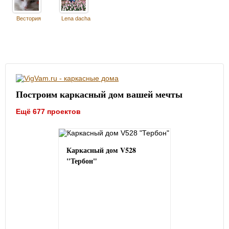
Вестория
Lena dacha
Построим каркасный дом вашей мечты
Ещё 677 проектов
Каркасный дом V528
"Тербон"