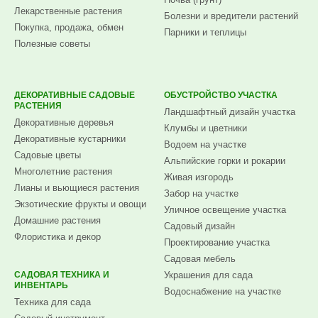
Лекарственные растения
Болезни и вредители растений
Покупка, продажа, обмен
Парники и теплицы
Полезные советы
ДЕКОРАТИВНЫЕ САДОВЫЕ
ОБУСТРОЙСТВО УЧАСТКА
РАСТЕНИЯ
Ландшафтный дизайн участка
Декоративные деревья
Клумбы и цветники
Декоративные кустарники
Водоем на участке
Садовые цветы
Альпийские горки и рокарии
Многолетние растения
Живая изгородь
Лианы и вьющиеся растения
Забор на участке
Экзотические фрукты и овощи
Уличное освещение участка
Домашние растения
Садовый дизайн
Флористика и декор
Проектирование участка
Садовая мебель
САДОВАЯ ТЕХНИКА И
Украшения для сада
ИНВЕНТАРЬ
Водоснабжение на участке
Техника для сада