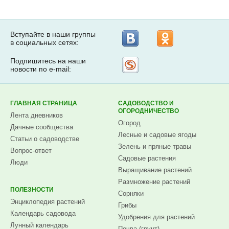
Вступайте в наши группы
в социальных сетях:
Подпишитесь на наши
Рассылка
новости по e-mail:
на
Subscribe.ru
ГЛАВНАЯ СТРАНИЦА
САДОВОДСТВО И
ОГОРОДНИЧЕСТВО
Лента дневников
Огород
Дачные сообщества
Лесные и садовые ягоды
Статьи о садоводстве
Зелень и пряные травы
Вопрос-ответ
Садовые растения
Люди
Выращивание растений
Размножение растений
ПОЛЕЗНОСТИ
Сорняки
Энциклопедия растений
Грибы
Календарь садовода
Удобрения для растений
Лунный календарь
Почва (грунт)