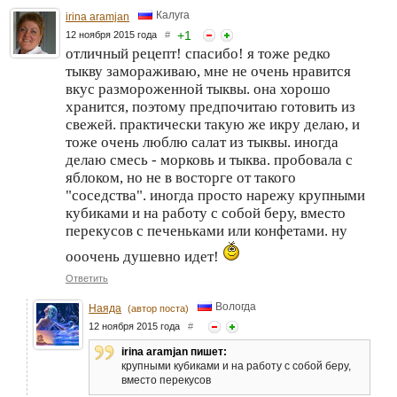
Калуга
irina aramjan
+
1
12 ноября 2015 года
#
отличный рецепт! спасибо! я тоже редко
тыкву замораживаю, мне не очень нравится
вкус размороженной тыквы. она хорошо
хранится, поэтому предпочитаю готовить из
свежей. практически такую же икру делаю, и
тоже очень люблю салат из тыквы. иногда
делаю смесь - морковь и тыква. пробовала с
яблоком, но не в восторге от такого
"соседства". иногда просто нарежу крупными
кубиками и на работу с собой беру, вместо
перекусов с печеньками или конфетами. ну
ооочень душевно идет!
Ответить
Вологда
Наяда
(автор поста)
12 ноября 2015 года
#
irina aramjan пишет:
крупными кубиками и на работу с собой беру,
вместо перекусов