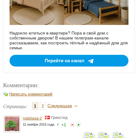
Надоело ютиться в квартире? Пора в свой дом с
собственным двором! В нашем телеграм-канале
рассказываем, как построить тёплый и надёжный дом для
семьи.
Перейти на канал
Комментарии:
Написать комментарий
→
Страницы:
Следующая
1
2
Гринстед
nataliaaa-2
+
1
11 ноября 2015 года
#