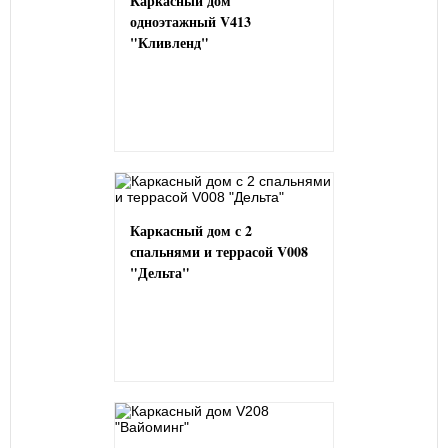
Каркасный дом
одноэтажный V413
"Кливленд"
Каркасный дом с 2
спальнями и террасой V008
"Дельта"