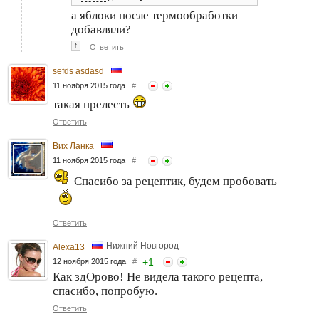
а яблоки после термообработки
добавляли?
↑
Ответить
sefds asdasd
11 ноября 2015 года
#
такая прелесть
Ответить
Вих Ланка
11 ноября 2015 года
#
Спасибо за рецептик, будем пробовать
Ответить
Нижний Новгород
Alexa13
+
1
12 ноября 2015 года
#
Как здОрово! Не видела такого рецепта,
спасибо, попробую.
Ответить