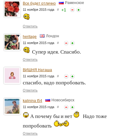
Раменское
Все будет отлично
+
1
11 ноября 2015 года
#
Ответить
Лондон
heritage
11 ноября 2015 года
#
Супер идея. Спасибо.
Ответить
ВИШНЯ Наташа
11 ноября 2015 года
#
спасибо, надо попробовать.
Ответить
Новосибирск
kalinina t54
11 ноября 2015 года
#
А почему бы и нет
Надо тоже
попробовать
Ответить