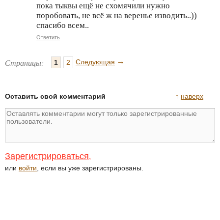
пока тыквы ещё не схомячили нужно
поробовать, не всё ж на веренье изводить..))
спасибо всем..
Ответить
→
Страницы:
Следующая
1
2
Оставить свой комментарий
↑
наверх
Зарегистрироваться
,
или
войти
, если вы уже зарегистрированы.