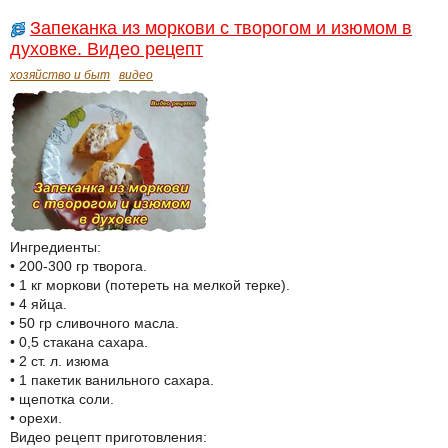
Запеканка из моркови с творогом и изюмом в
духовке. Видео рецепт
хозяйство и быт
видео
Ингредиенты:
• 200-300 гр творога.
• 1 кг моркови (потереть на мелкой терке).
• 4 яйца.
• 50 гр сливочного масла.
• 0,5 стакана сахара.
• 2 ст. л. изюма
• 1 пакетик ванильного сахара.
• щепотка соли.
• орехи.
Видео рецепт приготовления: