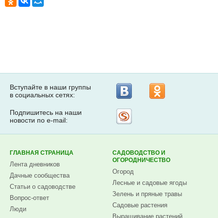
Вступайте в наши группы
в социальных сетях:
Подпишитесь на наши
Рассылка
новости по e-mail:
на
Subscribe.ru
ГЛАВНАЯ СТРАНИЦА
САДОВОДСТВО И
ОГОРОДНИЧЕСТВО
Лента дневников
Огород
Дачные сообщества
Лесные и садовые ягоды
Статьи о садоводстве
Зелень и пряные травы
Вопрос-ответ
Садовые растения
Люди
Выращивание растений