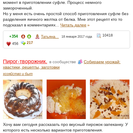
момент в приготовлении суфле. Процесс немного
замороченный.
Но у меня есть очень простой способ приготовления суфле без
разделения яичного желтка от белка. Мне этот рецепт кто то
подсказал в комментариях...
Читать далее
»
10418
+354
Татьяна...
18 января 2017 года
217
456
Пирог-творожник.
в сообществе
Собираем урожай:
хвастики, рецепты, заготовки
хозяйство и быт
Хочу вам сегодня рассказать про вкусный пирожок-запеканку. У
которого есть несколько вариантов приготовления.