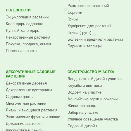
Размножение растений
ПОЛЕЗНОСТИ
Сорняки
Энциклопедия растений
Грибы
Календарь садовода
Удобрения для растений
Лунный календарь
Почва (грунт)
Лекарственные растения
Болезни и вредители растений
Покупка, продажа, обмен
Парники и теплицы
Полезные советы
ДЕКОРАТИВНЫЕ САДОВЫЕ
ОБУСТРОЙСТВО УЧАСТКА
РАСТЕНИЯ
Ландшафтный дизайн участка
Декоративные деревья
Клумбы и цветники
Декоративные кустарники
Водоем на участке
Садовые цветы
Альпийские горки и рокарии
Многолетние растения
Живая изгородь
Лианы и вьющиеся растения
Забор на участке
Экзотические фрукты и овощи
Уличное освещение участка
Домашние растения
Садовый дизайн
Флористика и декор