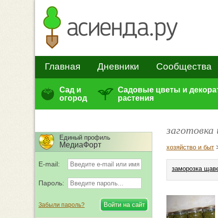
Главная
Дневники
Сообщества
Сад и
Садовые цветы и декор
огород
растения
заготовка 
Единый профиль
МедиаФорт
хозяйство и быт
E-mail:
заморозка щав
Пароль:
Забыли пароль?