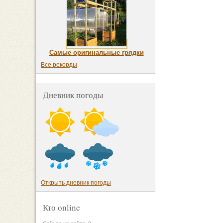
Самые оригинальные грядки
Все рекорды
Дневник погоды
Открыть дневник погоды
Кто online