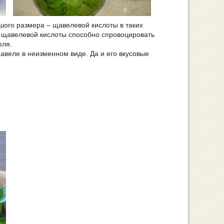
ого размера – щавелевой кислоты в таких
е щавелевой кислоты способно спровоцировать
юля.
еле в неизменном виде. Да и его вкусовые