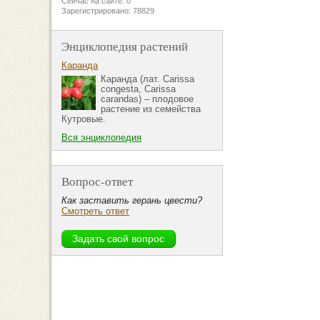
Сейчас на сайте: 0
Зарегистрировано: 78829
Энциклопедия растений
Каранда
Каранда (лат. Carissa
congesta, Carissa
carandas) – плодовое
растение из семейства
Кутровые.
Вся энциклопедия
Вопрос-ответ
Как заставить герань цвести?
Смотреть ответ