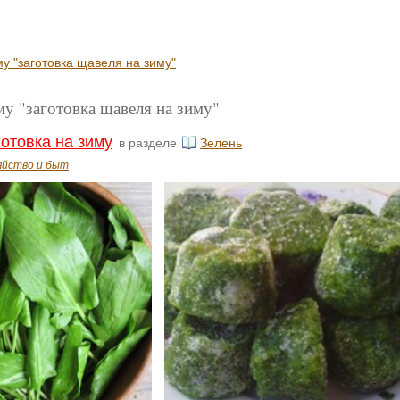
у "заготовка щавеля на зиму"
му "заготовка щавеля на зиму"
готовка на зиму
в разделе
Зелень
яйство и быт