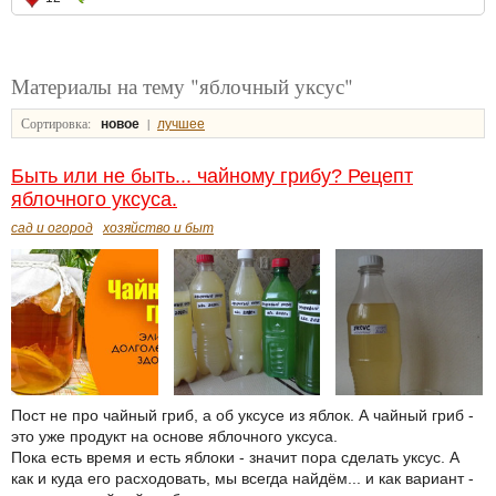
Материалы на тему "яблочный уксус"
Сортировка:
|
новое
лучшее
Быть или не быть... чайному грибу? Рецепт
яблочного уксуса.
сад и огород
хозяйство и быт
Пост не про чайный гриб, а об уксусе из яблок. А чайный гриб -
это уже продукт на основе яблочного уксуса.
Пока есть время и есть яблоки - значит пора сделать уксус. А
как и куда его расходовать, мы всегда найдём... и как вариант -