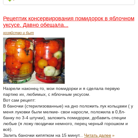
Рецептик консервирования помидорок в яблочном
уксусе. Давно обещала...
хозяйство и быт
Назрели наконец-то, мои помидорки и я сделала первую
партию их, любимых, с яблочным уксусом.
Вот сам рецепт:
В баночки (стерилизованные) на дно положить лук кольцами ( у
меня луковки были мелкие- свои наросли, положила в 0,8л-
банку по 3-4 штучки), заложить помидорки, добавить специи
любые (я ложу гвоздички немного, перец черный горошком и
всё).
Залить баночки кипятком на 15 минут...
Читать далее
»