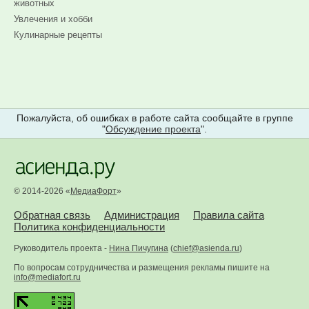
животных
Увлечения и хобби
Кулинарные рецепты
Пожалуйста, об ошибках в работе сайта сообщайте в группе
"
Обсуждение проекта
".
© 2014-2026 «
МедиаФорт
»
Обратная связь
Администрация
Правила сайта
Политика конфиденциальности
Руководитель проекта -
Нина Пичугина
(
chief@asienda.ru
)
По вопросам сотрудничества и размещения рекламы пишите на
info@mediafort.ru