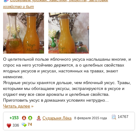
хозяйство и быт
О целительной пользе яблочного уксуса наслышаны многие, и
спрос на него устойчиво держится, а о целебных свойствах
ягодных уксусов и уксусах, настоянных на травах, знают
немногие.
Ягодные уксусы хранятся дольше, чем яблочный уксус. Травы,
которыми мы обогащаем уксусы, экстрагируются в уксусе и
отдают ему все свои ароматы и целебные свойства.
Приготовить уксус в домашних условиях нетрудно...
Читать далее
»
14767
+153
Сударыня Лёка
8 февраля 2015 года
74
336