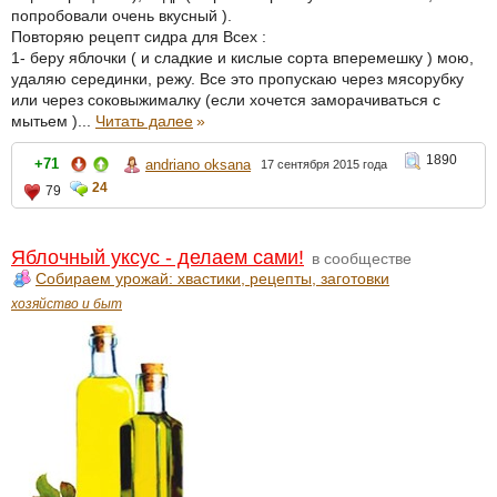
попробовали очень вкусный ).
Повторяю рецепт сидра для Всех :
1- беру яблочки ( и сладкие и кислые сорта вперемешку ) мою,
удаляю серединки, режу. Все это пропускаю через мясорубку
или через соковыжималку (если хочется заморачиваться с
мытьем )...
Читать далее
»
1890
+71
andriano oksana
17 сентября 2015 года
24
79
Яблочный уксус - делаем сами!
в сообществе
Собираем урожай: хвастики, рецепты, заготовки
хозяйство и быт