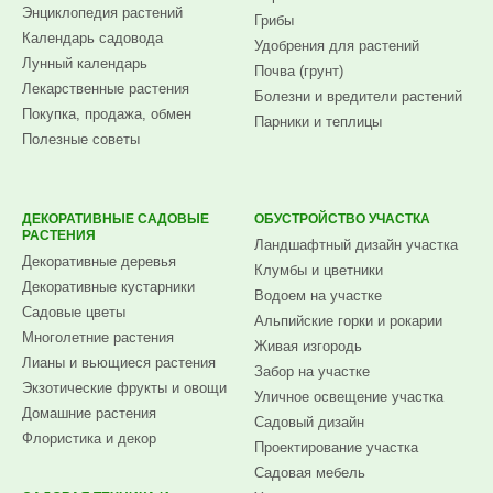
Энциклопедия растений
Грибы
Календарь садовода
Удобрения для растений
Лунный календарь
Почва (грунт)
Лекарственные растения
Болезни и вредители растений
Покупка, продажа, обмен
Парники и теплицы
Полезные советы
ДЕКОРАТИВНЫЕ САДОВЫЕ
ОБУСТРОЙСТВО УЧАСТКА
РАСТЕНИЯ
Ландшафтный дизайн участка
Декоративные деревья
Клумбы и цветники
Декоративные кустарники
Водоем на участке
Садовые цветы
Альпийские горки и рокарии
Многолетние растения
Живая изгородь
Лианы и вьющиеся растения
Забор на участке
Экзотические фрукты и овощи
Уличное освещение участка
Домашние растения
Садовый дизайн
Флористика и декор
Проектирование участка
Садовая мебель