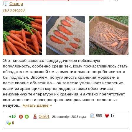
Овощи
сад и огород
Этот способ завоевал среди дачников небывалую
популярность, особенно среди тех, кому посчастливилось стать
обладателем гаражной ямы, вместительного погреба или хотя
бы подполья. Впрочем, популярность хранения морковки в
песке вполне объяснима – он заметно уменьшает испарение
влаги из хранящихся корнеплодов, а также обеспечивает
неизменную температуру их хранения и активно препятствует
возникновению и распространению различных гнилостных
недугов...
Читать далее
»
689
17
+10
Olik01
26 сентября 2015 года
0