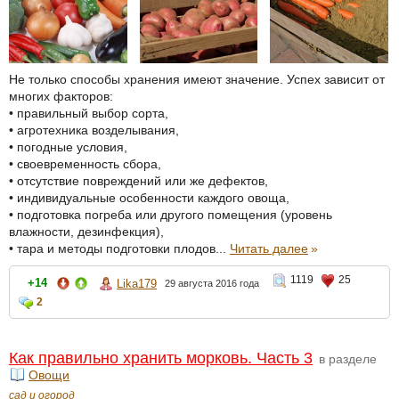
Не только способы хранения имеют значение. Успех зависит от
многих факторов:
• правильный выбор сорта,
• агротехника возделывания,
• погодные условия,
• своевременность сбора,
• отсутствие повреждений или же дефектов,
• индивидуальные особенности каждого овоща,
• подготовка погреба или другого помещения (уровень
влажности, дезинфекция),
• тара и методы подготовки плодов...
Читать далее
»
1119
25
+14
Lika179
29 августа 2016 года
2
Как правильно хранить морковь. Часть 3
в разделе
Овощи
сад и огород