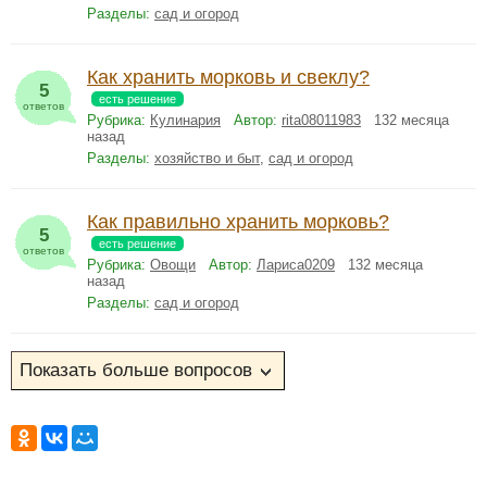
Разделы:
сад и огород
Как хранить морковь и свеклу?
5
есть решение
ответов
Рубрика:
Кулинария
Автор:
rita08011983
132 месяца
назад
Разделы:
хозяйство и быт
,
сад и огород
Как правильно хранить морковь?
5
есть решение
ответов
Рубрика:
Овощи
Автор:
Лариса0209
132 месяца
назад
Разделы:
сад и огород