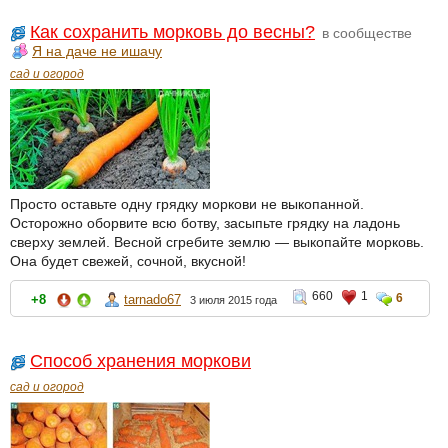
Как сохранить морковь до весны?
в сообществе
Я на даче не ишачу
сад и огород
Просто оставьте одну грядку моркови не выкопанной.
Осторожно оборвите всю ботву, засыпьте грядку на ладонь
сверху землей. Весной сгребите землю — выкопайте морковь.
Она будет свежей, сочной, вкусной!
660
1
6
+8
tarnado67
3 июля 2015 года
Способ хранения моркови
сад и огород