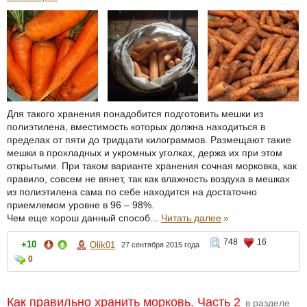
Для такого хранения понадобится подготовить мешки из
полиэтилена, вместимость которых должна находиться в
пределах от пяти до тридцати килограммов. Размещают такие
мешки в прохладных и укромных уголках, держа их при этом
открытыми. При таком варианте хранения сочная морковка, как
правило, совсем не вянет, так как влажность воздуха в мешках
из полиэтилена сама по себе находится на достаточно
приемлемом уровне в 96 – 98%.
Чем еще хорош данный способ...
Читать далее
»
748
16
+10
Olik01
27 сентября 2015 года
0
Как правильно хранить морковь. Часть 2
в разделе