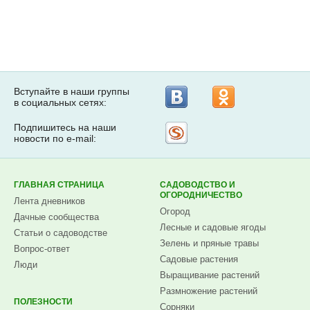
Вступайте в наши группы
в социальных сетях:
Подпишитесь на наши
Рассылка
новости по e-mail:
на
Subscribe.ru
ГЛАВНАЯ СТРАНИЦА
САДОВОДСТВО И
ОГОРОДНИЧЕСТВО
Лента дневников
Огород
Дачные сообщества
Лесные и садовые ягоды
Статьи о садоводстве
Зелень и пряные травы
Вопрос-ответ
Садовые растения
Люди
Выращивание растений
Размножение растений
ПОЛЕЗНОСТИ
Сорняки