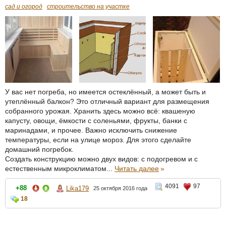
сад и огород
строительство на участке
У вас нет погреба, но имеется остеклённый, а может быть и
утеплённый балкон? Это отличный вариант для размещения
собранного урожая. Хранить здесь можно всё: квашеную
капусту, овощи, ёмкости с соленьями, фрукты, банки с
маринадами, и прочее. Важно исключить снижение
температуры, если на улице мороз. Для этого сделайте
домашний погребок.
Создать конструкцию можно двух видов: с подогревом и с
естественным микроклиматом...
Читать далее
»
4091
97
+88
Lika179
25 октября 2016 года
18