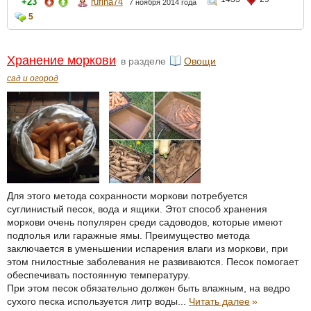
+23
rufina74
7 ноября 2014 года
5
Хранение моркови
в разделе
Овощи
сад и огород
Для этого метода сохранности моркови потребуется
суглинистый песок, вода и ящики. Этот способ хранения
моркови очень популярен среди садоводов, которые имеют
подполья или гаражные ямы. Преимущество метода
заключается в уменьшении испарения влаги из моркови, при
этом гнилостные заболевания не развиваются. Песок помогает
обеспечивать постоянную температуру.
При этом песок обязательно должен быть влажным, на ведро
сухого песка используется литр воды...
Читать далее
»