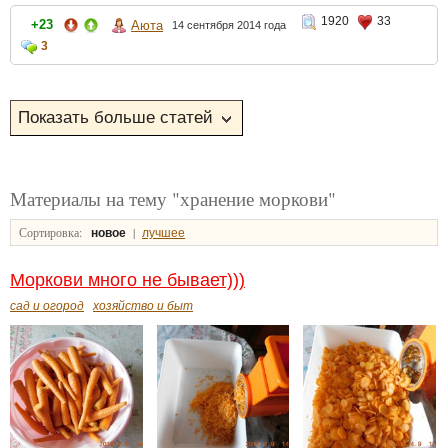
1920
33
+23
Аюта
14 сентября 2014 года
3
Материалы на тему "хранение моркови"
Сортировка:
|
новое
лучшее
Моркови много не бывает)))
сад и огород
хозяйство и быт