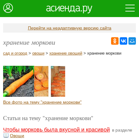
Перейти на неадаптивную версию сайта
хранение моркови
сад и огород
>
овощи
>
хранение овощей
> хранение моркови
Все фото на тему "хранение моркови"
Статьи на тему "хранение моркови"
Чтобы морковь была вкусной и красивой
в разделе
Овощи