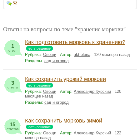
52
Ответы на вопросы по теме "хранение моркови"
Как подготовить морковь к хранению?
1
есть решение
ответ
Рубрика:
Овощи
Автор:
akt elena
120 месяцев назад
Разделы:
сад и огород
Как сохранить урожай моркови
3
есть решение
ответа
Рубрика:
Овощи
Автор:
Александр Курский
120
месяцев назад
Разделы:
сад и огород
Как сохранить морковь зимой
15
есть решение
ответов
Рубрика:
Овощи
Автор:
Александр Курский
122
месяца назад