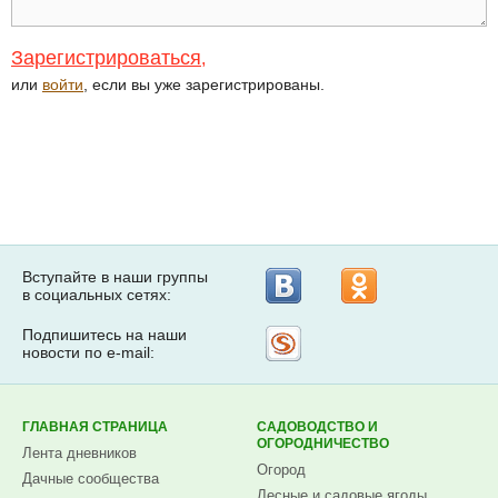
Зарегистрироваться
,
или
войти
, если вы уже зарегистрированы.
Вступайте в наши группы
в социальных сетях:
Подпишитесь на наши
Рассылка
новости по e-mail:
на
Subscribe.ru
ГЛАВНАЯ СТРАНИЦА
САДОВОДСТВО И
ОГОРОДНИЧЕСТВО
Лента дневников
Огород
Дачные сообщества
Лесные и садовые ягоды