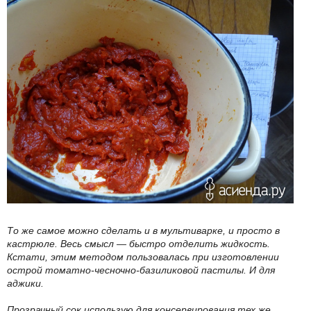
То же самое можно сделать и в мультиварке, и просто в
кастрюле. Весь смысл — быстро отделить жидкость.
Кстати, этим методом пользовалась при изготовлении
острой томатно-чесночно-базиликовой пастилы. И для
аджики.
Прозрачный сок использую для консервирования тех же