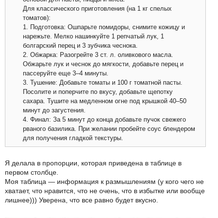
Для классического приготовления (на 1 кг спелых
томатов):
1. Подготовка: Ошпарьте помидоры, снимите кожицу и
нарежьте. Мелко нашинкуйте 1 репчатый лук, 1
болгарский перец и 3 зубчика чеснока.
2. Обжарка: Разогрейте 3 ст. л. оливкового масла.
Обжарьте лук и чеснок до мягкости, добавьте перец и
пассеруйте еще 3–4 минуты.
3. Тушение: Добавьте томаты и 100 г томатной пасты.
Посолите и поперчите по вкусу, добавьте щепотку
сахара. Тушите на медленном огне под крышкой 40–50
минут до загустения.
4. Финал: За 5 минут до конца добавьте пучок свежего
рваного базилика. При желании пробейте соус блендером
для получения гладкой текстуры.
Я делала в пропорции, которая приведена в таблице в
первом столбце.
Моя таблица — информация к размышлениям (у кого чего не
хватает, что нравится, что не очень, что в избытке или вообще
лишнее))) Уверена, что все равно будет вкусно.