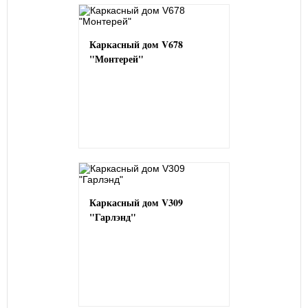
Каркасный дом V678
"Монтерей"
Каркасный дом V309
"Гарлэнд"