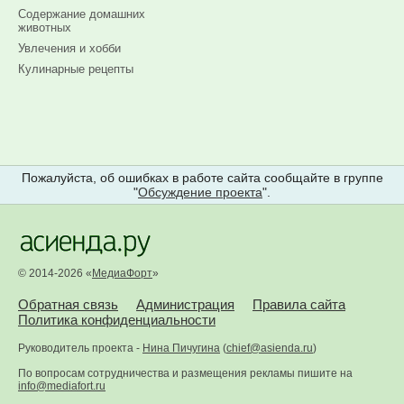
Содержание домашних
животных
Увлечения и хобби
Кулинарные рецепты
Пожалуйста, об ошибках в работе сайта сообщайте в группе
"
Обсуждение проекта
".
© 2014-2026 «
МедиаФорт
»
Обратная связь
Администрация
Правила сайта
Политика конфиденциальности
Руководитель проекта -
Нина Пичугина
(
chief@asienda.ru
)
По вопросам сотрудничества и размещения рекламы пишите на
info@mediafort.ru