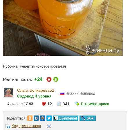
Рубрика:
Рецепты консервирования
+24
Рейтинг поста:
Ольга Бочкарева52
Нижний Новгород
Садовод 4 уровня
4 июля в 17:58
12
341
11 комментариев
Поделиться:
Код для вставки