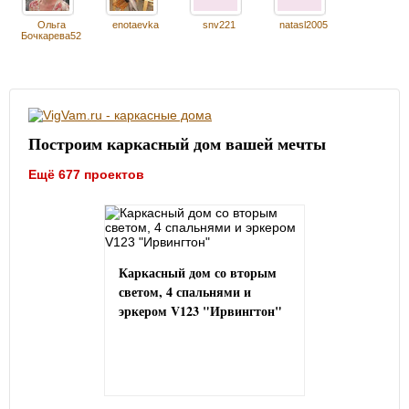
Ольга
enotaevka
snv221
natasl2005
Бочкарева52
Построим каркасный дом вашей мечты
Ещё 677 проектов
Каркасный дом со вторым
светом, 4 спальнями и
эркером V123 "Ирвингтон"