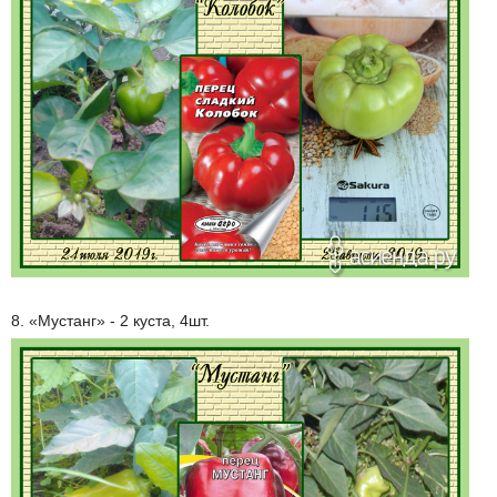
8. «Мустанг» - 2 куста, 4шт.