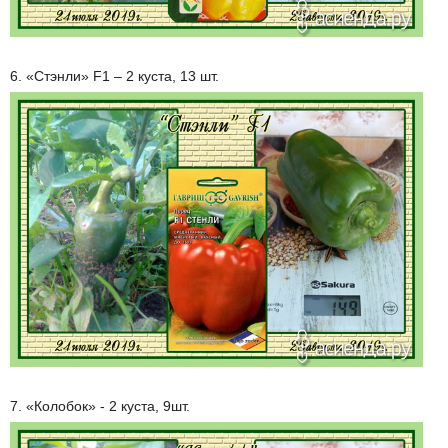
6. «Стэнли» F1 – 2 куста, 13 шт.
7. «Колобок» - 2 куста, 9шт.