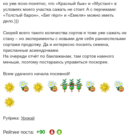
но уже ясно-понятно, что «Красный бык» и «Мустанг» в
условиях моего участка сажать не стоит. А с перчиками:
«Толстый барон», «Биг гёрл» и «Емеля» можно иметь
дело.)))
Скорей всего такого количества сортов я тоже уже сажать не
стану – но эксперименты с новыми для себя раннеспелыми
сортами продолжу. Да и интересно посеять семена,
присланные асиендочками.
На очереди отчёт по баклажанам, там сортов намного
меньше, поэтому постараюсь управиться поскорее.
Всем удачного начала посевной!
Рубрика:
Урожай
+90
Рейтинг поста: