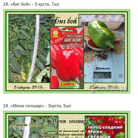
18. «Биг бой» - 3 куста, 7шт.
19. «Мини гогошар» - 3куста, 5шт.