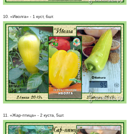
10. «Иволга» - 1 куст, 6шт.
11. «Жар-птица» - 2 куста, 5шт.