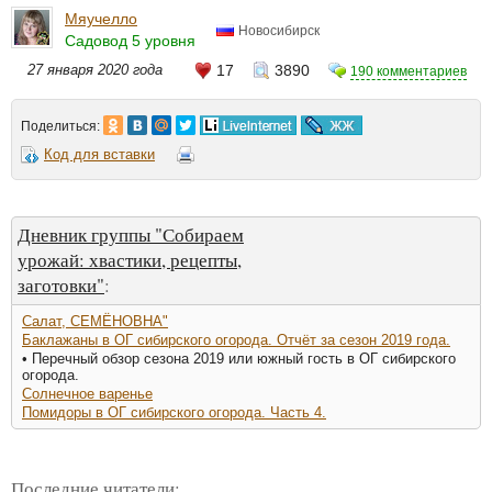
Мяучелло
Новосибирск
Садовод 5 уровня
27 января 2020 года
17
3890
190 комментариев
Поделиться:
Код для вставки
Дневник группы "Собираем
урожай: хвастики, рецепты,
заготовки"
:
Салат, СЕМЁНОВНА"
Баклажаны в ОГ сибирского огорода. Отчёт за сезон 2019 года.
• Перечный обзор сезона 2019 или южный гость в ОГ сибирского
огорода.
Солнечное варенье
Помидоры в ОГ сибирского огорода. Часть 4.
Последние читатели: