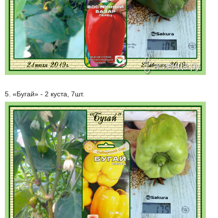
5. «Бугай» - 2 куста, 7шт.