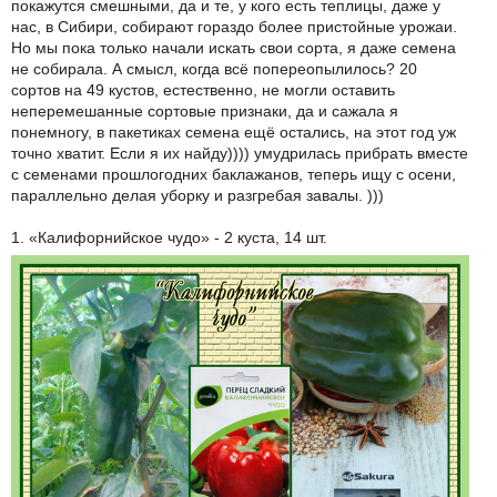
покажутся смешными, да и те, у кого есть теплицы, даже у
нас, в Сибири, собирают гораздо более пристойные урожаи.
Но мы пока только начали искать свои сорта, я даже семена
не собирала. А смысл, когда всё попереопылилось? 20
сортов на 49 кустов, естественно, не могли оставить
неперемешанные сортовые признаки, да и сажала я
понемногу, в пакетиках семена ещё остались, на этот год уж
точно хватит. Если я их найду)))) умудрилась прибрать вместе
с семенами прошлогодних баклажанов, теперь ищу с осени,
параллельно делая уборку и разгребая завалы. )))
1. «Калифорнийское чудо» - 2 куста, 14 шт.