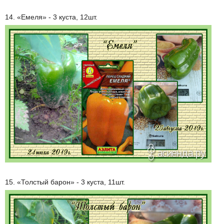
14. «Емеля» - 3 куста, 12шт.
15. «Толстый барон» - 3 куста, 11шт.