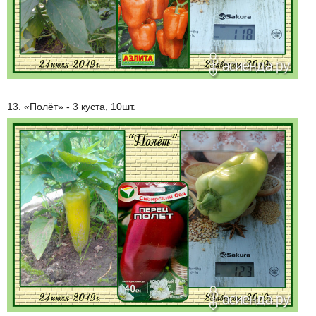
13. «Полёт» - 3 куста, 10шт.