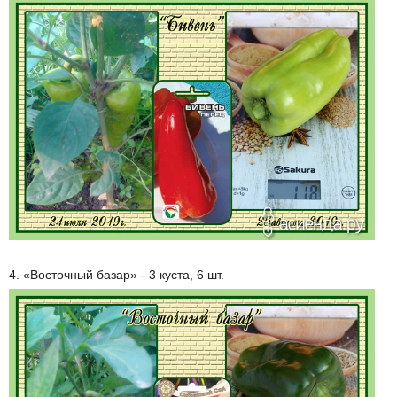
4. «Восточный базар» - 3 куста, 6 шт.