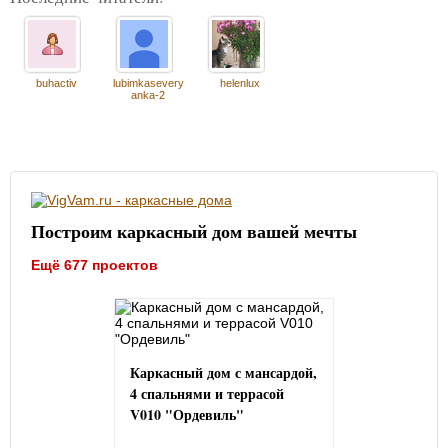
buhactiv
lubimkasevery
helenlux
anka-2
Построим каркасный дом вашей мечты
Ещё 677 проектов
Каркасный дом с мансардой,
4 спальнями и террасой
V010 "Ордевиль"