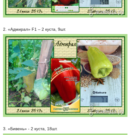
2. «Адмирал» F1 – 2 куста, 9шт.
3. «Бивень» - 2 куста, 18шт.