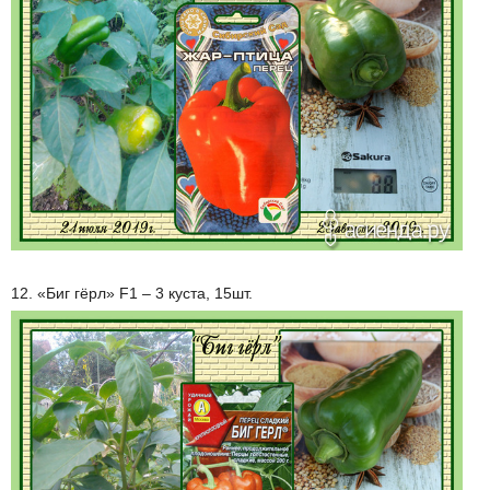
12. «Биг гёрл» F1 – 3 куста, 15шт.