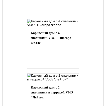
Каркасный дом с 4
спальнями V087 "Ниагара
Фоллс"
Каркасный дом с 2
спальнями и террасой V005
"Лейтон"