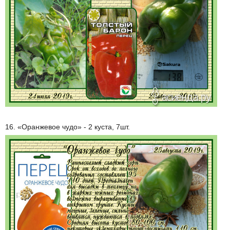
16. «Оранжевое чудо» - 2 куста, 7шт.