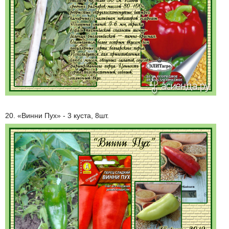
20. «Винни Пух» - 3 куста, 8шт.