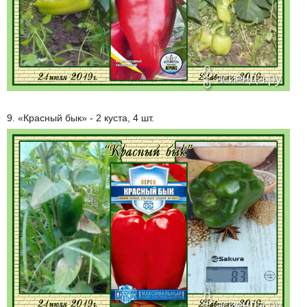
9. «Красный бык» - 2 куста, 4 шт.