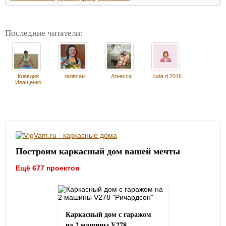
Последние читатели:
Клавдия
галясан
Агнесса
luda d 2016
Иващенко
Построим каркасный дом вашей мечты
Ещё 677 проектов
Каркасный дом с гаражом
на 2 машины V278