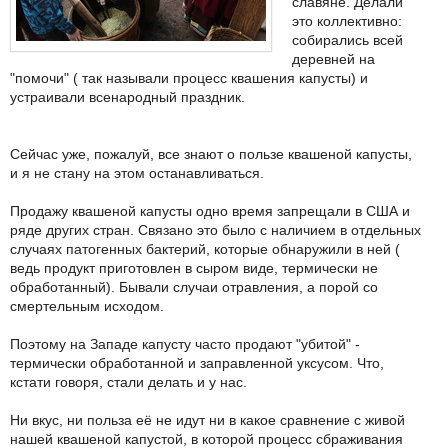
славяне. Делали
это коллективно:
собирались всей
деревней на
"помочи" ( так называли процесс квашения капусты) и
устраивали всенародный праздник.
Сейчас уже, пожалуй, все знают о пользе квашеной капусты,
и я не стану на этом останавливаться.
Продажу квашеной капусты одно время запрещали в США и
ряде других стран. Связано это было с наличием в отдельных
случаях патогенных бактерий, которые обнаружили в ней (
ведь продукт приготовлен в сыром виде, термически не
обработанный). Бывали случаи отравления, а порой со
смертельным исходом.
Поэтому на Западе капусту часто продают "убитой" -
термически обработанной и заправленной уксусом. Что,
кстати говоря, стали делать и у нас.
Ни вкус, ни польза её не идут ни в какое сравнение с живой
нашей квашеной капустой, в которой процесс сбраживания