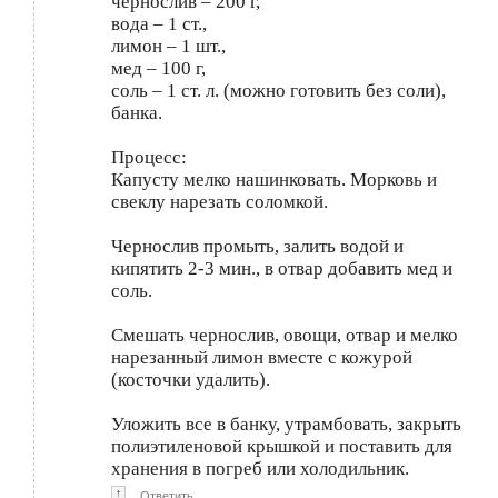
чернослив – 200 г,
вода – 1 ст.,
лимон – 1 шт.,
мед – 100 г,
соль – 1 ст. л. (можно готовить без соли),
банка.
Процесс:
Капусту мелко нашинковать. Морковь и
свеклу нарезать соломкой.
Чернослив промыть, залить водой и
кипятить 2-3 мин., в отвар добавить мед и
соль.
Смешать чернослив, овощи, отвар и мелко
нарезанный лимон вместе с кожурой
(косточки удалить).
Уложить все в банку, утрамбовать, закрыть
полиэтиленовой крышкой и поставить для
хранения в погреб или холодильник.
↑
Ответить