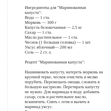
Ингредиенты для "Маринованная
капуста":
Вода — 1 ста.
Морковь — 300 г
Капуста белокочанная — 2,5 кг
Сахар — 1 ста.
Масло растительное — 1 ста.
Чеснок (1 большая головка) — 1 шт.
Уксус яблочный— 200 мл
Соль — 2 ст. л.
Рецепт "Маринованная капуста":
Нашинковать капусту, натереть морковь на
крупной терке, чеснок очистить и мелко
порубить. Перемешать овощи, сложить в
большую кастрюлю. Перетирать капусту
не нужно. Для маринада в воду добавить
сахар, соль и растительное масло,
вскипятить. Снять с огня и вылить в
маринад уксус.