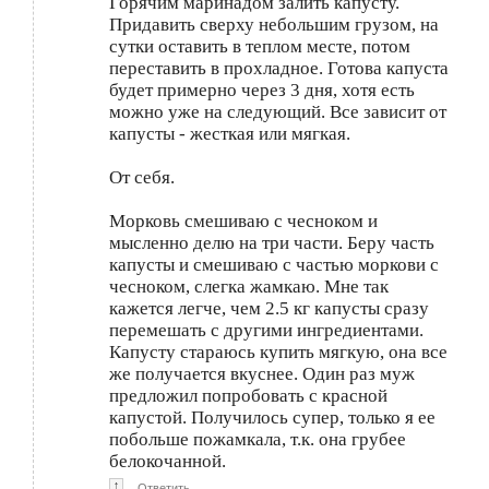
Горячим маринадом залить капусту.
Придавить сверху небольшим грузом, на
сутки оставить в теплом месте, потом
переставить в прохладное. Готова капуста
будет примерно через 3 дня, хотя есть
можно уже на следующий. Все зависит от
капусты - жесткая или мягкая.
От себя.
Морковь смешиваю с чесноком и
мысленно делю на три части. Беру часть
капусты и смешиваю с частью моркови с
чесноком, слегка жамкаю. Мне так
кажется легче, чем 2.5 кг капусты сразу
перемешать с другими ингредиентами.
Капусту стараюсь купить мягкую, она все
же получается вкуснее. Один раз муж
предложил попробовать с красной
капустой. Получилось супер, только я ее
побольше пожамкала, т.к. она грубее
белокочанной.
↑
Ответить