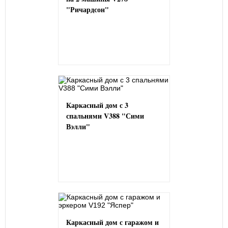
"Ричардсон"
Каркасный дом с 3
спальнями V388 "Сими
Вэлли"
Каркасный дом с гаражом и