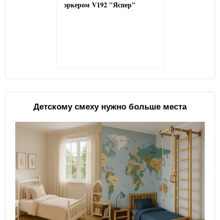
эркером V192 "Яспер"
Детскому смеху нужно больше места