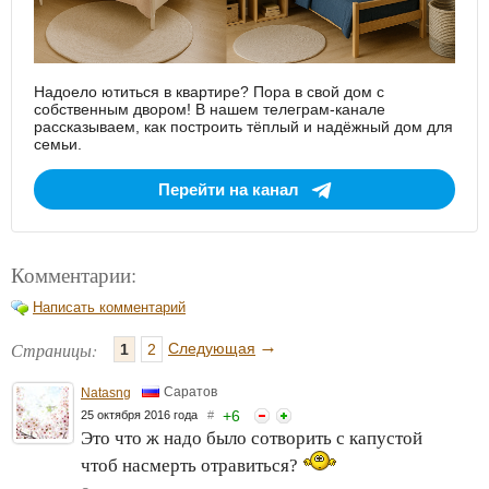
Надоело ютиться в квартире? Пора в свой дом с
собственным двором! В нашем телеграм-канале
рассказываем, как построить тёплый и надёжный дом для
семьи.
Перейти на канал
Комментарии:
Написать комментарий
→
Страницы:
Следующая
1
2
Саратов
Natasng
+
6
25 октября 2016 года
#
Это что ж надо было сотворить с капустой
чтоб насмерть отравиться?