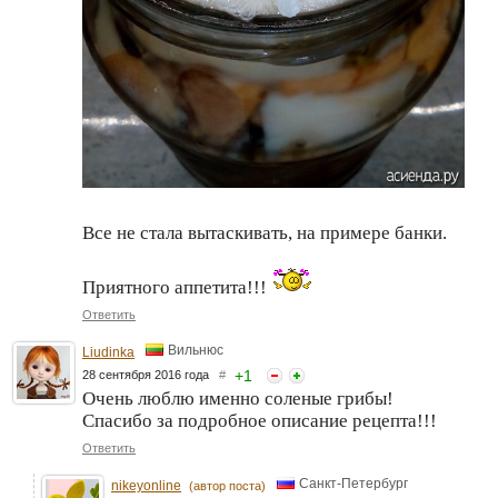
Все не стала вытаскивать, на примере банки.
Приятного аппетита!!!
Ответить
Вильнюс
Liudinka
+
1
28 сентября 2016 года
#
Очень люблю именно соленые грибы!
Спасибо за подробное описание рецепта!!!
Ответить
Санкт-Петербург
nikeyonline
(автор поста)