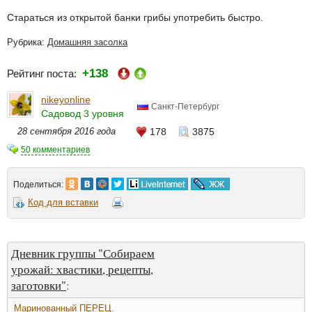
Стараться из открытой банки грибы употребить быстро.
Рубрика:
Домашняя засолка
+138
Рейтинг поста:
nikeyonline
Санкт-Петербург
Садовод 3 уровня
28 сентября 2016 года
178
3875
50 комментариев
Поделиться:
Код для вставки
Дневник группы "Собираем
урожай: хвастики, рецепты,
заготовки"
:
Маринованный ПЕРЕЦ.