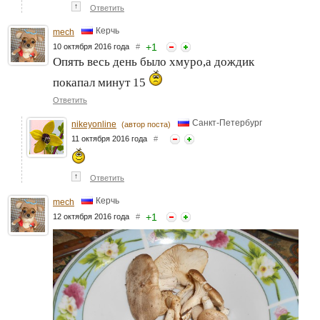
↑
Ответить
Керчь
mech
+
1
10 октября 2016 года
#
Опять весь день было хмуро,а дождик
покапал минут 15
Ответить
Санкт-Петербург
nikeyonline
(автор поста)
11 октября 2016 года
#
↑
Ответить
Керчь
mech
+
1
12 октября 2016 года
#