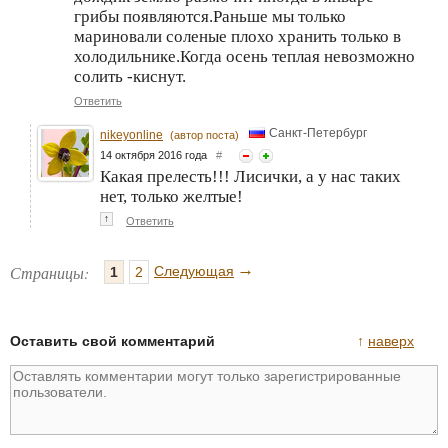
грибы появляются.Раньше мы только
мариновали соленые плохо хранить только в
холодильнике.Когда осень теплая невозможно
солить -киснут.
Ответить
Санкт-Петербург
nikeyonline
(автор поста)
14 октября 2016 года
#
Какая прелесть!!! Лисички, а у нас таких
нет, только желтые!
↑
Ответить
→
Страницы:
Следующая
1
2
Оставить свой комментарий
↑
наверх