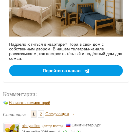
Надоело ютиться в квартире? Пора в свой дом с
собственным двором! В нашем телеграм-канале
рассказываем, как построить тёплый и надёжный дом для
семьи.
Перейти на канал
Комментарии:
Написать комментарий
→
Страницы:
Следующая
1
2
Санкт-Петербург
nikeyonline
(автор поста)
+
3
28 сентября 2016 года
#