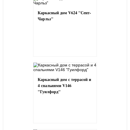
Каркасный дом V624 "Сент-
Чарльз"
Каркасный дом с террасой и
4 спальнями V146
"Гуилфорд"