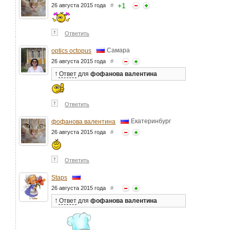
+
1
26 августа 2015 года
#
↑
Ответить
Самара
optics octopus
26 августа 2015 года
#
↑
Ответ
для
фофанова валентина
↑
Ответить
Екатеринбург
фофанова валентина
26 августа 2015 года
#
↑
Ответить
Staps
26 августа 2015 года
#
↑
Ответ
для
фофанова валентина