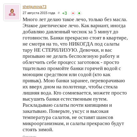
shelgunova73
+
3
27 августа 2015 года
#
Много лет делаю такое лечо, только без масла.
Этакое диетическое лечо. Как вариант, иногда
добавляю давленный чеснок за 5 минут до
готовности. Банки прекрасно стоят в квартире,
не смотря на то, что НИКОГДА под салаты
тару НЕ СТЕРИЛИЗУЮ. Девочки, и вас
призываю не делать бесполезную работу и
облегчить себе процесс заготовок - просто
тщательно промойте банки горячей водой с
моющим средством или содой (кто как
привык). Мою банки заранее, переворачиваю
их вверх дном на полотенце, чтобы стекла
лишняя вода. Кто сомневается, можете просто
высушить банки естественным путем.
Раскладываю салаты почти кипящими и
закатываю. Поверьте, уксус и высокая
температура салатов, не оставят шансов
микроорганизмам, и салаты прекрасно будут
стоять зимой.