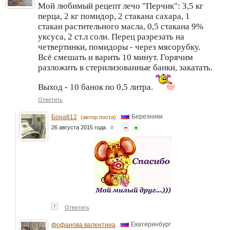
Мой любимый рецепт лечо "Перчик": 3,5 кг
перца, 2 кг помидор, 2 стакана сахара, 1
стакан растительного масла, 0,5 стакана 9%
уксуса, 2 ст.л соли. Перец разрезать на
четвертинки, помидоры - через мясорубку.
Всё смешать и варить 10 минут. Горячим
разложить в стерилизованные банки, закатать.
Выход - 10 банок по 0,5 литра.
Ответить
Березники
Бона812
(автор поста)
26 августа 2015 года
#
↑
Ответить
Екатеринбург
фофанова валентина