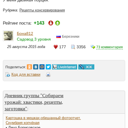
Рубрика:
Рецепты консервирования
+143
Рейтинг поста:
Бона812
Березники
Садовод 3 уровня
25 августа 2015 года
177
3356
73 комментария
Поделиться:
Код для вставки
Дневник группы "Собираем
урожай: хвастики, рецепты,
заготовки"
:
Картошка в мешках-обещанный фотоотчет.
Скумбрия копчёная
• Лечо Борисовское