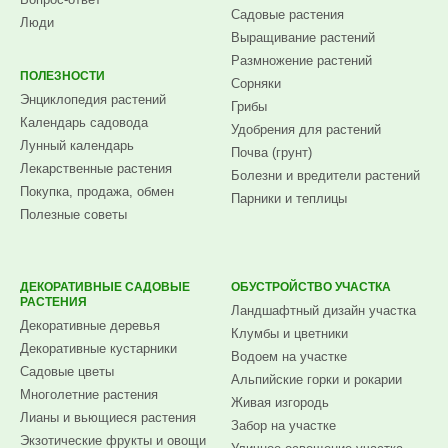
Садовые растения
Люди
Выращивание растений
Размножение растений
ПОЛЕЗНОСТИ
Сорняки
Энциклопедия растений
Грибы
Календарь садовода
Удобрения для растений
Лунный календарь
Почва (грунт)
Лекарственные растения
Болезни и вредители растений
Покупка, продажа, обмен
Парники и теплицы
Полезные советы
ДЕКОРАТИВНЫЕ САДОВЫЕ
ОБУСТРОЙСТВО УЧАСТКА
РАСТЕНИЯ
Ландшафтный дизайн участка
Декоративные деревья
Клумбы и цветники
Декоративные кустарники
Водоем на участке
Садовые цветы
Альпийские горки и рокарии
Многолетние растения
Живая изгородь
Лианы и вьющиеся растения
Забор на участке
Экзотические фрукты и овощи