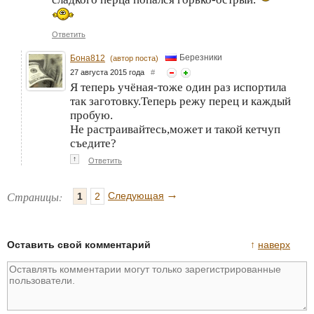
Ответить
Березники
Бона812
(автор поста)
27 августа 2015 года
#
Я теперь учёная-тоже один раз испортила
так заготовку.Теперь режу перец и каждый
пробую.
Не растраивайтесь,может и такой кетчуп
съедите?
↑
Ответить
→
Страницы:
Следующая
1
2
Оставить свой комментарий
↑
наверх