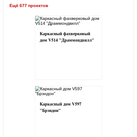
Ещё 677 проектов
Каркасный фахверковый
дом V514 "Драммондвилл"
Каркасный дом V597
"Брэндон"