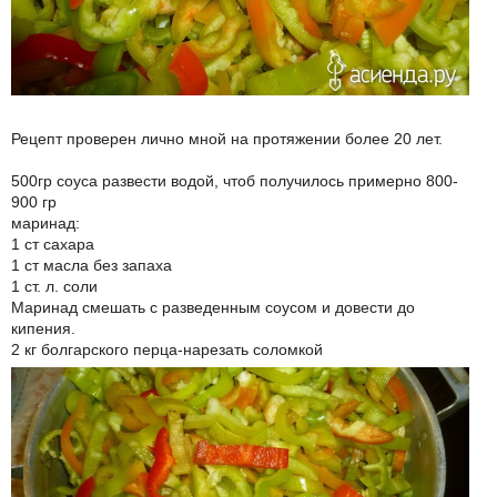
Рецепт проверен лично мной на протяжении более 20 лет.
500гр соуса развести водой, чтоб получилось примерно 800-
900 гр
маринад:
1 ст сахара
1 ст масла без запаха
1 ст. л. соли
Маринад смешать с разведенным соусом и довести до
кипения.
2 кг болгарского перца-нарезать соломкой