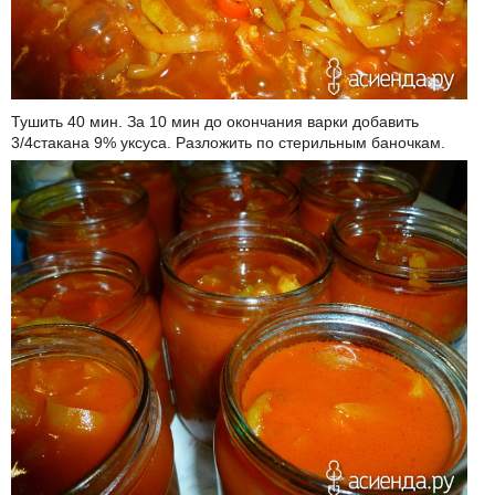
Тушить 40 мин. За 10 мин до окончания варки добавить
3/4стакана 9% уксуса. Разложить по стерильным баночкам.