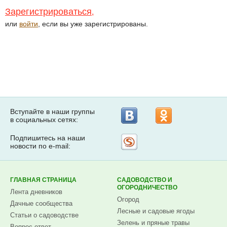
Зарегистрироваться
,
или
войти
, если вы уже зарегистрированы.
Вступайте в наши группы
в социальных сетях:
Подпишитесь на наши
Рассылка
новости по e-mail:
на
Subscribe.ru
ГЛАВНАЯ СТРАНИЦА
САДОВОДСТВО И
ОГОРОДНИЧЕСТВО
Лента дневников
Огород
Дачные сообщества
Лесные и садовые ягоды
Статьи о садоводстве
Зелень и пряные травы
Вопрос-ответ