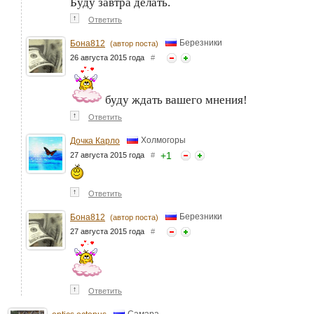
Буду завтра делать.
↑
Ответить
Березники
Бона812
(автор поста)
26 августа 2015 года
#
буду ждать вашего мнения!
↑
Ответить
Холмогоры
Дочка Карло
+
1
27 августа 2015 года
#
↑
Ответить
Березники
Бона812
(автор поста)
27 августа 2015 года
#
↑
Ответить
Самара