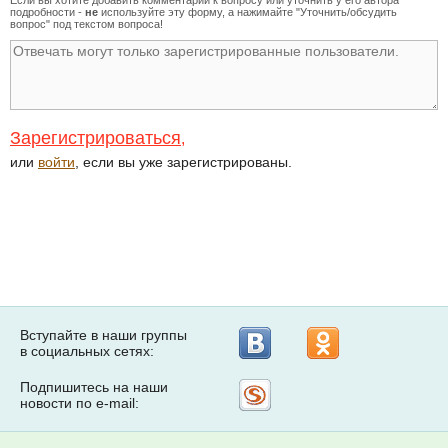
подробности -
не
используйте эту форму, а нажимайте "Уточнить/обсудить
вопрос" под текстом вопроса!
Зарегистрироваться
,
или
войти
, если вы уже зарегистрированы.
Вступайте в наши группы
в социальных сетях:
Подпишитесь на наши
Рассылка
новости по e-mail:
на
Subscribe.ru