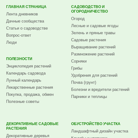
ГЛАВНАЯ СТРАНИЦА
САДОВОДСТВО И
ОГОРОДНИЧЕСТВО
Лента дневников
Огород
Дачные сообщества
Лесные и садовые ягоды
Статьи о садоводстве
Зелень и пряные травы
Вопрос-ответ
Садовые растения
Люди
Выращивание растений
Размножение растений
ПОЛЕЗНОСТИ
Сорняки
Энциклопедия растений
Грибы
Календарь садовода
Удобрения для растений
Лунный календарь
Почва (грунт)
Лекарственные растения
Болезни и вредители растений
Покупка, продажа, обмен
Парники и теплицы
Полезные советы
ДЕКОРАТИВНЫЕ САДОВЫЕ
ОБУСТРОЙСТВО УЧАСТКА
РАСТЕНИЯ
Ландшафтный дизайн участка
Декоративные деревья