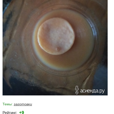
Темы:
заготовки
+9
Рейтинг: