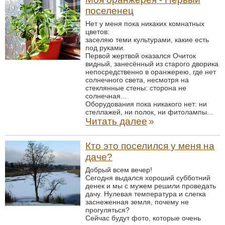
поселенец
Нет у меня пока никаких комнатных
цветов:
заселяю теми культурами, какие есть
под руками.
Первой жертвой оказался Очиток
видный, занесённый из старого дворика
непосредственно в оранжерею, где нет
солнечного света, несмотря на
стеклянные стены: сторона не
солнечная...
Оборудования пока никакого нет: ни
стеллажей, ни полок, ни фитолампы...
Читать далее
»
Кто это поселился у меня на
даче?
Добрый всем вечер!
Сегодня выдался хороший субботний
денек и мы с мужем решили проведать
дачу. Нулевая температура и слегка
заснеженная земля, почему не
прогуляться?
Сейчас будут фото, которые очень