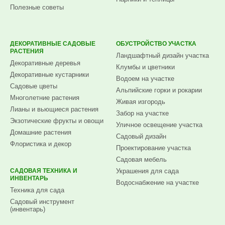
Полезные советы
ДЕКОРАТИВНЫЕ САДОВЫЕ
ОБУСТРОЙСТВО УЧАСТКА
РАСТЕНИЯ
Ландшафтный дизайн участка
Декоративные деревья
Клумбы и цветники
Декоративные кустарники
Водоем на участке
Садовые цветы
Альпийские горки и рокарии
Многолетние растения
Живая изгородь
Лианы и вьющиеся растения
Забор на участке
Экзотические фрукты и овощи
Уличное освещение участка
Домашние растения
Садовый дизайн
Флористика и декор
Проектирование участка
Садовая мебель
САДОВАЯ ТЕХНИКА И
Украшения для сада
ИНВЕНТАРЬ
Водоснабжение на участке
Техника для сада
Садовый инструмент
(инвентарь)