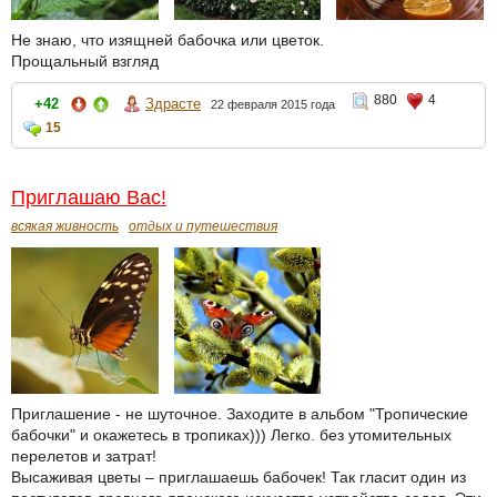
Не знаю, что изящней бабочка или цветок.
Прощальный взгляд
880
4
+42
Здрасте
22 февраля 2015 года
15
Приглашаю Вас!
всякая живность
отдых и путешествия
Приглашение - не шуточное. Заходите в альбом "Тропические
бабочки" и окажетесь в тропиках))) Легко. без утомительных
перелетов и затрат!
Высаживая цветы – приглашаешь бабочек! Так гласит один из