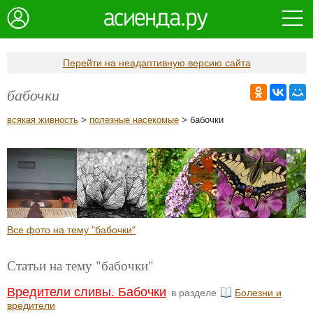
Перейти на неадаптивную версию сайта
бабочки
всякая живность
>
полезные насекомые
> бабочки
Все фото на тему "бабочки"
Статьи на тему "бабочки"
Вредители сливы. Бабочки
в разделе
Болезни и
вредители