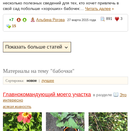
несколько полезных сведений для тех, кто хочет привлечь в
свой сад побольше «хороших» бабочек:...
Читать далее
»
891
3
+7
Альбина Рогова
27 марта 2015 года
15
Материалы на тему "бабочки"
Сортировка:
|
новое
лучшее
Главнокомандующий моего участка
в разделе
Это
интересно
всякая живность