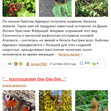
По латыни бабочка Адмирал получила название Vanessa
atalanta. Такое имя ей придумал известный энтомолог из Дании
Иоганн Христиан Фабриций, впервые открывший этот вид.
Склонность к греческой мифологии послужила основой.
Аталанта – охотилась на зверей и бегала быстрее всех. Бабочка
Адмирал передвигается с большой для этих созданий
скоростью, преодолевает расстояния несколько тысяч
километров во время миграции...
Читать далее
»
420
4
+6
larisav2583
17 октября 2018 года
"... крылышками бяк-бяк-бяк..."
всякая живность