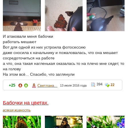
И атаковали меня бабочки
работать мешают
Вот для одной из них устроила фотосессию
даже сносила к начальнику и пожаловалась, что она мешает
сосредоточиться на работе
а что, она такая нагленькая оказалась то на плечо мне сядет, то
на голову
На этом всё... Спасибо, что заглянули
394
22
+25
Светлана...
13 июля 2016 года
Бабочки на цветах.
всякая живность