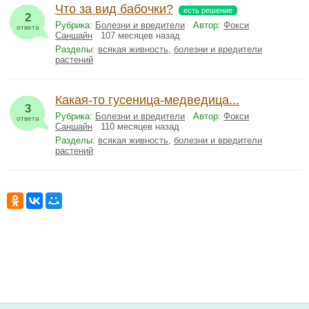
Что за вид бабочки?
есть решение
2
Рубрика:
Болезни и вредители
Автор:
Фокси
ответа
Саншайн
107 месяцев назад
Разделы:
всякая живность
,
болезни и вредители
растений
Какая-то гусеница-медведица...
3
Рубрика:
Болезни и вредители
Автор:
Фокси
ответа
Саншайн
110 месяцев назад
Разделы:
всякая живность
,
болезни и вредители
растений