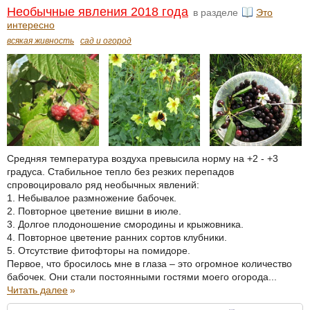
Необычные явления 2018 года
в разделе
Это
интересно
всякая живность
сад и огород
Средняя температура воздуха превысила норму на +2 - +3
градуса. Стабильное тепло без резких перепадов
спровоцировало ряд необычных явлений:
1. Небывалое размножение бабочек.
2. Повторное цветение вишни в июле.
3. Долгое плодоношение смородины и крыжовника.
4. Повторное цветение ранних сортов клубники.
5. Отсутствие фитофторы на помидоре.
Первое, что бросилось мне в глаза – это огромное количество
бабочек. Они стали постоянными гостями моего огорода...
Читать далее
»