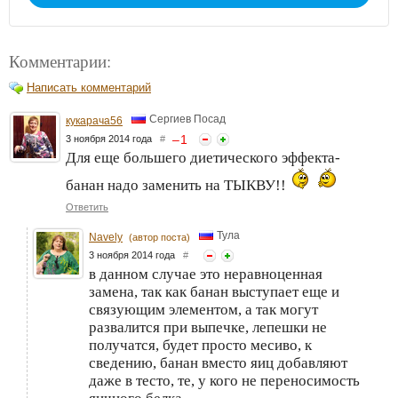
Комментарии:
Написать комментарий
Сергиев Посад
кукарача56
–
1
3 ноября 2014 года
#
Для еще большего диетического эффекта-
банан надо заменить на ТЫКВУ!!
Ответить
Тула
Navely
(автор поста)
3 ноября 2014 года
#
в данном случае это неравноценная
замена, так как банан выступает еще и
связующим элементом, а так могут
развалится при выпечке, лепешки не
получатся, будет просто месиво, к
сведению, банан вместо яиц добавляют
даже в тесто, те, у кого не переносимость