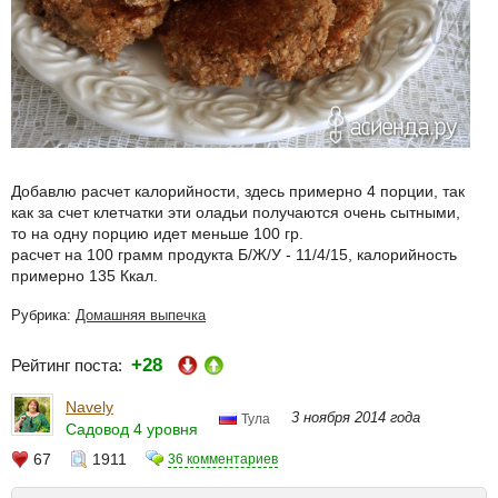
Добавлю расчет калорийности, здесь примерно 4 порции, так
как за счет клетчатки эти оладьи получаются очень сытными,
то на одну порцию идет меньше 100 гр.
расчет на 100 грамм продукта Б/Ж/У - 11/4/15, калорийность
примерно 135 Ккал.
Рубрика:
Домашняя выпечка
+28
Рейтинг поста:
Navely
3 ноября 2014 года
Тула
Садовод 4 уровня
67
1911
36 комментариев