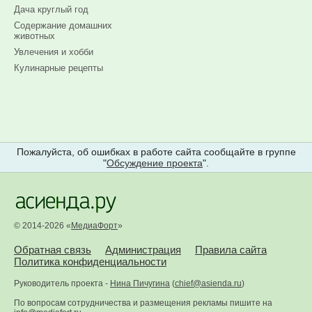
Дача круглый год
Содержание домашних
животных
Увлечения и хобби
Кулинарные рецепты
Пожалуйста, об ошибках в работе сайта сообщайте в группе
"
Обсуждение проекта
".
© 2014-2026 «
МедиаФорт
»
Обратная связь
Администрация
Правила сайта
Политика конфиденциальности
Руководитель проекта -
Нина Пичугина
(
chief@asienda.ru
)
По вопросам сотрудничества и размещения рекламы пишите на