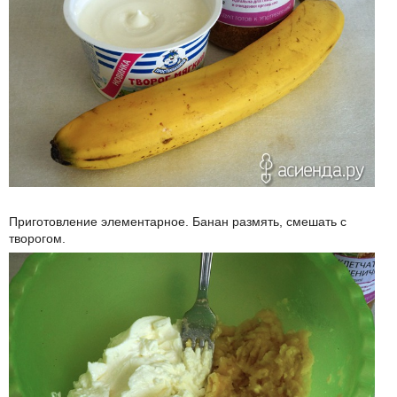
Приготовление элементарное. Банан размять, смешать с
творогом.