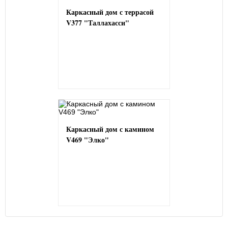
Каркасный дом с террасой
V377 "Таллахасси"
Каркасный дом с камином
V469 "Элко"