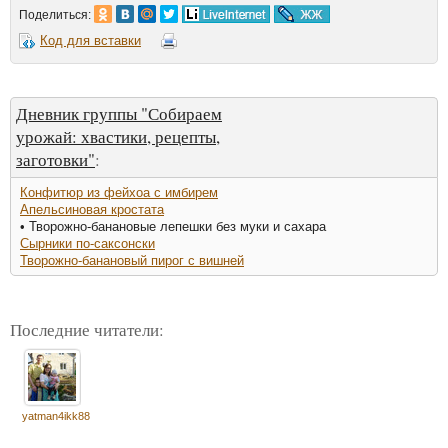
Поделиться:
Код для вставки
Дневник группы "Собираем
урожай: хвастики, рецепты,
заготовки"
:
Конфитюр из фейхоа с имбирем
Апельсиновая кростата
• Творожно-банановые лепешки без муки и сахара
Сырники по-саксонски
Творожно-банановый пирог с вишней
Последние читатели:
yatman4ikk88