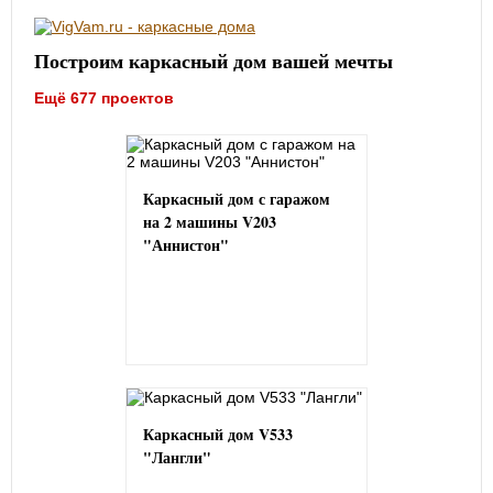
Построим каркасный дом вашей мечты
Ещё 677 проектов
Каркасный дом с гаражом
на 2 машины V203
"Аннистон"
Каркасный дом V533
"Лангли"