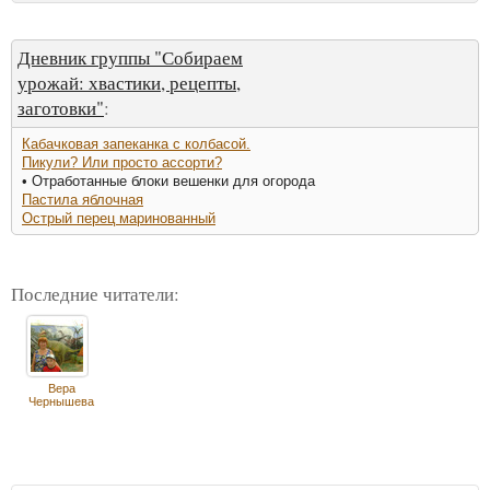
Дневник группы "Собираем
урожай: хвастики, рецепты,
заготовки"
:
Кабачковая запеканка с колбасой.
Пикули? Или просто ассорти?
• Отработанные блоки вешенки для огорода
Пастила яблочная
Острый перец маринованный
Последние читатели:
Вера
Чернышева