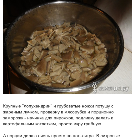
Крупные "лопухендрии" и грубоватые ножки потушу с
жареным лучком, проверну в мясорубке и порционно
заморожу - начинка для пирожков, подливку делать к
картофельным котлеткам, просто икру грибную...
А порции делаю очень просто по пол-литра. В литровые