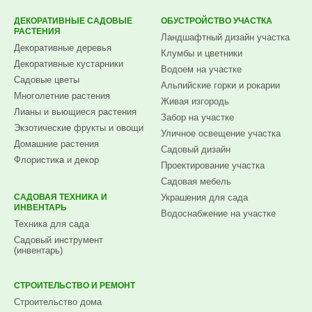
ДЕКОРАТИВНЫЕ САДОВЫЕ
ОБУСТРОЙСТВО УЧАСТКА
РАСТЕНИЯ
Ландшафтный дизайн участка
Декоративные деревья
Клумбы и цветники
Декоративные кустарники
Водоем на участке
Садовые цветы
Альпийские горки и рокарии
Многолетние растения
Живая изгородь
Лианы и вьющиеся растения
Забор на участке
Экзотические фрукты и овощи
Уличное освещение участка
Домашние растения
Садовый дизайн
Флористика и декор
Проектирование участка
Садовая мебель
САДОВАЯ ТЕХНИКА И
Украшения для сада
ИНВЕНТАРЬ
Водоснабжение на участке
Техника для сада
Садовый инструмент
(инвентарь)
СТРОИТЕЛЬСТВО И РЕМОНТ
Строительство дома