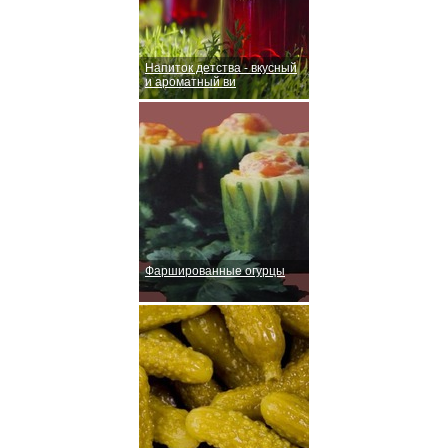
Напиток детства - вкусный
и ароматный ви
Фаршированные огурцы