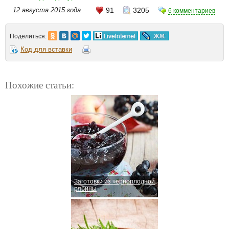
12 августа 2015 года
91
3205
6 комментариев
Поделиться:
Код для вставки
Похожие статьи:
Заготовки из черноплодной
рябины