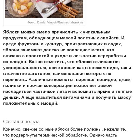
Фото: Daniel Vincek/Rusmediabank.ru
Яблоки можно смело причислить к уникальным
продуктам, обладающим массой полезных свойств. И
среди фруктовых культур, произрастающих в садах,
яблони занимают далеко не последнее место, что
связано с простотой в уходе и легкостью переработки
их плодов. Важно отметить, что яблоки отличаются
универсальностью, они хороши как в свежем виде, так и
в качестве заготовок, наименования которых не
перечесть. Различные компоты, варенье, повидло, джем,
наливки и прочая консервация позволяет зимой
насладиться частичкой лета и вспомнить яркие и теплые
деньки. А еще насытиться витаминами и получить массу
положительных эмоций.
Состав и польза
Конечно, свежие сочные яблоки более полезны, нежели те,
что подвергнуты термической обработке. Однако часть