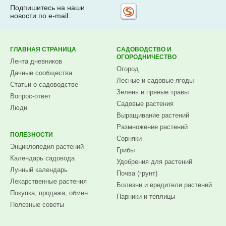
Подпишитесь на наши
Рассылка
новости по e-mail:
на
Subscribe.ru
ГЛАВНАЯ СТРАНИЦА
САДОВОДСТВО И
ОГОРОДНИЧЕСТВО
Лента дневников
Огород
Дачные сообщества
Лесные и садовые ягоды
Статьи о садоводстве
Зелень и пряные травы
Вопрос-ответ
Садовые растения
Люди
Выращивание растений
Размножение растений
ПОЛЕЗНОСТИ
Сорняки
Энциклопедия растений
Грибы
Календарь садовода
Удобрения для растений
Лунный календарь
Почва (грунт)
Лекарственные растения
Болезни и вредители растений
Покупка, продажа, обмен
Парники и теплицы
Полезные советы