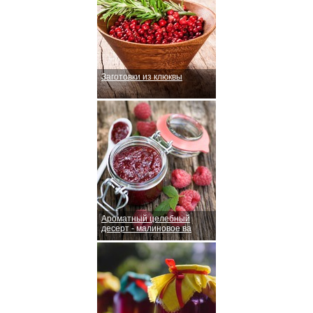
Заготовки из клюквы
Ароматный целебный
десерт - малиновое ва