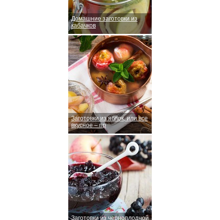
Домашние заготовки из
кабачков
Заготовки из яблок, или все
вкусное – пр
Заготовки из черноплодной