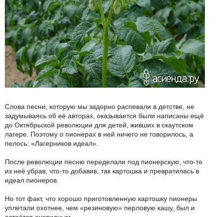
Слова песни, которую мы задорно распевали в детстве, не
задумываясь об её авторах, оказывается были написаны ещё
до Октябрьской революции для детей, живших в скаутском
лагере. Поэтому о пионерах в ней ничего не говорилось, а
пелось: «Лагерников идеал».
После революции песню переделали под пионерскую, что-то
из неё убрав, что-то добавив, так картошка и превратилась в
идеал пионеров.
Но тот факт, что хорошо приготовленную картошку пионеры
уплетали охотнее, чем «резиновую» перловую кашу, был и
остаётся очевидным.