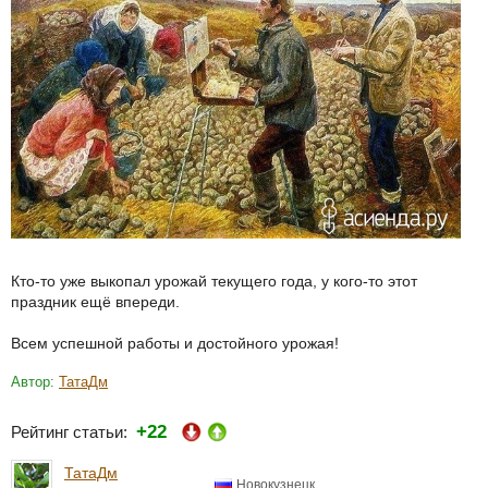
Кто-то уже выкопал урожай текущего года, у кого-то этот
праздник ещё впереди.
Всем успешной работы и достойного урожая!
Автор:
ТатаДм
+22
Рейтинг статьи:
ТатаДм
Новокузнецк