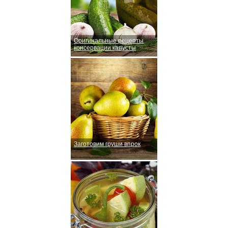
Оригинальные рецепты
консервации капусты
Заготовим груши впрок