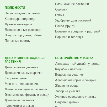
Размножение растений
ПОЛЕЗНОСТИ
Сорняки
Энциклопедия растений
Грибы
Календарь садовода
Удобрения для растений
Лунный календарь
Почва (грунт)
Лекарственные растения
Болезни и вредители растений
Покупка, продажа, обмен
Парники и теплицы
Полезные советы
ДЕКОРАТИВНЫЕ САДОВЫЕ
ОБУСТРОЙСТВО УЧАСТКА
РАСТЕНИЯ
Ландшафтный дизайн участка
Декоративные деревья
Клумбы и цветники
Декоративные кустарники
Водоем на участке
Садовые цветы
Альпийские горки и рокарии
Многолетние растения
Живая изгородь
Лианы и вьющиеся растения
Забор на участке
Экзотические фрукты и овощи
Уличное освещение участка
Домашние растения
Садовый дизайн
Флористика и декор