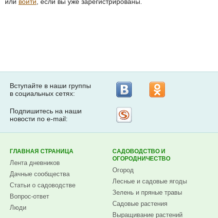
или
войти
, если вы уже зарегистрированы.
Вступайте в наши группы
в социальных сетях:
Подпишитесь на наши
Рассылка
новости по e-mail:
на
Subscribe.ru
ГЛАВНАЯ СТРАНИЦА
САДОВОДСТВО И
ОГОРОДНИЧЕСТВО
Лента дневников
Огород
Дачные сообщества
Лесные и садовые ягоды
Статьи о садоводстве
Зелень и пряные травы
Вопрос-ответ
Садовые растения
Люди
Выращивание растений