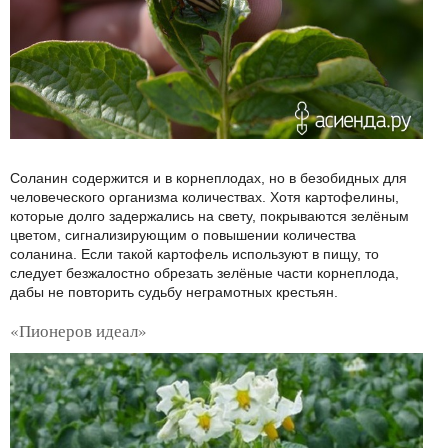
Соланин содержится и в корнеплодах, но в безобидных для
человеческого организма количествах. Хотя картофелины,
которые долго задержались на свету, покрываются зелёным
цветом, сигнализирующим о повышении количества
соланина. Если такой картофель используют в пищу, то
следует безжалостно обрезать зелёные части корнеплода,
дабы не повторить судьбу неграмотных крестьян.
«Пионеров идеал»