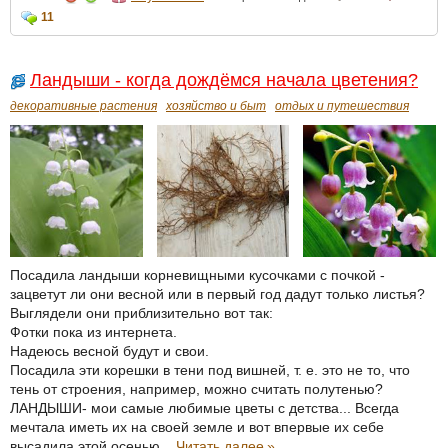
11
Ландыши - когда дождёмся начала цветения?
декоративные растения
хозяйство и быт
отдых и путешествия
Посадила ландыши корневищными кусочками с почкой -
зацветут ли они весной или в первый год дадут только листья?
Выглядели они приблизительно вот так:
Фотки пока из интернета.
Надеюсь весной будут и свои.
Посадила эти корешки в тени под вишней, т. е. это не то, что
тень от строения, например, можно считать полутенью?
ЛАНДЫШИ- мои самые любимые цветы с детства... Всегда
мечтала иметь их на своей земле и вот впервые их себе
высадила этой осенью...
Читать далее
»