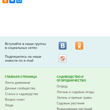
Вступайте в наши группы
в социальных сетях:
Подпишитесь на наши
Рассылка
новости по e-mail:
на
Subscribe.ru
ГЛАВНАЯ СТРАНИЦА
САДОВОДСТВО И
ОГОРОДНИЧЕСТВО
Лента дневников
Огород
Дачные сообщества
Лесные и садовые ягоды
Статьи о садоводстве
Зелень и пряные травы
Вопрос-ответ
Садовые растения
Люди
Выращивание растений