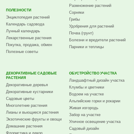
Размножение растений
ПОЛЕЗНОСТИ
Сорняки
Энциклопедия растений
Грибы
Календарь садовода
Удобрения для растений
Лунный календарь
Почва (грунт)
Лекарственные растения
Болезни и вредители растений
Покупка, продажа, обмен
Парники и теплицы
Полезные советы
ДЕКОРАТИВНЫЕ САДОВЫЕ
ОБУСТРОЙСТВО УЧАСТКА
РАСТЕНИЯ
Ландшафтный дизайн участка
Декоративные деревья
Клумбы и цветники
Декоративные кустарники
Водоем на участке
Садовые цветы
Альпийские горки и рокарии
Многолетние растения
Живая изгородь
Лианы и вьющиеся растения
Забор на участке
Экзотические фрукты и овощи
Уличное освещение участка
Домашние растения
Садовый дизайн
Флористика и декор