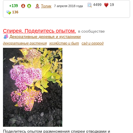
4499
19
+139
Толик
7 апреля 2018 года
136
Спирея. Поделитесь опытом.
в сообществе
Декоративные деревья и кустарники
декоративные растения
хозяйство и быт
сад и огород
Поделитесь опытом размножения спиреи отводками и