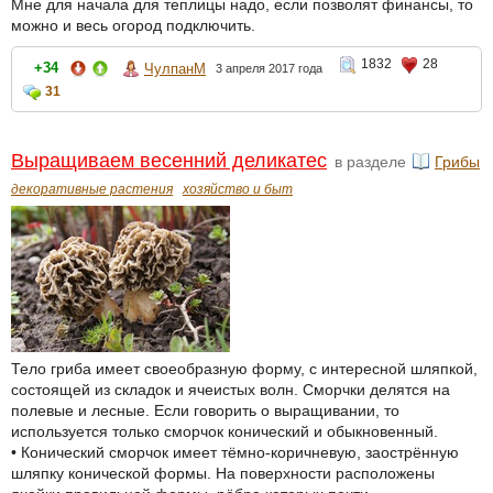
Мне для начала для теплицы надо, если позволят финансы, то
можно и весь огород подключить.
1832
28
+34
ЧулпанМ
3 апреля 2017 года
31
Выращиваем весенний деликатес
в разделе
Грибы
декоративные растения
хозяйство и быт
Тело гриба имеет своеобразную форму, с интересной шляпкой,
состоящей из складок и ячеистых волн. Сморчки делятся на
полевые и лесные. Если говорить о выращивании, то
используется только сморчок конический и обыкновенный.
• Конический сморчок имеет тёмно-коричневую, заострённую
шляпку конической формы. На поверхности расположены