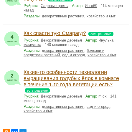
ответа
Рубрика:
Садовые цветы
Автор:
Инга69
114 месяцев
назад
Разделы:
декоративные растения
,
хозяйство и быт
Как спасти тую Смарагд?
есть решение
4
Рубрика:
Декоративные деревья
Автор:
Инулька
ответа
мамулька
140 месяцев назад
Разделы:
декоративные растения
,
болезни и
вредители растений
,
сад и огород
,
хозяйство и быт
Какие-то особенности технологии
2
выращивания голубых ёлок в комнате
ответа
в течение 1-го года вегетации есть?
есть решение
Рубрика:
Декоративные деревья
Автор:
mick
141
месяц назад
Разделы:
декоративные растения
,
сад и огород
,
хозяйство и быт