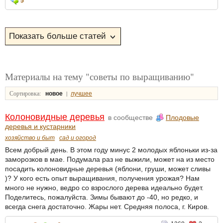
5
Материалы на тему "советы по выращиванию"
Сортировка:
|
новое
лучшее
Колоновидные деревья
в сообществе
Плодовые
деревья и кустарники
хозяйство и быт
сад и огород
Всем добрый день. В этом году минус 2 молодых яблоньки из-за
заморозков в мае. Подумала раз не выжили, может на из место
посадить колоновидные деревья (яблони, груши, может сливы
)? У кого есть опыт выращивания, получения урожая? Нам
много не нужно, ведро со взрослого дерева идеально будет.
Поделитесь, пожалуйста. Зимы бывают до -40, но редко, и
всегда снега достаточно. Жары нет. Средняя полоса, г. Киров.