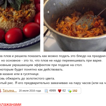
ла плов и решила показать как можно подать это блюдо на праздни
 но основное - это то, что плов не надо перемешивать при варке.
сновным украшающим эффектом при подаче на стол.
которым будет понятно как действовать.
в казане или в гусятнице.
овь обжарить до золотистого цвета.
тый рис. Я его предварительно замачиваю на пару часов (или на ча
Татьяна...
4999
62
20 июля 2016 года
192
аклажанами