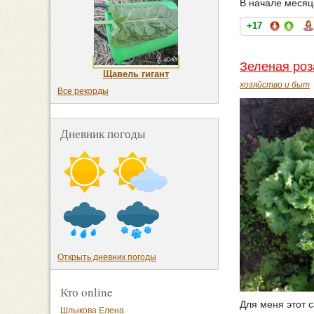
В начале месяц
+17
Зеленая роз
Щавель гигант
хозяйство и быт
Все рекорды
Дневник погоды
Открыть дневник погоды
Кто online
Для меня этот с
Шлыкова Елена