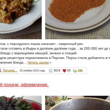
 плов, с персидского языка означает - сваренный рис.
али готовить в Индии в далёкие-далёкие года... за 200-300 лет до
 блюдо с вариациями овощей, зелени и специй.
дом рецептура перекочевала в Персию. Персы стали добавлять в 
овления блюда...
Читать далее
»
Татьяна...
3614
65
25 ноября 2019 года
195
б подачи, оформление.