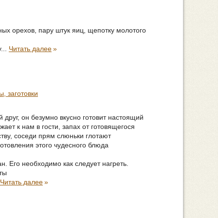
ных орехов, пару штук яиц, щепотку молотого
...
Читать далее
»
ы, заготовки
 друг, он безумно вкусно готовит настоящий
жает к нам в гости, запах от готовящегося
тву, соседи прям слюньки глотают
отовления этого чудесного блюда
н. Его необходимо как следует нагреть.
ты
Читать далее
»