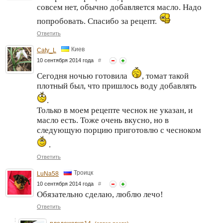
совсем нет, обычно добавляется масло. Надо
попробовать. Спасибо за рецепт.
Ответить
Киев
Caty_L
10 сентября 2014 года
#
Сегодня ночью готовила
, томат такой
плотный был, что пришлось воду добавлять
.
Только в моем рецепте чеснок не указан, и
масло есть. Тоже очень вкусно, но в
следующую порцию приготовлю с чесноком
.
Ответить
Троицк
LuNa58
10 сентября 2014 года
#
Обязательно сделаю, люблю лечо!
Ответить