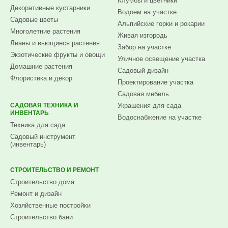
Клумбы и цветники
Декоративные кустарники
Водоем на участке
Садовые цветы
Альпийские горки и рокарии
Многолетние растения
Живая изгородь
Лианы и вьющиеся растения
Забор на участке
Экзотические фрукты и овощи
Уличное освещение участка
Домашние растения
Садовый дизайн
Флористика и декор
Проектирование участка
Садовая мебель
САДОВАЯ ТЕХНИКА И
Украшения для сада
ИНВЕНТАРЬ
Водоснабжение на участке
Техника для сада
Садовый инструмент
(инвентарь)
СТРОИТЕЛЬСТВО И РЕМОНТ
Строительство дома
Ремонт и дизайн
Хозяйственные постройки
Строительство бани