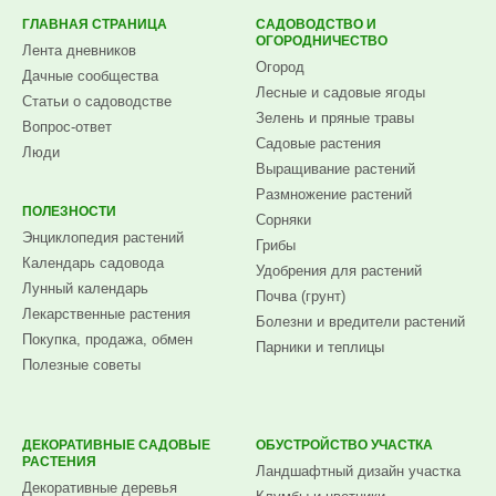
ГЛАВНАЯ СТРАНИЦА
САДОВОДСТВО И
ОГОРОДНИЧЕСТВО
Лента дневников
Огород
Дачные сообщества
Лесные и садовые ягоды
Статьи о садоводстве
Зелень и пряные травы
Вопрос-ответ
Садовые растения
Люди
Выращивание растений
Размножение растений
ПОЛЕЗНОСТИ
Сорняки
Энциклопедия растений
Грибы
Календарь садовода
Удобрения для растений
Лунный календарь
Почва (грунт)
Лекарственные растения
Болезни и вредители растений
Покупка, продажа, обмен
Парники и теплицы
Полезные советы
ДЕКОРАТИВНЫЕ САДОВЫЕ
ОБУСТРОЙСТВО УЧАСТКА
РАСТЕНИЯ
Ландшафтный дизайн участка
Декоративные деревья