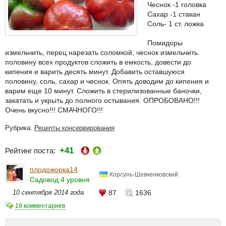
Чеснок -1 головка
Сахар -1 стакан
Соль- 1 ст. ложка
Помидоры
измельчить, перец нарезать соломкой, чеснок измельчить.
половину всех продуктов сложить в емкость, довести до
кипения и варить десять минут. Добавить оставшуюся
половину, соль, сахар и чеснок. Опять доводим до кипения и
варим еще 10 минут. Сложить в стерилизованные баночки,
закатать и укрыть до полного остывания. ОПРОБОВАНО!!!
Очень вкусно!!! СМАЧНОГО!!!
Рубрика:
Рецепты консервирования
+41
Рейтинг поста:
плодожорка14
Корсунь-Шевченковский
Садовод 4 уровня
10 сентября 2014 года
87
1636
19 комментариев