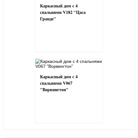
Каркасный дом с 4
спальнями V182 "Цаса
Гранде"
Каркасный дом с 4
спальнями V067
"Ворвингтон"