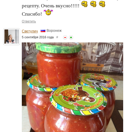
рецепту. Очень вкусно!!!!!
Спасибо!
Ответить
Воронеж
Светулич
5 сентября 2016 года
#