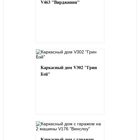
V463 "Вирджиния"
Каркасный дом V302 "Грин
Бэй"
Каркасный дом с гаражом