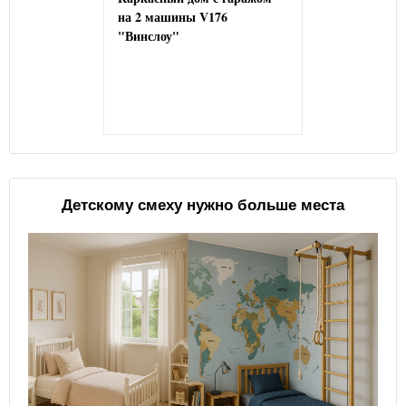
на 2 машины V176
"Винслоу"
Детскому смеху нужно больше места