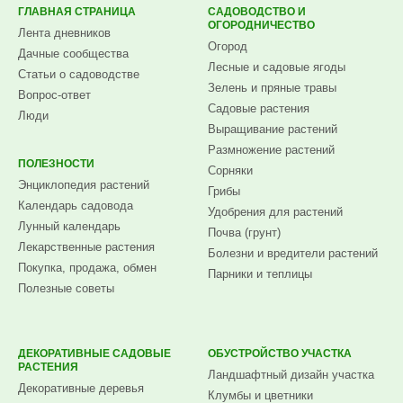
ГЛАВНАЯ СТРАНИЦА
САДОВОДСТВО И
ОГОРОДНИЧЕСТВО
Лента дневников
Огород
Дачные сообщества
Лесные и садовые ягоды
Статьи о садоводстве
Зелень и пряные травы
Вопрос-ответ
Садовые растения
Люди
Выращивание растений
Размножение растений
ПОЛЕЗНОСТИ
Сорняки
Энциклопедия растений
Грибы
Календарь садовода
Удобрения для растений
Лунный календарь
Почва (грунт)
Лекарственные растения
Болезни и вредители растений
Покупка, продажа, обмен
Парники и теплицы
Полезные советы
ДЕКОРАТИВНЫЕ САДОВЫЕ
ОБУСТРОЙСТВО УЧАСТКА
РАСТЕНИЯ
Ландшафтный дизайн участка
Декоративные деревья
Клумбы и цветники