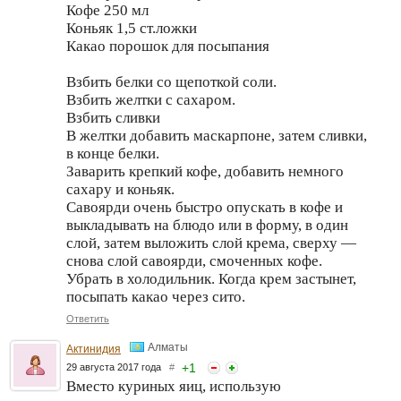
Кофе 250 мл
Коньяк 1,5 ст.ложки
Какао порошок для посыпания
Взбить белки со щепоткой соли.
Взбить желтки с сахаром.
Взбить сливки
В желтки добавить маскарпоне, затем сливки,
в конце белки.
Заварить крепкий кофе, добавить немного
сахару и коньяк.
Савоярди очень быстро опускать в кофе и
выкладывать на блюдо или в форму, в один
слой, затем выложить слой крема, сверху —
снова слой савоярди, смоченных кофе.
Убрать в холодильник. Когда крем застынет,
посыпать какао через сито.
Ответить
Алматы
Актинидия
+
1
29 августа 2017 года
#
Вместо куриных яиц, использую