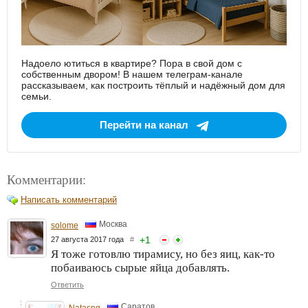
Надоело ютиться в квартире? Пора в свой дом с
собственным двором! В нашем телеграм-канале
рассказываем, как построить тёплый и надёжный дом для
семьи.
Перейти на канал
Комментарии:
Написать комментарий
Москва
solome
+
1
27 августа 2017 года
#
Я тоже готовлю тирамису, но без яиц, как-то
побаиваюсь сырые яйца добавлять.
Ответить
Саратов
Natasng