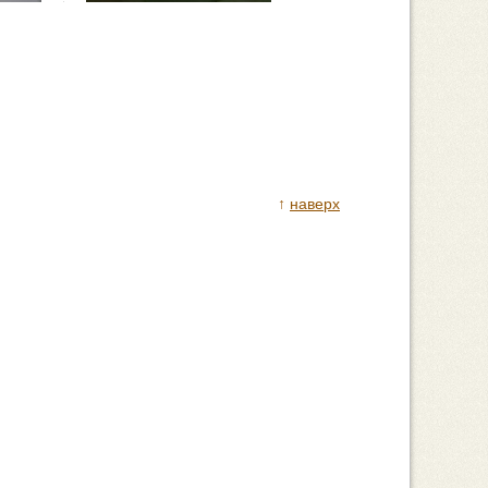
↑
наверх