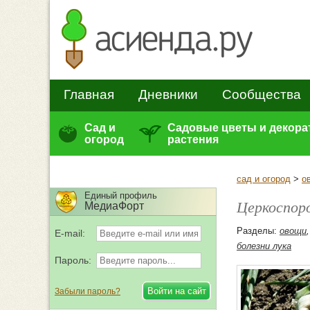
Главная
Дневники
Сообщества
Сад и
Садовые цветы и декор
огород
растения
сад и огород
>
о
Единый профиль
Церкоспоро
МедиаФорт
Разделы:
овощи
E-mail:
болезни лука
Пароль:
Забыли пароль?