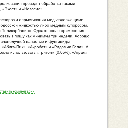
стрелкования проводят обработки такими
 «Экост» и «Новосил».
коспороз и опрыскивания медьсодержащими
ордосской жидкостью либо медным купоросом.
 «Поликарбацин». Однако после применения
зовать в пищу как минимум три недели. Хорошо
о злополучной напастью и фунгициды
: «Абига-Пик», «Акробат» и «Ридомил Голд». А
ожно использовать «Тритон» (0,05%), «Аграл»
ставить комментарий