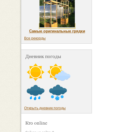
Самые оригинальные грядки
Все рекорды
Дневник погоды
Открыть дневник погоды
Кто online