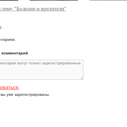
а тему "Болезни и вредители"
:
нтариев.
й комментарий
оваться
,
и вы уже зарегистрированы.