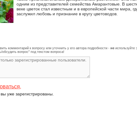
одним из представителей семейства Амарантовые. В шес
веке цветок стал известным и в европейской части мира, гд
заслужил любовь и признание в кругу цветоводов.
вить комментарий к вопросу или уточнить у его автора подробности -
не
используйте э
/обсудить вопрос" под текстом вопроса!
оваться
,
и вы уже зарегистрированы.