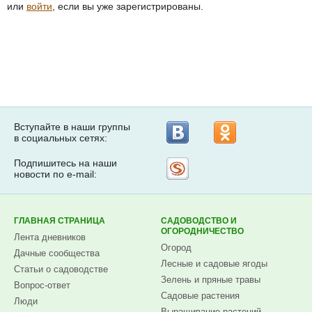
или
войти
, если вы уже зарегистрированы.
Вступайте в наши группы
в социальных сетях:
Подпишитесь на наши
Рассылка
новости по e-mail:
на
Subscribe.ru
ГЛАВНАЯ СТРАНИЦА
САДОВОДСТВО И
ОГОРОДНИЧЕСТВО
Лента дневников
Огород
Дачные сообщества
Лесные и садовые ягоды
Статьи о садоводстве
Зелень и пряные травы
Вопрос-ответ
Садовые растения
Люди
Выращивание растений