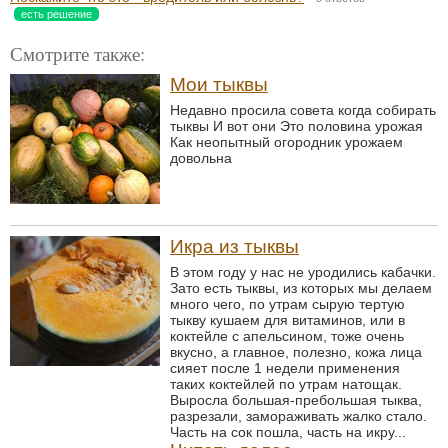
есть решение
Смотрите также:
Мои тыквы
Недавно просила совета когда собирать
тыквы И вот они Это половина урожая
Как неопытный огородник урожаем
довольна
Икра из тыквы
В этом году у нас не уродились кабачки.
Зато есть тыквы, из которых мы делаем
много чего, по утрам сырую тертую
тыкву кушаем для витаминов, или в
коктейле с апельсином, тоже очень
вкусно, а главное, полезно, кожа лица
сияет после 1 недели применения
таких коктейлей по утрам натощак.
Выросла большая-пребольшая тыква,
разрезали, замораживать жалко стало.
Часть на сок пошла, часть на икру...