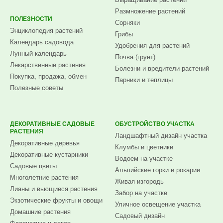
Размножение растений
ПОЛЕЗНОСТИ
Сорняки
Энциклопедия растений
Грибы
Календарь садовода
Удобрения для растений
Лунный календарь
Почва (грунт)
Лекарственные растения
Болезни и вредители растений
Покупка, продажа, обмен
Парники и теплицы
Полезные советы
ДЕКОРАТИВНЫЕ САДОВЫЕ
ОБУСТРОЙСТВО УЧАСТКА
РАСТЕНИЯ
Ландшафтный дизайн участка
Декоративные деревья
Клумбы и цветники
Декоративные кустарники
Водоем на участке
Садовые цветы
Альпийские горки и рокарии
Многолетние растения
Живая изгородь
Лианы и вьющиеся растения
Забор на участке
Экзотические фрукты и овощи
Уличное освещение участка
Домашние растения
Садовый дизайн