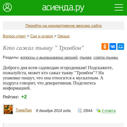
Перейти на неадаптивную версию сайта
Вопрос-ответ
>
Сад и огород
>
Овощи
Кто сажал тыкву " Тромбон"
Разделы:
вопросы о выращивании овощей
,
тыква
,
сорта тыквы
Доброго дня всем садоводам огородникам! Подскажите,
пожалуйста, может кто сажал тыкву "Тромбон"? На
упаковке пишут, что она относится к мускатным. А
подруга говорит, что декоративная. Поделитесь
информацией.
+2
Рейтинг:
ТокмЛар
2844
8 декабря 2014 года
2 ответа