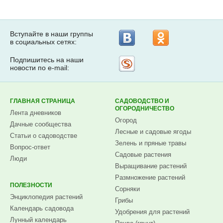
Вступайте в наши группы
в социальных сетях:
Подпишитесь на наши
Рассылка
новости по e-mail:
на
Subscribe.ru
ГЛАВНАЯ СТРАНИЦА
САДОВОДСТВО И
ОГОРОДНИЧЕСТВО
Лента дневников
Огород
Дачные сообщества
Лесные и садовые ягоды
Статьи о садоводстве
Зелень и пряные травы
Вопрос-ответ
Садовые растения
Люди
Выращивание растений
Размножение растений
ПОЛЕЗНОСТИ
Сорняки
Энциклопедия растений
Грибы
Календарь садовода
Удобрения для растений
Лунный календарь