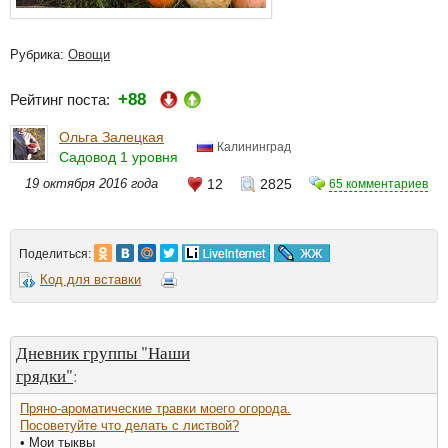
Рубрика:
Овощи
+88
Рейтинг поста:
Ольга Залецкая
Калининград
Садовод 1 уровня
19 октября 2016 года
12
2825
65 комментариев
Поделиться:
Код для вставки
Дневник группы "Наши
грядки"
:
Пряно-ароматические травки моего огорода.
Посоветуйте что делать с листвой?
• Мои тыквы