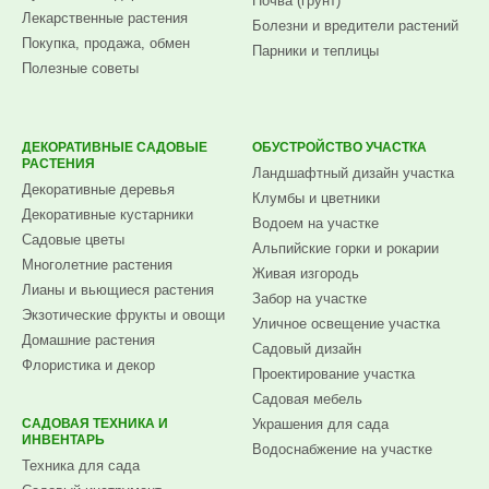
Почва (грунт)
Лекарственные растения
Болезни и вредители растений
Покупка, продажа, обмен
Парники и теплицы
Полезные советы
ДЕКОРАТИВНЫЕ САДОВЫЕ
ОБУСТРОЙСТВО УЧАСТКА
РАСТЕНИЯ
Ландшафтный дизайн участка
Декоративные деревья
Клумбы и цветники
Декоративные кустарники
Водоем на участке
Садовые цветы
Альпийские горки и рокарии
Многолетние растения
Живая изгородь
Лианы и вьющиеся растения
Забор на участке
Экзотические фрукты и овощи
Уличное освещение участка
Домашние растения
Садовый дизайн
Флористика и декор
Проектирование участка
Садовая мебель
САДОВАЯ ТЕХНИКА И
Украшения для сада
ИНВЕНТАРЬ
Водоснабжение на участке
Техника для сада