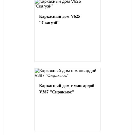
Каркасный дом V625
"Скагуэй"
Каркасный дом с мансардой
V387 "Сиракьюс"