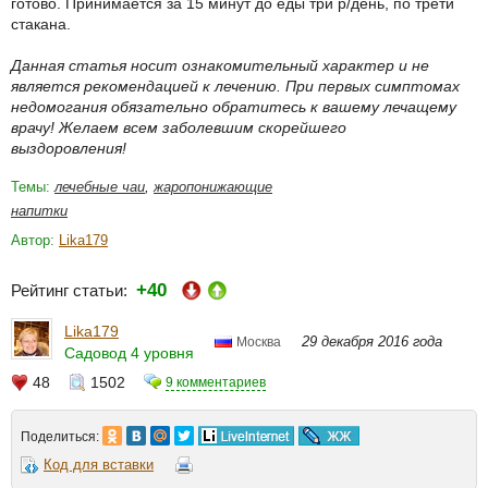
готово. Принимается за 15 минут до еды три р/день, по трети
стакана.
Данная статья носит ознакомительный характер и не
является рекомендацией к лечению. При первых симптомах
недомогания обязательно обратитесь к вашему лечащему
врачу! Желаем всем заболевшим скорейшего
выздоровления!
Темы:
лечебные чаи
,
жаропонижающие
напитки
Автор:
Lika179
+40
Рейтинг статьи:
Lika179
29 декабря 2016 года
Москва
Садовод 4 уровня
48
1502
9 комментариев
Поделиться:
Код для вставки