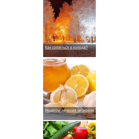
Как согреться в холода?
Рецепты лечения чесноком