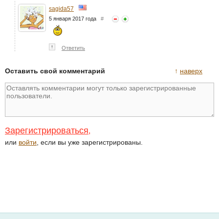
sagida57
5 января 2017 года
#
↑
Ответить
Оставить свой комментарий
↑
наверх
Зарегистрироваться
,
или
войти
, если вы уже зарегистрированы.