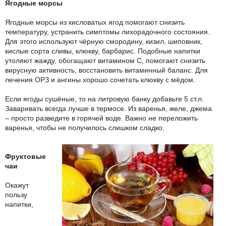
Ягодные морсы
Ягодные морсы из кисловатых ягод помогают снизить
температуру, устранить симптомы лихорадочного состояния.
Для этого используют чёрную смородину, кизил, шиповник,
кислые сорта сливы, клюкву, барбарис. Подобные напитки
утоляют жажду, обогащают витамином С, помогают снизить
вирусную активность, восстановить витаминный баланс. Для
лечения ОРЗ и ангины хорошо сочетать клюкву с мёдом.
Если ягоды сушёные, то на литровую банку добавьте 5 ст.л.
Заваривать всегда лучше в термосе. Из варенья, желе, джема
– просто разведите в горячей воде. Важно не переложить
варенья, чтобы не получилось слишком сладко.
Фруктовые
чаи
Окажут
пользу
напитки,