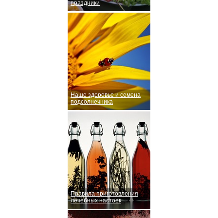
праздники
Наше здоровье и семена
подсолнечника
Правила приготовления
лечебных настоек