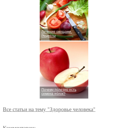
Лечение овощами.
Рецепты
Почему полезно есть
семена яблок?
Все статьи на тему "Здоровье человека"
Комментарии: