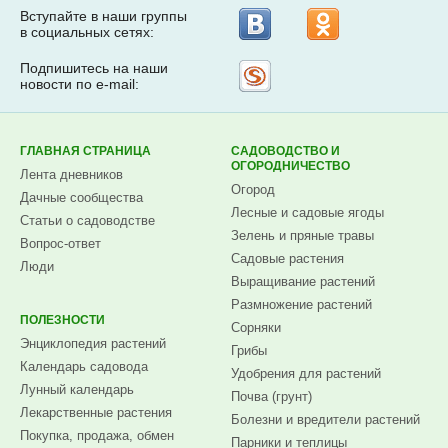
Вступайте в наши группы
в социальных сетях:
Подпишитесь на наши
Рассылка
новости по e-mail:
на
Subscribe.ru
ГЛАВНАЯ СТРАНИЦА
САДОВОДСТВО И
ОГОРОДНИЧЕСТВО
Лента дневников
Огород
Дачные сообщества
Лесные и садовые ягоды
Статьи о садоводстве
Зелень и пряные травы
Вопрос-ответ
Садовые растения
Люди
Выращивание растений
Размножение растений
ПОЛЕЗНОСТИ
Сорняки
Энциклопедия растений
Грибы
Календарь садовода
Удобрения для растений
Лунный календарь
Почва (грунт)
Лекарственные растения
Болезни и вредители растений
Покупка, продажа, обмен
Парники и теплицы