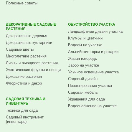
Полезные советы
ДЕКОРАТИВНЫЕ САДОВЫЕ
ОБУСТРОЙСТВО УЧАСТКА
РАСТЕНИЯ
Ландшафтный дизайн участка
Декоративные деревья
Клумбы и цветники
Декоративные кустарники
Водоем на участке
Садовые цветы
Альпийские горки и рокарии
Многолетние растения
Живая изгородь
Лианы и вьющиеся растения
Забор на участке
Экзотические фрукты и овощи
Уличное освещение участка
Домашние растения
Садовый дизайн
Флористика и декор
Проектирование участка
Садовая мебель
САДОВАЯ ТЕХНИКА И
Украшения для сада
ИНВЕНТАРЬ
Водоснабжение на участке
Техника для сада
Садовый инструмент
(инвентарь)