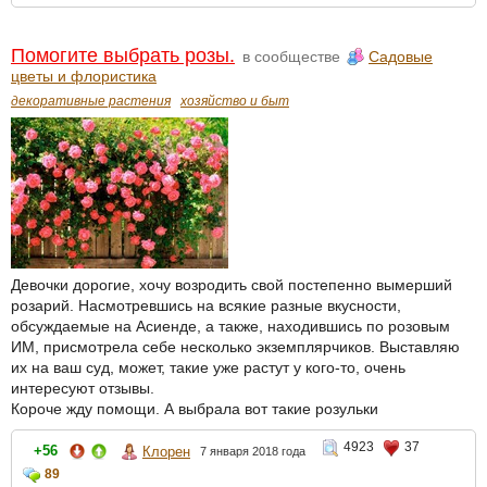
Помогите выбрать розы.
в сообществе
Садовые
цветы и флористика
декоративные растения
хозяйство и быт
Девочки дорогие, хочу возродить свой постепенно вымерший
розарий. Насмотревшись на всякие разные вкусности,
обсуждаемые на Асиенде, а также, находившись по розовым
ИМ, присмотрела себе несколько экземплярчиков. Выставляю
их на ваш суд, может, такие уже растут у кого-то, очень
интересуют отзывы.
Короче жду помощи. А выбрала вот такие розульки
4923
37
+56
Клорен
7 января 2018 года
89