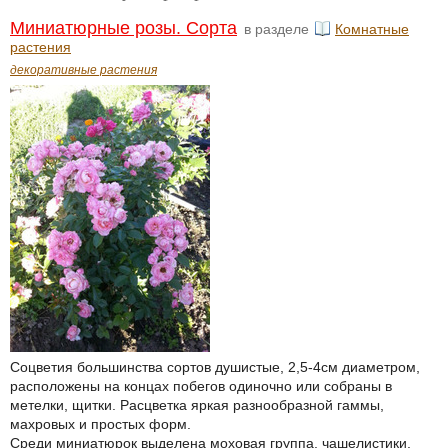
Миниатюрные розы. Сорта
в разделе
Комнатные
растения
декоративные растения
Соцветия большинства сортов душистые, 2,5-4см диаметром,
расположены на концах побегов одиночно или собраны в
метелки, щитки. Расцветка яркая разнообразной гаммы,
махровых и простых форм.
Среди миниатюрок выделена моховая группа, чашелистики,