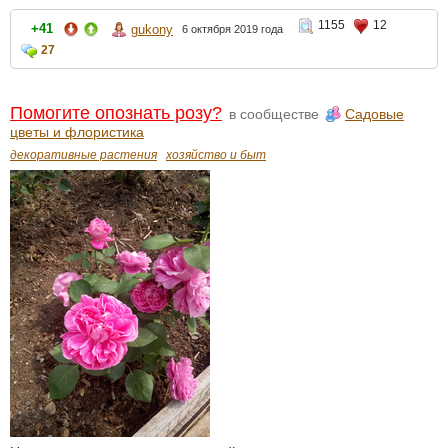
1155
12
+41
gukony
6 октября 2019 года
27
Помогите опознать розу?
в сообществе
Садовые
цветы и флористика
декоративные растения
хозяйство и быт