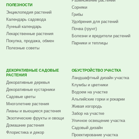
Размножение растений
ПОЛЕЗНОСТИ
Сорняки
Энциклопедия растений
Грибы
Календарь садовода
Удобрения для растений
Лунный календарь
Почва (грунт)
Лекарственные растения
Болезни и вредители растений
Покупка, продажа, обмен
Парники и теплицы
Полезные советы
ДЕКОРАТИВНЫЕ САДОВЫЕ
ОБУСТРОЙСТВО УЧАСТКА
РАСТЕНИЯ
Ландшафтный дизайн участка
Декоративные деревья
Клумбы и цветники
Декоративные кустарники
Водоем на участке
Садовые цветы
Альпийские горки и рокарии
Многолетние растения
Живая изгородь
Лианы и вьющиеся растения
Забор на участке
Экзотические фрукты и овощи
Уличное освещение участка
Домашние растения
Садовый дизайн
Флористика и декор
Проектирование участка