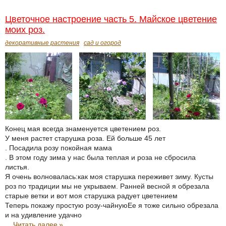
Цветочное настроение часть 5. Майское цветение
моих роз.
декоративные растения
сад и огород
Конец мая всегда знаменуется цветением роз.
У меня растет старушка роза. Ей больше 45 лет
. Посадила розу покойная мама
. В этом году зима у нас была теплая и роза не сбросила
листья.
Я очень волновалась:как моя старушка переживет зиму. Кусты
роз по традиции мы не укрываем. Ранней весной я обрезала
старые ветки и вот моя старушка радует цветением
Теперь покажу простую розу-чайнуюЕе я тоже сильно обрезала
и на удивление удачно
...
Читать далее
»