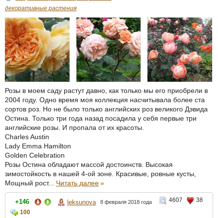
декоративные растения
Розы в моем саду растут давно, как только мы его приобрели в
2004 году. Одно время моя коллекция насчитывала более ста
сортов роз. Но не было только английских роз великого Дэвида
Остина. Только три года назад посадила у себя первые три
английские розы. И пропала от их красоты.
Charles Austin
Lady Emma Hamilton
Golden Celebration
Розы Остина обладают массой достоинств. Высокая
зимостойкость в нашей 4-ой зоне. Красивые, ровные кусты,
Мощный рост...
Читать далее
»
4607
38
+146
leksunova
8 февраля 2018 года
100