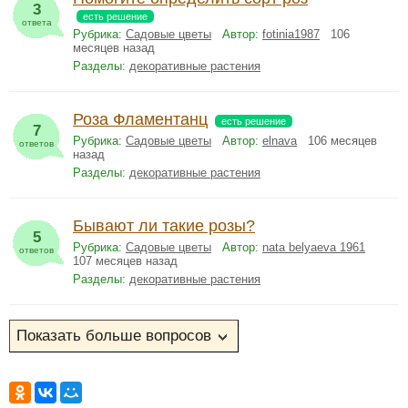
3
есть решение
ответа
Рубрика:
Садовые цветы
Автор:
fotinia1987
106
месяцев назад
Разделы:
декоративные растения
Роза Фламентанц
есть решение
7
Рубрика:
Садовые цветы
Автор:
elnava
106 месяцев
ответов
назад
Разделы:
декоративные растения
Бывают ли такие розы?
5
Рубрика:
Садовые цветы
Автор:
nata belyaeva 1961
ответов
107 месяцев назад
Разделы:
декоративные растения