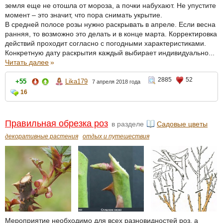
земля еще не отошла от мороза, а почки набухают. Не упустите
момент – это значит, что пора снимать укрытие.
В средней полосе розы нужно раскрывать в апреле. Если весна
ранняя, то возможно это делать и в конце марта. Корректировка
действий проходит согласно с погодными характеристиками.
Конкретную дату раскрытия каждый выбирает индивидуально...
Читать далее
»
2885
52
+55
Lika179
7 апреля 2018 года
16
Правильная обрезка роз
в разделе
Садовые цветы
декоративные растения
отдых и путешествия
Мероприятие необходимо для всех разновидностей роз, а