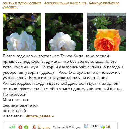
отдых и путешествия
декоративные растения
благоустройство
участка
В этом году новых сортов нет. Те что были, тоже весной
пришлось под корень. Думала, что без роз осталась. На это
лето, как минимум. Но корни оказались уже сильны. А погода +
удобрения (творят чудеса) = Розы благоухали так, что свели с
ума соседей. Комплименты услаждали уши слышащих
Ах, как радовал каждый цветочек! Даже если кустик из одной
веточки, даже если на этой веточке один-единственный цветок.
Но какоооой
Мои неженки:
сначала был такой
потом такой
и вот этот...
Читать далее
»
1087
16
+28
Елэнка
27 июля 2020 года