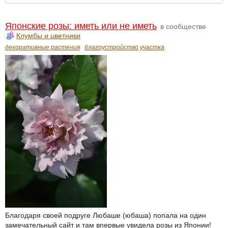
Японские розы: иметь или не иметь
в сообществе
Клумбы и цветники
декоративные растения
благоустройство участка
Благодаря своей подруге Любаше (юбаша) попала на один
замечательный сайт и там впервые увидела розы из Японии!