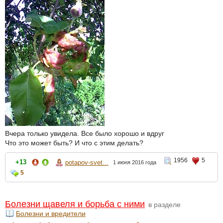
Вчера только увидела. Все было хорошо и вдруг
Что это может быть? И что с этим делать?
1956
5
+13
potapov-svet...
1 июня 2016 года
5
Болезни щавеля и борьба с ними
в разделе
Болезни и вредители