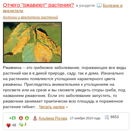
Отчего "ржавеют" растения?
в разделе
Болезни и
вредители
болезни и вредители растений
Ржавчина – это грибковое заболевание, поражающее все виды
растений как в в дикой природе, саду, так и дома. Изначально
на растениях появляются утолщения характерного цвета
ржавчины. Приглядитесь внимательнее к утолщениям на
просвете или на срезе и вы сможете увидеть споры гриба, под
названием ржавочник. Если это заболевание запустить, то
ржавочник занимает практически всю площадь и пораженное
растение гибнет...
Читать далее
»
6653
+23
Альбина Рогова
17 ноября 2014 года
2
48