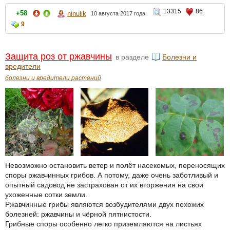
13315
86
+58
ninulik
10 августа 2017 года
9
Защита роз от ржавчины
в разделе
Болезни и
вредители
болезни и вредители растений
Невозможно остановить ветер и полёт насекомых, переносящих
споры ржавчинных грибов. А потому, даже очень заботливый и
опытный садовод не застрахован от их вторжения на свои
ухоженные сотки земли.
Ржавчинные грибы являются возбудителями двух похожих
болезней: ржавчины и чёрной пятнистости.
Грибные споры особенно легко приземляются на листьях