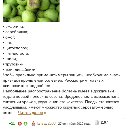
• ржавчина;
• серебрянка;
• ожог;
• рак;
• цитоспороз;
• пятнистости;
• гнили;
• трутовики;
• мхи, лишайники.
Чтобы правильно применять меры защиты, необходимо знать
признаки проявления болезней. Рассмотрим главных
«виновников» подробнее.
Наибольшее распространение болезнь имеет в дождливые
годы в первой половине сезона. Вредоносность выражается в
снижении урожая, ухудшении его качества. Плоды становятся
уродливыми, имеют множество округлых серовато-черных
пятен...
Читать далее
»
1197
+11
larisav2583
27 сентября 2020 года