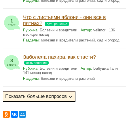
Разделы:
болезни и вредители растений
,
сад и огород
Что с листьями яблони - они все в
1
пятнах?
есть решение
ответ
Рубрика:
Болезни и вредители
Автор:
velimor
136
месяцев назад
Разделы:
болезни и вредители растений
,
сад и огород
Заболела пахира, как спасти?
3
есть решение
ответа
Рубрика:
Болезни и вредители
Автор:
Бабушка Галя
141 месяц назад
Разделы:
болезни и вредители растений