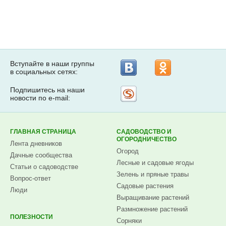
Вступайте в наши группы
в социальных сетях:
Подпишитесь на наши
Рассылка
новости по e-mail:
на
Subscribe.ru
ГЛАВНАЯ СТРАНИЦА
САДОВОДСТВО И
ОГОРОДНИЧЕСТВО
Лента дневников
Огород
Дачные сообщества
Лесные и садовые ягоды
Статьи о садоводстве
Зелень и пряные травы
Вопрос-ответ
Садовые растения
Люди
Выращивание растений
Размножение растений
ПОЛЕЗНОСТИ
Сорняки