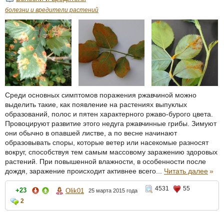
болезни и вредители растений
Среди основных симптомов поражения ржавчиной можно
выделить такие, как появление на растениях выпуклых
образований, полос и пятен характерного ржаво-бурого цвета.
Провоцируют развитие этого недуга ржавчинные грибы. Зимуют
они обычно в опавшей листве, а по весне начинают
образовывать споры, которые ветер или насекомые разносят
вокруг, способствуя тем самым массовому заражению здоровых
растений. При повышенной влажности, в особенности после
дождя, заражение происходит активнее всего...
Читать далее
»
4531
55
+23
Olik01
25 марта 2015 года
2