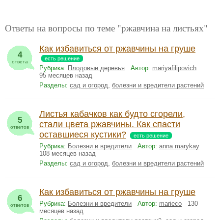
Ответы на вопросы по теме "ржавчина на листьях"
Как избавиться от ржавчины на груше
4
есть решение
ответа
Рубрика:
Плодовые деревья
Автор:
mariyafilipovich
95 месяцев назад
Разделы:
сад и огород
,
болезни и вредители растений
Листья кабачков как будто сгорели,
5
стали цвета ржавчины. Как спасти
ответов
оставшиеся кустики?
есть решение
Рубрика:
Болезни и вредители
Автор:
anna marykay
108 месяцев назад
Разделы:
сад и огород
,
болезни и вредители растений
Как избавиться от ржавчины на груше
6
Рубрика:
Болезни и вредители
Автор:
marieco
130
ответов
месяцев назад