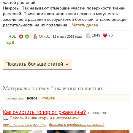
частей растений.
Некрозы. Так называют отмершие участки поверхности тканей
растений. Причинами возникновения некрозов могут стать
заселение в растения возбудителей болезней, а также реакция
растительности на их появление...
Читать далее
»
1849
75
+31
Olik01
12 марта 2015 года
0
Материалы на тему "ржавчина на листьях"
Сортировка:
|
новое
лучшее
Как очистить топор от ржавчины?
в разделе
Садовый инвентарь и инструменты
техника и инструменты
болезни и вредители растений