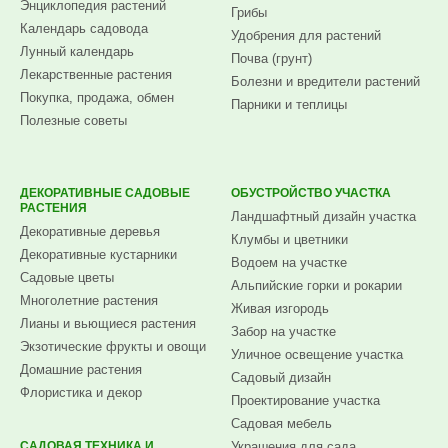
Энциклопедия растений
Грибы
Календарь садовода
Удобрения для растений
Лунный календарь
Почва (грунт)
Лекарственные растения
Болезни и вредители растений
Покупка, продажа, обмен
Парники и теплицы
Полезные советы
ДЕКОРАТИВНЫЕ САДОВЫЕ
ОБУСТРОЙСТВО УЧАСТКА
РАСТЕНИЯ
Ландшафтный дизайн участка
Декоративные деревья
Клумбы и цветники
Декоративные кустарники
Водоем на участке
Садовые цветы
Альпийские горки и рокарии
Многолетние растения
Живая изгородь
Лианы и вьющиеся растения
Забор на участке
Экзотические фрукты и овощи
Уличное освещение участка
Домашние растения
Садовый дизайн
Флористика и декор
Проектирование участка
Садовая мебель
САДОВАЯ ТЕХНИКА И
Украшения для сада