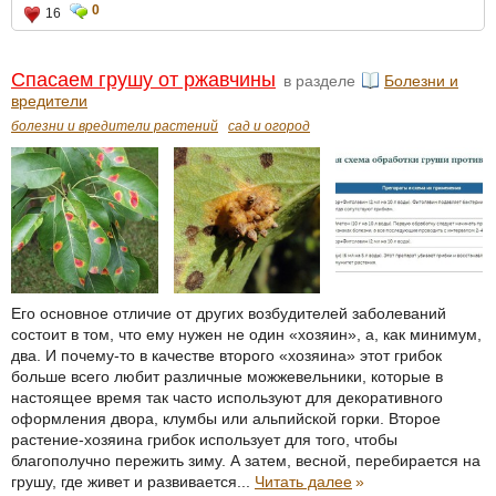
0
16
Спасаем грушу от ржавчины
в разделе
Болезни и
вредители
болезни и вредители растений
сад и огород
Его основное отличие от других возбудителей заболеваний
состоит в том, что ему нужен не один «хозяин», а, как минимум,
два. И почему-то в качестве второго «хозяина» этот грибок
больше всего любит различные можжевельники, которые в
настоящее время так часто используют для декоративного
оформления двора, клумбы или альпийской горки. Второе
растение-хозяина грибок использует для того, чтобы
благополучно пережить зиму. А затем, весной, перебирается на
грушу, где живет и развивается...
Читать далее
»