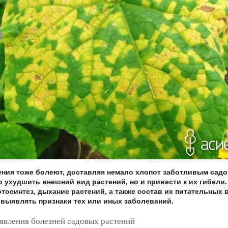
ния тоже болеют, доставляя немало хлопот заботливым садо
о ухудшить внешний вид растений, но и привести к их гибели
тосинтез, дыхание растений, а также состав их питательных 
выявлять признаки тех или иных заболеваний.
явления болезней садовых растений