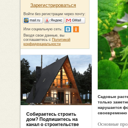
Зарегистрироваться
Войти без регистрации через почту:
mail.ru
Яндекс
GMail
Или социальную сеть:
Вводя свои данные, вы
соглашаетесь с
Политикой
конфиденциальности
Садовые расте
только заметн
нарушается фо
своевременно 
Собираетесь строить
дом? Подпишитесь на
Основные про
канал о строительстве