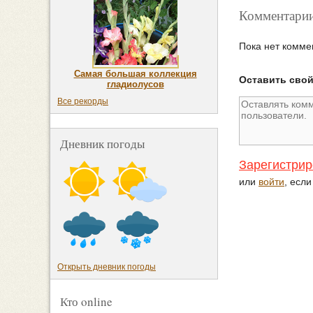
Комментарии
Пока нет комме
Самая большая коллекция
Оставить сво
гладиолусов
Все рекорды
Дневник погоды
Зарегистрир
или
войти
, есл
Открыть дневник погоды
Кто online