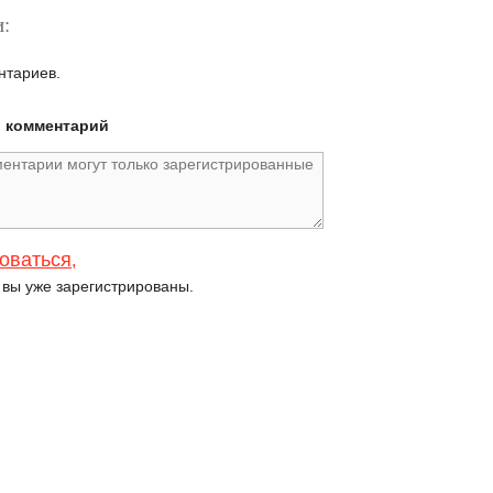
:
нтариев.
й комментарий
оваться
,
и вы уже зарегистрированы.