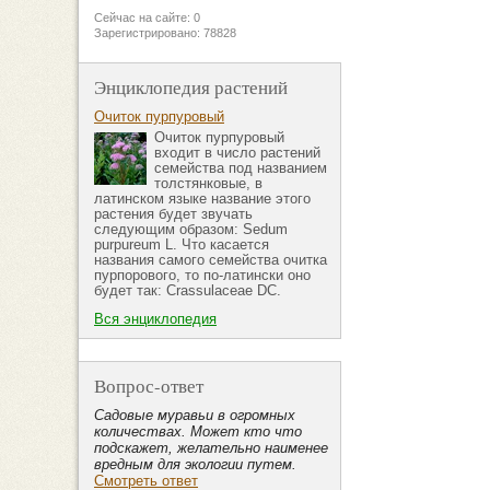
Сейчас на сайте: 0
Зарегистрировано: 78828
Энциклопедия растений
Очиток пурпуровый
Очиток пурпуровый
входит в число растений
семейства под названием
толстянковые, в
латинском языке название этого
растения будет звучать
следующим образом: Sedum
purpureum L. Что касается
названия самого семейства очитка
пурпорового, то по-латински оно
будет так: Crassulaceae DC.
Вся энциклопедия
Вопрос-ответ
Садовые муравьи в огромных
количествах. Может кто что
подскажет, желательно наименее
вредным для экологии путем.
Смотреть ответ