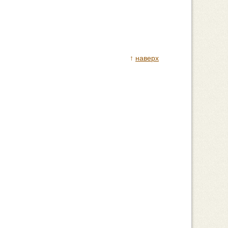
↑
наверх