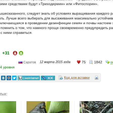
ими средствами будут «Триходермин» или «Фитоспорин».
ышесказанного, следует знать об условиях выращивания каждого р
ать. Лучше всего выбирать для высаживания максимально устойчив
аключающаяся в проведении дезинфекции семян и почвы настоем 
 помнить о том, что намного проще своевременно предупредить ра
 с ними справиться.
+31
и:
12 марта 2015 года
75
1842
о
Саратов
4 уровня
Код для вставки
тьи: