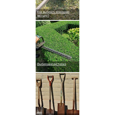
Как выбрать хорошую
мотыгу?
Выбираем кусторез