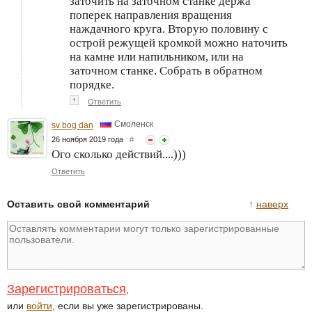
заточить на заточном станке держа
поперек направления вращения
наждачного круга. Вторую половину с
острой режущей кромкой можно наточить
на камне или напильником, или на
заточном станке. Собрать в обратном
порядке.
↑
Ответить
Смоленск
sv bog dan
26 ноября 2019 года
#
Ого сколько действий....)))
Ответить
Оставить свой комментарий
↑
наверх
Зарегистрироваться
,
или
войти
, если вы уже зарегистрированы.