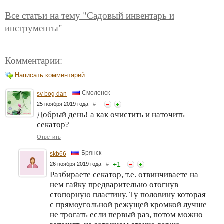
Все статьи на тему "Садовый инвентарь и
инструменты"
Комментарии:
Написать комментарий
Смоленск
sv bog dan
25 ноября 2019 года
#
Добрый день! а как очистить и наточить
секатор?
Ответить
Брянск
skb66
+
1
26 ноября 2019 года
#
Разбираете секатор, т.е. отвинчиваете на
нем гайку предварительно отогнув
стопорную пластину. Ту половину которая
с прямоугольной режущей кромкой лучше
не трогать если первый раз, потом можно