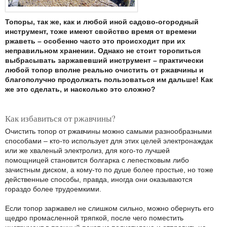
Топоры, так же, как и любой иной садово-огородный
инструмент, тоже имеют свойство время от времени
ржаветь – особенно часто это происходит при их
неправильном хранении. Однако не стоит торопиться
выбрасывать заржавевший инструмент – практически
любой топор вполне реально очистить от ржавчины и
благополучно продолжать пользоваться им дальше! Как
же это сделать, и насколько это сложно?
Как избавиться от ржавчины?
Очистить топор от ржавчины можно самыми разнообразными
способами – кто-то использует для этих целей электронаждак
или же хваленый электролиз, для кого-то лучшей
помощницей становится болгарка с лепестковым либо
зачистным диском, а кому-то по душе более простые, но тоже
действенные способы, правда, иногда они оказываются
гораздо более трудоемкими.
Если топор заржавел не слишком сильно, можно обернуть его
щедро промасленной тряпкой, после чего поместить