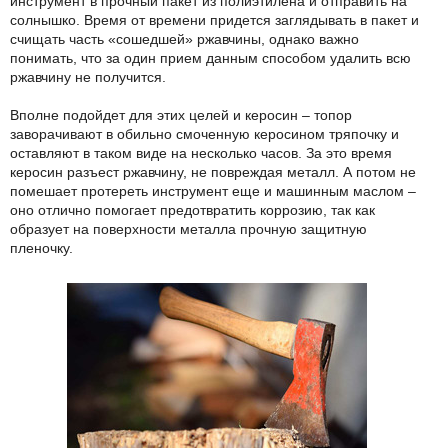
инструмент в прочный пакет из полиэтилена и отправить на
солнышко. Время от времени придется заглядывать в пакет и
счищать часть «сошедшей» ржавчины, однако важно
понимать, что за один прием данным способом удалить всю
ржавчину не получится.
Вполне подойдет для этих целей и керосин – топор
заворачивают в обильно смоченную керосином тряпочку и
оставляют в таком виде на несколько часов. За это время
керосин разъест ржавчину, не повреждая металл. А потом не
помешает протереть инструмент еще и машинным маслом –
оно отлично помогает предотвратить коррозию, так как
образует на поверхности металла прочную защитную
пленочку.