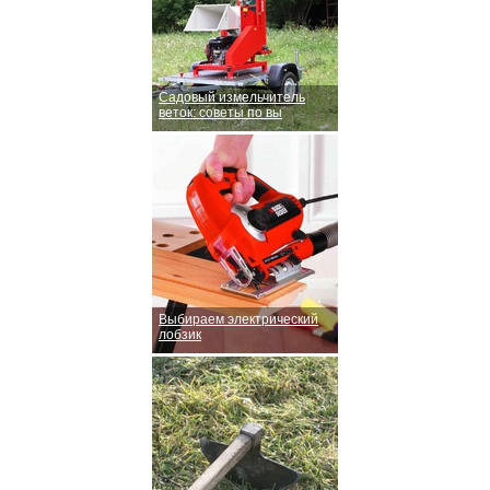
Садовый измельчитель
веток: советы по вы
Выбираем электрический
лобзик