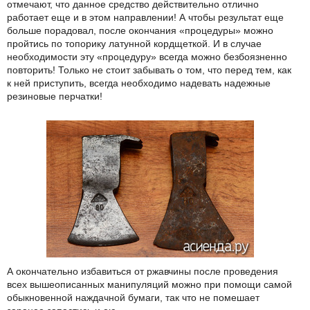
отмечают, что данное средство действительно отлично
работает еще и в этом направлении! А чтобы результат еще
больше порадовал, после окончания «процедуры» можно
пройтись по топорику латунной кордщеткой. И в случае
необходимости эту «процедуру» всегда можно безбоязненно
повторить! Только не стоит забывать о том, что перед тем, как
к ней приступить, всегда необходимо надевать надежные
резиновые перчатки!
А окончательно избавиться от ржавчины после проведения
всех вышеописанных манипуляций можно при помощи самой
обыкновенной наждачной бумаги, так что не помешает