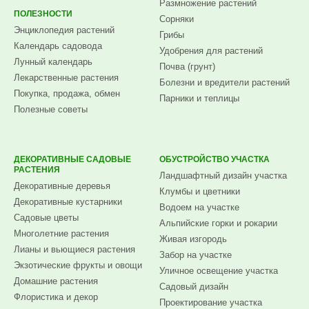
Размножение растений
ПОЛЕЗНОСТИ
Сорняки
Энциклопедия растений
Грибы
Календарь садовода
Удобрения для растений
Лунный календарь
Почва (грунт)
Лекарственные растения
Болезни и вредители растений
Покупка, продажа, обмен
Парники и теплицы
Полезные советы
ДЕКОРАТИВНЫЕ САДОВЫЕ
ОБУСТРОЙСТВО УЧАСТКА
РАСТЕНИЯ
Ландшафтный дизайн участка
Декоративные деревья
Клумбы и цветники
Декоративные кустарники
Водоем на участке
Садовые цветы
Альпийские горки и рокарии
Многолетние растения
Живая изгородь
Лианы и вьющиеся растения
Забор на участке
Экзотические фрукты и овощи
Уличное освещение участка
Домашние растения
Садовый дизайн
Флористика и декор
Проектирование участка