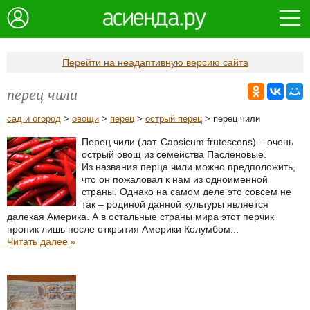
Перейти на неадаптивную версию сайта
перец чили
сад и огород
>
овощи
>
перец
>
острый перец
> перец чили
Перец чили (лат. Capsicum frutescens) – очень
острый овощ из семейства Пасленовые.
Из названия перца чили можно предположить,
что он пожаловал к нам из одноименной
страны. Однако на самом деле это совсем не
так – родиной данной культуры является
далекая Америка. А в остальные страны мира этот перчик
проник лишь после открытия Америки Колумбом...
Читать далее
»