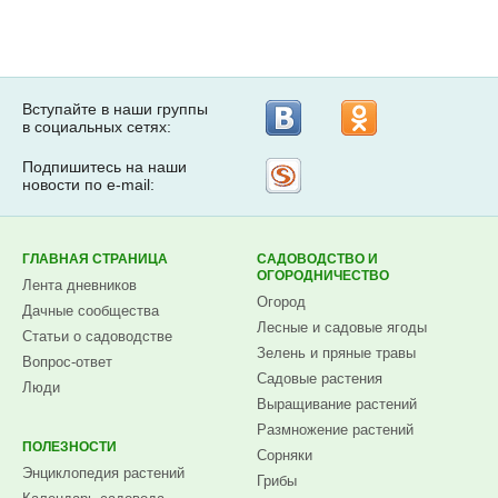
Вступайте в наши группы
в социальных сетях:
Подпишитесь на наши
Рассылка
новости по e-mail:
на
Subscribe.ru
ГЛАВНАЯ СТРАНИЦА
САДОВОДСТВО И
ОГОРОДНИЧЕСТВО
Лента дневников
Огород
Дачные сообщества
Лесные и садовые ягоды
Статьи о садоводстве
Зелень и пряные травы
Вопрос-ответ
Садовые растения
Люди
Выращивание растений
Размножение растений
ПОЛЕЗНОСТИ
Сорняки
Энциклопедия растений
Грибы