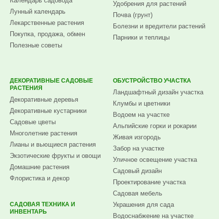
Календарь садовода
Удобрения для растений
Лунный календарь
Почва (грунт)
Лекарственные растения
Болезни и вредители растений
Покупка, продажа, обмен
Парники и теплицы
Полезные советы
ДЕКОРАТИВНЫЕ САДОВЫЕ
ОБУСТРОЙСТВО УЧАСТКА
РАСТЕНИЯ
Ландшафтный дизайн участка
Декоративные деревья
Клумбы и цветники
Декоративные кустарники
Водоем на участке
Садовые цветы
Альпийские горки и рокарии
Многолетние растения
Живая изгородь
Лианы и вьющиеся растения
Забор на участке
Экзотические фрукты и овощи
Уличное освещение участка
Домашние растения
Садовый дизайн
Флористика и декор
Проектирование участка
Садовая мебель
САДОВАЯ ТЕХНИКА И
Украшения для сада
ИНВЕНТАРЬ
Водоснабжение на участке