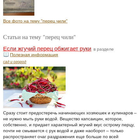
Все фото на тему "перец чили"
Статьи на тему "перец чили"
Если жгучий перец обжигает руки
в разделе
Полезная информация
сад и огород
Сразу стоит предостеречь начинающих хозяюшек и кулинаров –
не нужно мыть руки водой. Вещество капсаицин, которое,
собственно, и придает характерный жгучий вкус острому перцу,
почти не смывается с рук водой и даже наоборот – только
распространяет очаг раздражения еще больше по всей