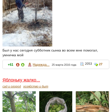
Был у нас сегодня субботник сынка во всем мне помогал,
умничка мой
2053
27
+61
Надежда...
25 марта 2016 года
Яблоньку жалко...
сад и огород
хозяйство и быт