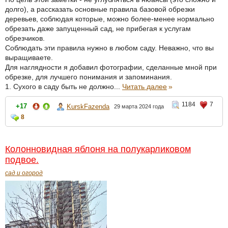
долго), а рассказать основные правила базовой обрезки
деревьев, соблюдая которые, можно более-менее нормально
обрезать даже запущенный сад, не прибегая к услугам
обрезчиков.
Соблюдать эти правила нужно в любом саду. Неважно, что вы
выращиваете.
Для наглядности я добавил фотографии, сделанные мной при
обрезке, для лучшего понимания и запоминания.
1. Сухого в саду быть не должно...
Читать далее
»
1184
7
+17
KurskFazenda
29 марта 2024 года
8
Колонновидная яблоня на полукарликовом
подвое.
сад и огород