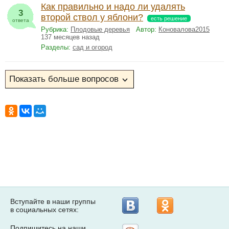
Как правильно и надо ли удалять
3
второй ствол у яблони?
есть решение
ответа
Рубрика:
Плодовые деревья
Автор:
Коновалова2015
137 месяцев назад
Разделы:
сад и огород
Вступайте в наши группы
в социальных сетях:
Подпишитесь на наши
Рассылка