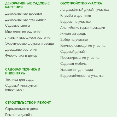
ДЕКОРАТИВНЫЕ САДОВЫЕ
ОБУСТРОЙСТВО УЧАСТКА
РАСТЕНИЯ
Ландшафтный дизайн участка
Декоративные деревья
Клумбы и цветники
Декоративные кустарники
Водоем на участке
Садовые цветы
Альпийские горки и рокарии
Многолетние растения
Живая изгородь
Лианы и вьющиеся растения
Забор на участке
Экзотические фрукты и овощи
Уличное освещение участка
Домашние растения
Садовый дизайн
Флористика и декор
Проектирование участка
Садовая мебель
САДОВАЯ ТЕХНИКА И
Украшения для сада
ИНВЕНТАРЬ
Водоснабжение на участке
Техника для сада
Садовый инструмент
(инвентарь)
СТРОИТЕЛЬСТВО И РЕМОНТ
Строительство дома
Ремонт и дизайн