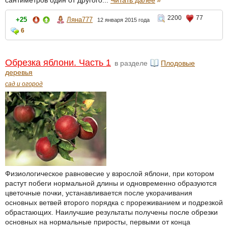
2200
77
+25
Ляна777
12 января 2015 года
6
Обрезка яблони. Часть 1
в разделе
Плодовые
деревья
сад и огород
Физиологическое равновесие у взрослой яблони, при котором
растут побеги нормальной длины и одновременно образуются
цветочные почки, устанавливается после укорачивания
основных ветвей второго порядка с прореживанием и подрезкой
обрастающих. Наилучшие результаты получены после обрезки
основных на нормальные приросты, первыми от конца