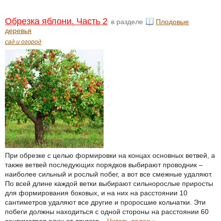
Обрезка яблони. Часть 2
в разделе
Плодовые
деревья
сад и огород
При обрезке с целью формировки на концах основных ветвей, а
также ветвей последующих порядков выбирают проводник –
наиболее сильный и рослый побег, а вот все смежные удаляют.
По всей длине каждой ветки выбирают сильнорослые приросты
для формирования боковых, и на них на расстоянии 10
сантиметров удаляют все другие и проросшие кольчатки. Эти
побеги должны находиться с одной стороны на расстоянии 60
сантиметров один от другого...
Читать далее
»