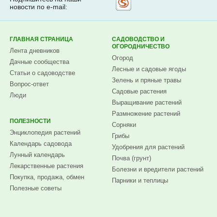
новости по e-mail:
на
Subscribe.ru
ГЛАВНАЯ СТРАНИЦА
САДОВОДСТВО И
ОГОРОДНИЧЕСТВО
Лента дневников
Огород
Дачные сообщества
Лесные и садовые ягоды
Статьи о садоводстве
Зелень и пряные травы
Вопрос-ответ
Садовые растения
Люди
Выращивание растений
Размножение растений
ПОЛЕЗНОСТИ
Сорняки
Энциклопедия растений
Грибы
Календарь садовода
Удобрения для растений
Лунный календарь
Почва (грунт)
Лекарственные растения
Болезни и вредители растений
Покупка, продажа, обмен
Парники и теплицы
Полезные советы