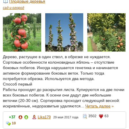
Плодовые деревья
сад и огород
Дерево, растущее в один ствол, в обрезке не нуждается.
Сортовые особенности колоновидных яблонь – отсутствие
боковых побегов. Иногда нарушается генетика и начинается
активное формирование боковых веток. Только тогда
потребуется обрезка. Используется два метода.
Способ первый
Работы проходят до раскрытия листа. Купируются на две почки
всех боковых побегов. К осени они дадут две небольшие
веточки (20-30 см). Сортировка проходит следующей весной:
искривлённые, недоразвитые удаляются...
Читать далее
»
3502
63
+37
Lika179
29 мая 2017 года
10