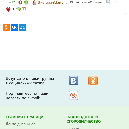
556
+25
ВикторияМаму...
13 февраля 2016 года
44
3
Вступайте в наши группы
в социальных сетях:
Подпишитесь на наши
Рассылка
новости по e-mail:
на
Subscribe.ru
ГЛАВНАЯ СТРАНИЦА
САДОВОДСТВО И
ОГОРОДНИЧЕСТВО
Лента дневников
Огород