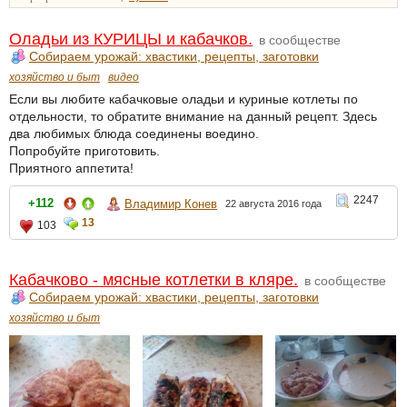
Оладьи из КУРИЦЫ и кабачков.
в сообществе
Собираем урожай: хвастики, рецепты, заготовки
хозяйство и быт
видео
Если вы любите кабачковые оладьи и куриные котлеты по
отдельности, то обратите внимание на данный рецепт. Здесь
два любимых блюда соединены воедино.
Попробуйте приготовить.
Приятного аппетита!
2247
+112
Владимир Конев
22 августа 2016 года
13
103
Кабачково - мясные котлетки в кляре.
в сообществе
Собираем урожай: хвастики, рецепты, заготовки
хозяйство и быт