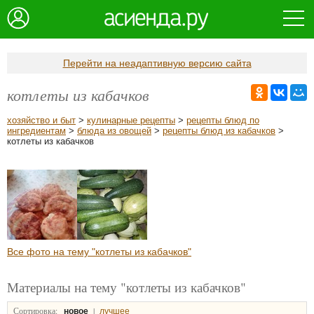
Перейти на неадаптивную версию сайта
котлеты из кабачков
хозяйство и быт
>
кулинарные рецепты
>
рецепты блюд по
ингредиентам
>
блюда из овощей
>
рецепты блюд из кабачков
>
котлеты из кабачков
Все фото на тему "котлеты из кабачков"
Материалы на тему "котлеты из кабачков"
Сортировка:
|
новое
лучшее