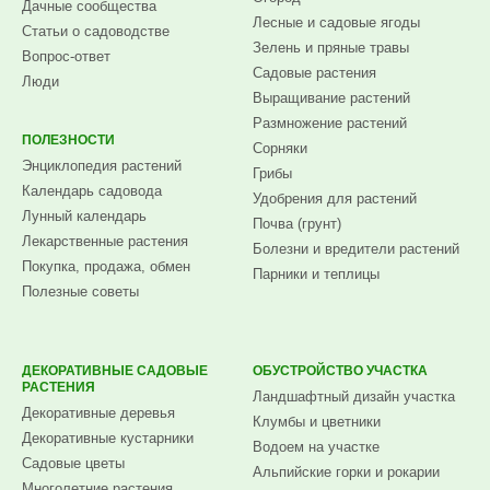
Дачные сообщества
Лесные и садовые ягоды
Статьи о садоводстве
Зелень и пряные травы
Вопрос-ответ
Садовые растения
Люди
Выращивание растений
Размножение растений
ПОЛЕЗНОСТИ
Сорняки
Энциклопедия растений
Грибы
Календарь садовода
Удобрения для растений
Лунный календарь
Почва (грунт)
Лекарственные растения
Болезни и вредители растений
Покупка, продажа, обмен
Парники и теплицы
Полезные советы
ДЕКОРАТИВНЫЕ САДОВЫЕ
ОБУСТРОЙСТВО УЧАСТКА
РАСТЕНИЯ
Ландшафтный дизайн участка
Декоративные деревья
Клумбы и цветники
Декоративные кустарники
Водоем на участке
Садовые цветы
Альпийские горки и рокарии
Многолетние растения