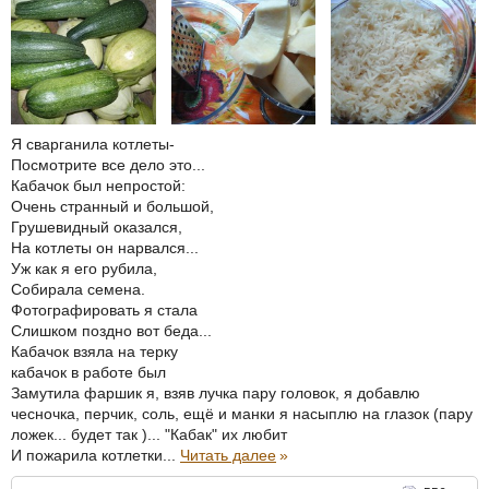
Я сварганила котлеты-
Посмотрите все дело это...
Кабачок был непростой:
Очень странный и большой,
Грушевидный оказался,
На котлеты он нарвался...
Уж как я его рубила,
Собирала семена.
Фотографировать я стала
Слишком поздно вот беда...
Кабачок взяла на терку
кабачок в работе был
Замутила фаршик я, взяв лучка пару головок, я добавлю
чесночка, перчик, соль, ещё и манки я насыплю на глазок (пару
ложек... будет так )... "Кабак" их любит
И пожарила котлетки...
Читать далее
»