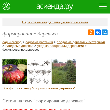
Перейти на неадаптивную версию сайта
формирование деревьев
сад и огород
>
садовые растения
>
плодовые деревья и кустарники
>
плодовые деревья
>
уход за плодовыми деревьями
>
формирование деревьев
Все фото на тему "формирование деревьев"
Статьи на тему "формирование деревьев"