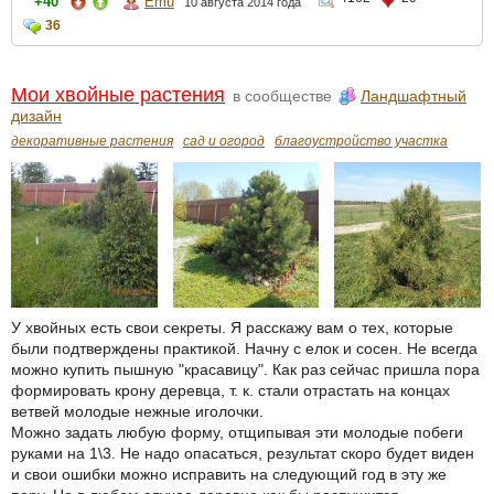
+40
Emu
10 августа 2014 года
36
Мои хвойные растения
в сообществе
Ландшафтный
дизайн
декоративные растения
сад и огород
благоустройство участка
У хвойных есть свои секреты. Я расскажу вам о тех, которые
были подтверждены практикой. Начну с елок и сосен. Не всегда
можно купить пышную "красавицу". Как раз сейчас пришла пора
формировать крону деревца, т. к. стали отрастать на концах
ветвей молодые нежные иголочки.
Можно задать любую форму, отщипывая эти молодые побеги
руками на 1\3. Не надо опасаться, результат скоро будет виден
и свои ошибки можно исправить на следующий год в эту же