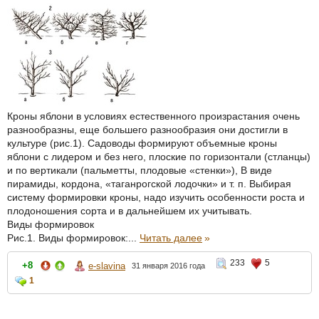
Кроны яблони в условиях естественного произрастания очень
разнообразны, еще большего разнообразия они достигли в
культуре (рис.1). Садоводы формируют объемные кроны
яблони с лидером и без него, плоские по горизонтали (стланцы)
и по вертикали (пальметты, плодовые «стенки»), В виде
пирамиды, кордона, «таганрогской лодочки» и т. п. Выбирая
систему формировки кроны, надо изучить особенности роста и
плодоношения сорта и в дальнейшем их учитывать.
Виды формировок
Рис.1. Виды формировок:...
Читать далее
»
233
5
+8
e-slavina
31 января 2016 года
1