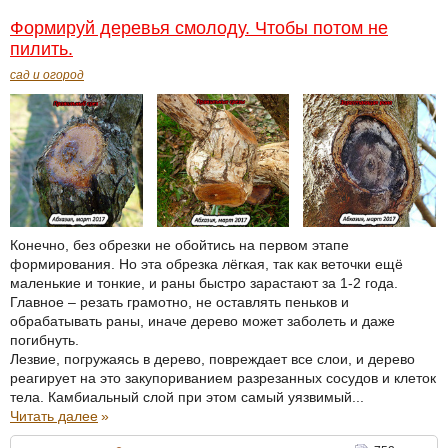
Формируй деревья смолоду. Чтобы потом не
пилить.
сад и огород
Конечно, без обрезки не обойтись на первом этапе
формирования. Но эта обрезка лёгкая, так как веточки ещё
маленькие и тонкие, и раны быстро зарастают за 1-2 года.
Главное – резать грамотно, не оставлять пеньков и
обрабатывать раны, иначе дерево может заболеть и даже
погибнуть.
Лезвие, погружаясь в дерево, повреждает все слои, и дерево
реагирует на это закупориванием разрезанных сосудов и клеток
тела. Камбиальный слой при этом самый уязвимый...
Читать далее
»