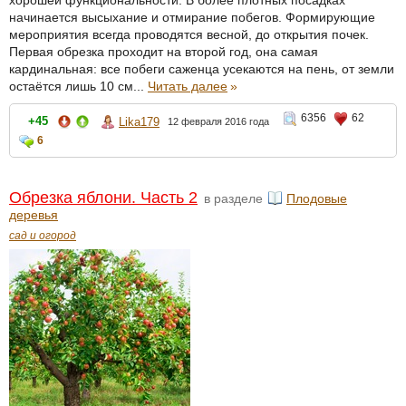
хорошей функциональности. В более плотных посадках
начинается высыхание и отмирание побегов. Формирующие
мероприятия всегда проводятся весной, до открытия почек.
Первая обрезка проходит на второй год, она самая
кардинальная: все побеги саженца усекаются на пень, от земли
остаётся лишь 10 см...
Читать далее
»
6356
62
+45
Lika179
12 февраля 2016 года
6
Обрезка яблони. Часть 2
в разделе
Плодовые
деревья
сад и огород