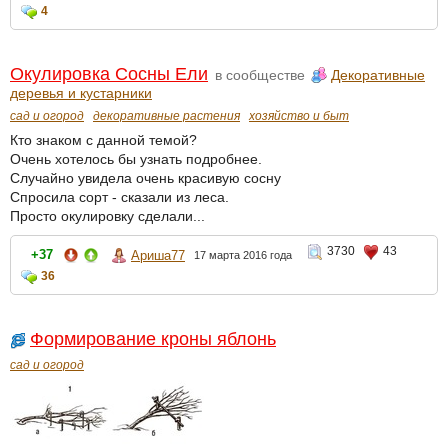
4
Окулировка Сосны Ели
в сообществе
Декоративные
деревья и кустарники
сад и огород
декоративные растения
хозяйство и быт
Кто знаком с данной темой?
Очень хотелось бы узнать подробнее.
Случайно увидела очень красивую сосну
Спросила сорт - сказали из леса.
Просто окулировку сделали...
3730
43
+37
Ариша77
17 марта 2016 года
36
Формирование кроны яблонь
сад и огород