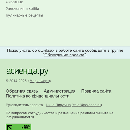
животных
Увлечения и хобби
Кулинарные рецепты
Пожалуйста, об ошибках в работе сайта сообщайте в группе
"
Обсуждение проекта
".
© 2014-2026 «
МедиаФорт
»
Обратная связь
Администрация
Правила сайта
Политика конфиденциальности
Руководитель проекта -
Нина Пичугина
(
chief@asienda.ru
)
По вопросам сотрудничества и размещения рекламы пишите на
info@mediafort.ru