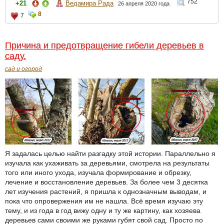
752
+21
Ведамира Рада
26 апреля 2020 года
8
7
Причина и предотвращение гибели деревьев в
саду.
сад и огород
Я задалась целью найти разгадку этой истории. Параллельно я
изучала как ухаживать за деревьями, смотрела на результаты
того или иного ухода, изучала формирование и обрезку,
лечение и восстановление деревьев. За более чем 3 десятка
лет изучения растений, я пришла к однозначным выводам, и
пока что опровержения им не нашла. Всё время изучаю эту
тему, и из года в год вижу одну и ту же картину, как хозяева
деревьев сами своими же руками губят свой сад. Просто по