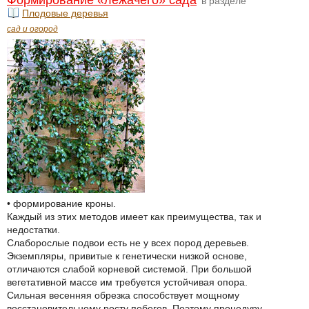
Формирование «лежачего» сада
в разделе
Плодовые деревья
сад и огород
• формирование кроны.
Каждый из этих методов имеет как преимущества, так и
недостатки.
Слаборослые подвои есть не у всех пород деревьев.
Экземпляры, привитые к генетически низкой основе,
отличаются слабой корневой системой. При большой
вегетативной массе им требуется устойчивая опора.
Сильная весенняя обрезка способствует мощному
восстановительному росту побегов. Поэтому процедуру