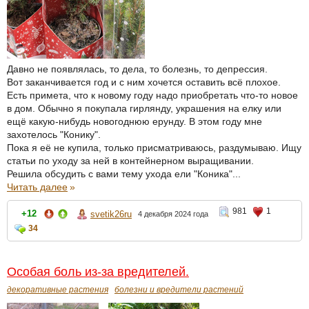
Давно не появлялась, то дела, то болезнь, то депрессия.
Вот заканчивается год и с ним хочется оставить всё плохое.
Есть примета, что к новому году надо приобретать что-то новое
в дом. Обычно я покупала гирлянду, украшения на елку или
ещё какую-нибудь новогоднюю ерунду. В этом году мне
захотелось "Конику".
Пока я её не купила, только присматриваюсь, раздумываю. Ищу
статьи по уходу за ней в контейнерном выращивании.
Решила обсудить с вами тему ухода ели "Коника"...
Читать далее
»
981
1
+12
svetik26ru
4 декабря 2024 года
34
Особая боль из-за вредителей.
декоративные растения
болезни и вредители растений