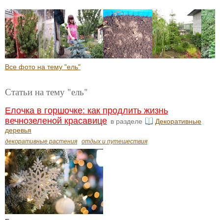
Все фото на тему "ель"
Статьи на тему "ель"
Елочка в горшочке: как продлить жизнь
вечнозеленой красавице
в разделе
Декоративные
деревья
декоративные растения
отдых и путешествия