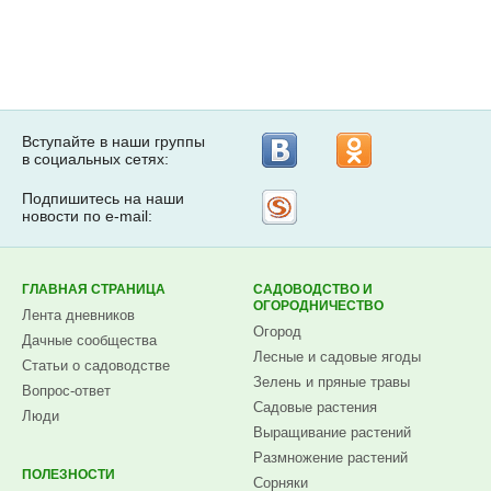
Вступайте в наши группы
в социальных сетях:
Подпишитесь на наши
Рассылка
новости по e-mail:
на
Subscribe.ru
ГЛАВНАЯ СТРАНИЦА
САДОВОДСТВО И
ОГОРОДНИЧЕСТВО
Лента дневников
Огород
Дачные сообщества
Лесные и садовые ягоды
Статьи о садоводстве
Зелень и пряные травы
Вопрос-ответ
Садовые растения
Люди
Выращивание растений
Размножение растений
ПОЛЕЗНОСТИ
Сорняки