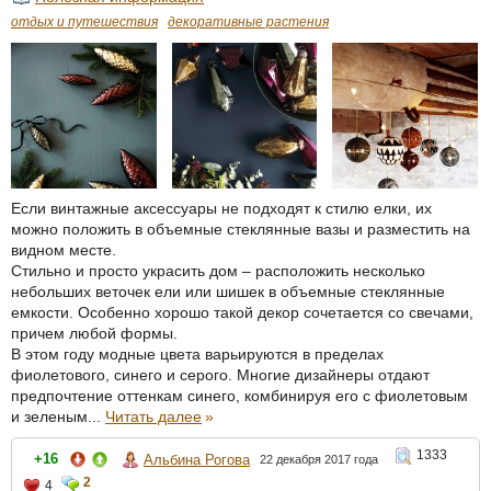
отдых и путешествия
декоративные растения
Если винтажные аксессуары не подходят к стилю елки, их
можно положить в объемные стеклянные вазы и разместить на
видном месте.
Стильно и просто украсить дом – расположить несколько
небольших веточек ели или шишек в объемные стеклянные
емкости. Особенно хорошо такой декор сочетается со свечами,
причем любой формы.
В этом году модные цвета варьируются в пределах
фиолетового, синего и серого. Многие дизайнеры отдают
предпочтение оттенкам синего, комбинируя его с фиолетовым
и зеленым...
Читать далее
»
1333
+16
Альбина Рогова
22 декабря 2017 года
2
4