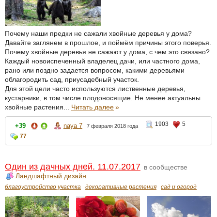
Почему наши предки не сажали хвойные деревья у дома?
Давайте заглянем в прошлое, и поймём причины этого поверья.
Почему хвойные деревья не сажают у дома, с чем это связано?
Каждый новоиспеченный владелец дачи, или частного дома,
рано или поздно задается вопросом, какими деревьями
облагородить сад, приусадебный участок.
Для этой цели часто используются лиственные деревья,
кустарники, в том числе плодоносящие. Не менее актуальны
хвойные растения...
Читать далее
»
1903
5
+39
naya 7
7 февраля 2018 года
77
Один из дачных дней. 11.07.2017
в сообществе
Ландшафтный дизайн
благоустройство участка
декоративные растения
сад и огород