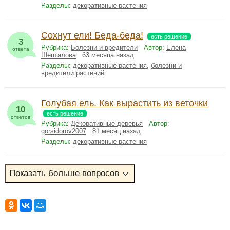
Разделы:
декоративные растения
Сохнут ели! Беда-беда!
есть решение
3
Рубрика:
Болезни и вредители
Автор:
Елена
ответа
Шепталова
63 месяца назад
Разделы:
декоративные растения
,
болезни и
вредители растений
Голубая ель. Как вырастить из веточки
10
есть решение
ответов
Рубрика:
Декоративные деревья
Автор:
gorsidorov2007
81 месяц назад
Разделы:
декоративные растения