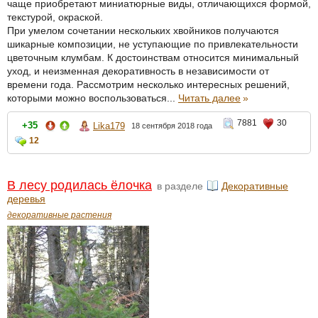
чаще приобретают миниатюрные виды, отличающихся формой,
текстурой, окраской.
При умелом сочетании нескольких хвойников получаются
шикарные композиции, не уступающие по привлекательности
цветочным клумбам. К достоинствам относится минимальный
уход, и неизменная декоративность в независимости от
времени года. Рассмотрим несколько интересных решений,
которыми можно воспользоваться...
Читать далее
»
7881
30
+35
Lika179
18 сентября 2018 года
12
В лесу родилась ёлочка
в разделе
Декоративные
деревья
декоративные растения