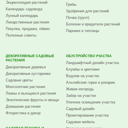
Энциклопедия растений
Грибы
Календарь садовода
Удобрения для растений
Лунный календарь
Почва (грунт)
Лекарственные растения
Болезни и вредители растений
Покупка, продажа, обмен
Парники и теплицы
Полезные советы
ДЕКОРАТИВНЫЕ САДОВЫЕ
ОБУСТРОЙСТВО УЧАСТКА
РАСТЕНИЯ
Ландшафтный дизайн участка
Декоративные деревья
Клумбы и цветники
Декоративные кустарники
Водоем на участке
Садовые цветы
Альпийские горки и рокарии
Многолетние растения
Живая изгородь
Лианы и вьющиеся растения
Забор на участке
Экзотические фрукты и овощи
Уличное освещение участка
Домашние растения
Садовый дизайн
Флористика и декор
Проектирование участка
Садовая мебель