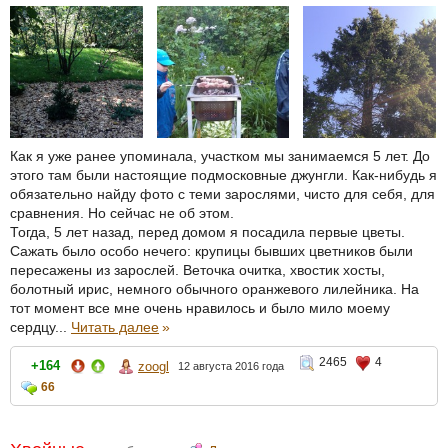
Как я уже ранее упоминала, участком мы занимаемся 5 лет. До
этого там были настоящие подмосковные джунгли. Как-нибудь я
обязательно найду фото с теми зарослями, чисто для себя, для
сравнения. Но сейчас не об этом.
Тогда, 5 лет назад, перед домом я посадила первые цветы.
Сажать было особо нечего: крупицы бывших цветников были
пересажены из зарослей. Веточка очитка, хвостик хосты,
болотный ирис, немного обычного оранжевого лилейника. На
тот момент все мне очень нравилось и было мило моему
сердцу...
Читать далее
»
2465
4
+164
zoogl
12 августа 2016 года
66