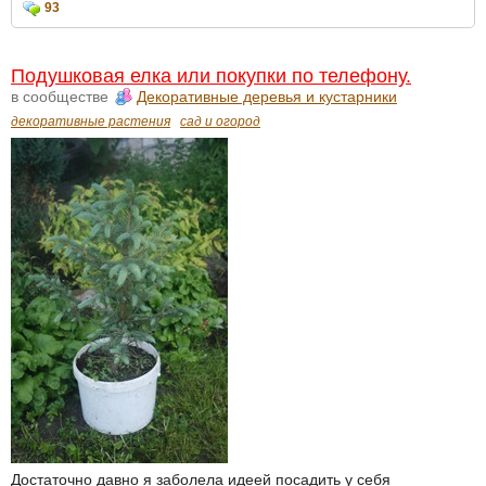
93
Подушковая елка или покупки по телефону.
в сообществе
Декоративные деревья и кустарники
декоративные растения
сад и огород
Достаточно давно я заболела идеей посадить у себя