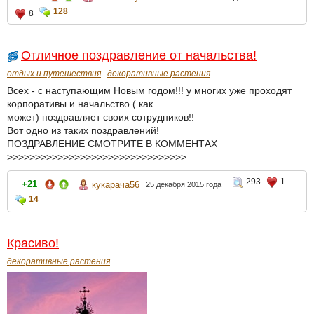
128
8
Отличное поздравление от начальства!
отдых и путешествия
декоративные растения
Всех - с наступающим Новым годом!!! у многих уже проходят
корпоративы и начальство ( как
может) поздравляет своих сотрудников!!
Вот одно из таких поздравлений!
ПОЗДРАВЛЕНИЕ СМОТРИТЕ В КОММЕНТАХ
>>>>>>>>>>>>>>>>>>>>>>>>>>>>>>>>
293
1
+21
кукарача56
25 декабря 2015 года
14
Красиво!
декоративные растения