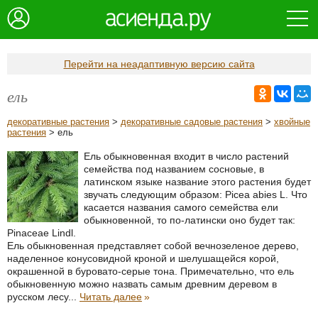
Перейти на неадаптивную версию сайта
ель
декоративные растения
>
декоративные садовые растения
>
хвойные
растения
> ель
Ель обыкновенная входит в число растений
семейства под названием сосновые, в
латинском языке название этого растения будет
звучать следующим образом: Picea abies L. Что
касается названия самого семейства ели
обыкновенной, то по-латински оно будет так:
Pinaceae Lindl.
Ель обыкновенная представляет собой вечнозеленое дерево,
наделенное конусовидной кроной и шелушащейся корой,
окрашенной в буровато-серые тона. Примечательно, что ель
обыкновенную можно назвать самым древним деревом в
русском лесу...
Читать далее
»