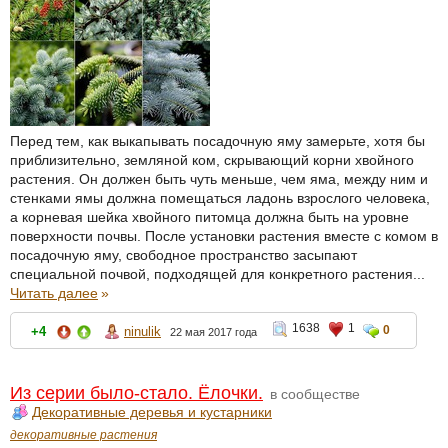
Перед тем, как выкапывать посадочную яму замерьте, хотя бы
приблизительно, земляной ком, скрывающий корни хвойного
растения. Он должен быть чуть меньше, чем яма, между ним и
стенками ямы должна помещаться ладонь взрослого человека,
а корневая шейка хвойного питомца должна быть на уровне
поверхности почвы. После установки растения вместе с комом в
посадочную яму, свободное пространство засыпают
специальной почвой, подходящей для конкретного растения...
Читать далее
»
1638
1
0
+4
ninulik
22 мая 2017 года
Из серии было-стало. Ёлочки.
в сообществе
Декоративные деревья и кустарники
декоративные растения