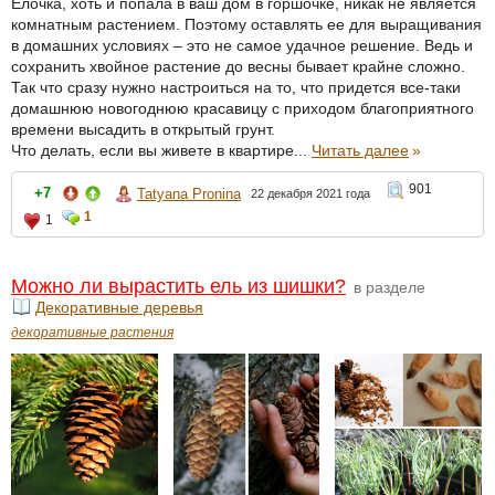
Елочка, хоть и попала в ваш дом в горшочке, никак не является
комнатным растением. Поэтому оставлять ее для выращивания
в домашних условиях – это не самое удачное решение. Ведь и
сохранить хвойное растение до весны бывает крайне сложно.
Так что сразу нужно настроиться на то, что придется все-таки
домашнюю новогоднюю красавицу с приходом благоприятного
времени высадить в открытый грунт.
Что делать, если вы живете в квартире...
Читать далее
»
901
+7
Tatyana Pronina
22 декабря 2021 года
1
1
Можно ли вырастить ель из шишки?
в разделе
Декоративные деревья
декоративные растения