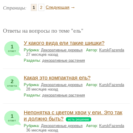
→
Страницы:
Следующая
1
2
Ответы на вопросы по теме "ель"
У какого вида ели такие шишки?
1
Рубрика:
Декоративные деревья
Автор:
KurskFazenda
ответ
27 месяцев назад
Разделы:
декоративные растения
Какая это компактная ель?
2
Рубрика:
Декоративные деревья
Автор:
KurskFazenda
ответа
28 месяцев назад
Разделы:
декоративные растения
Непонятка с цветом хвои у ели. Это так
1
и должно быть?
есть решение
ответ
Рубрика:
Декоративные деревья
Автор:
KurskFazenda
36 месяцев назад