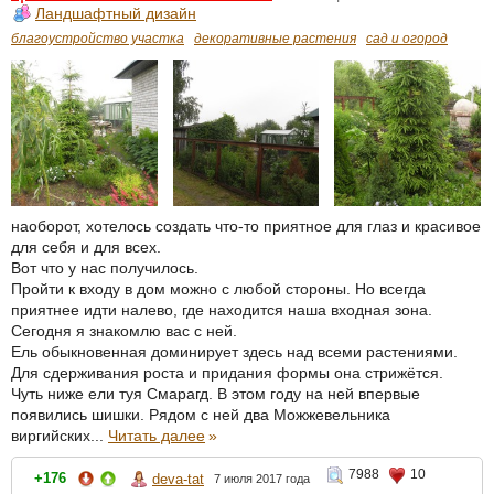
Ландшафтный дизайн
благоустройство участка
декоративные растения
сад и огород
наоборот, хотелось создать что-то приятное для глаз и красивое
для себя и для всех.
Вот что у нас получилось.
Пройти к входу в дом можно с любой стороны. Но всегда
приятнее идти налево, где находится наша входная зона.
Сегодня я знакомлю вас с ней.
Ель обыкновенная доминирует здесь над всеми растениями.
Для сдерживания роста и придания формы она стрижётся.
Чуть ниже ели туя Смарагд. В этом году на ней впервые
появились шишки. Рядом с ней два Можжевельника
виргийских...
Читать далее
»
7988
10
+176
deva-tat
7 июля 2017 года