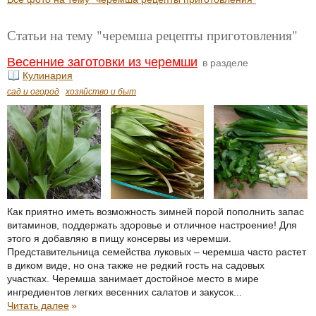
Статьи на тему "черемша рецепты приготовления"
Весенние заготовки из черемши
в разделе
Кулинария
сад и огород
хозяйство и быт
Как приятно иметь возможность зимней порой пополнить запас
витаминов, поддержать здоровье и отличное настроение! Для
этого я добавляю в пищу консервы из черемши.
Представительница семейства луковых – черемша часто растет
в диком виде, но она также не редкий гость на садовых
участках. Черемша занимает достойное место в мире
ингредиентов легких весенних салатов и закусок...
Читать далее
»