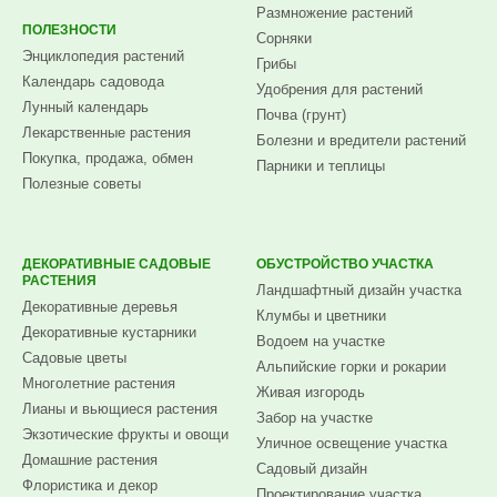
Размножение растений
ПОЛЕЗНОСТИ
Сорняки
Энциклопедия растений
Грибы
Календарь садовода
Удобрения для растений
Лунный календарь
Почва (грунт)
Лекарственные растения
Болезни и вредители растений
Покупка, продажа, обмен
Парники и теплицы
Полезные советы
ДЕКОРАТИВНЫЕ САДОВЫЕ
ОБУСТРОЙСТВО УЧАСТКА
РАСТЕНИЯ
Ландшафтный дизайн участка
Декоративные деревья
Клумбы и цветники
Декоративные кустарники
Водоем на участке
Садовые цветы
Альпийские горки и рокарии
Многолетние растения
Живая изгородь
Лианы и вьющиеся растения
Забор на участке
Экзотические фрукты и овощи
Уличное освещение участка
Домашние растения
Садовый дизайн
Флористика и декор
Проектирование участка