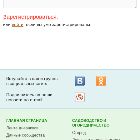
Зарегистрироваться
,
или
войти
, если вы уже зарегистрированы.
Вступайте в наши группы
в социальных сетях:
Подпишитесь на наши
Рассылка
новости по e-mail:
на
Subscribe.ru
ГЛАВНАЯ СТРАНИЦА
САДОВОДСТВО И
ОГОРОДНИЧЕСТВО
Лента дневников
Огород
Дачные сообщества
Лесные и садовые ягоды