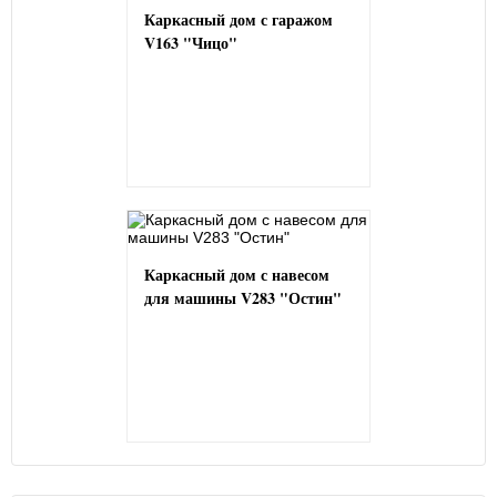
Каркасный дом с гаражом
V163 "Чицо"
Каркасный дом с навесом
для машины V283 "Остин"