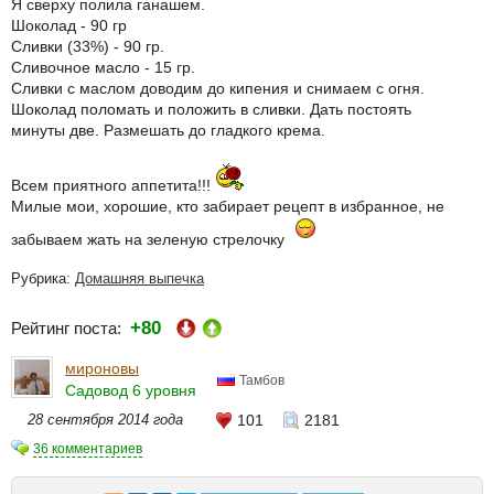
Я сверху полила ганашем.
Шоколад - 90 гр
Сливки (33%) - 90 гр.
Сливочное масло - 15 гр.
Сливки с маслом доводим до кипения и снимаем с огня.
Шоколад поломать и положить в сливки. Дать постоять
минуты две. Размешать до гладкого крема.
Всем приятного аппетита!!!
Милые мои, хорошие, кто забирает рецепт в избранное, не
забываем жать на зеленую стрелочку
Рубрика:
Домашняя выпечка
+80
Рейтинг поста:
мироновы
Тамбов
Садовод 6 уровня
28 сентября 2014 года
101
2181
36 комментариев