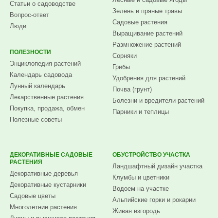
Статьи о садоводстве
Зелень и пряные травы
Вопрос-ответ
Садовые растения
Люди
Выращивание растений
Размножение растений
ПОЛЕЗНОСТИ
Сорняки
Энциклопедия растений
Грибы
Календарь садовода
Удобрения для растений
Лунный календарь
Почва (грунт)
Лекарственные растения
Болезни и вредители растений
Покупка, продажа, обмен
Парники и теплицы
Полезные советы
ДЕКОРАТИВНЫЕ САДОВЫЕ
ОБУСТРОЙСТВО УЧАСТКА
РАСТЕНИЯ
Ландшафтный дизайн участка
Декоративные деревья
Клумбы и цветники
Декоративные кустарники
Водоем на участке
Садовые цветы
Альпийские горки и рокарии
Многолетние растения
Живая изгородь