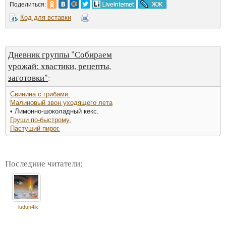
Поделиться:
Код для вставки
Дневник группы "Собираем
урожай: хвастики, рецепты,
заготовки"
:
Свинина с грибами.
Малиновый звон уходящего лета
• Лимонно-шоколадный кекс.
Груши по-быстрому.
Пастуший пирог.
Последние читатели:
ludun4ik