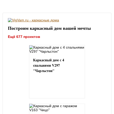
Построим каркасный дом вашей мечты
Ещё 677 проектов
Каркасный дом с 4
спальнями V297
"Чарльстон"