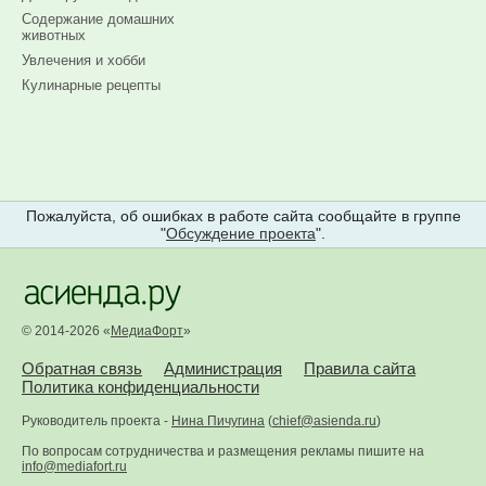
Содержание домашних
животных
Увлечения и хобби
Кулинарные рецепты
Пожалуйста, об ошибках в работе сайта сообщайте в группе
"
Обсуждение проекта
".
© 2014-2026 «
МедиаФорт
»
Обратная связь
Администрация
Правила сайта
Политика конфиденциальности
Руководитель проекта -
Нина Пичугина
(
chief@asienda.ru
)
По вопросам сотрудничества и размещения рекламы пишите на
info@mediafort.ru