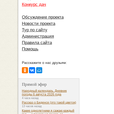
Конкурс дач
Обсуждение проекта
Новости проекта
Тур по сайту
Администрация
Правила сайта
Помощь
Расскажите о нас друзьям:
Прямой эфир
Народный календарь. Дневник
погоды 6 августа 2026 года
4 часа назад
Рассказ о Биденсе (это такой цветок)
13 часов назад
Какие однолетники я сажаю каждый