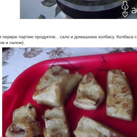
и первую партию продуктов... сало и домашнюю колбасу. Колбаса
м и салом).