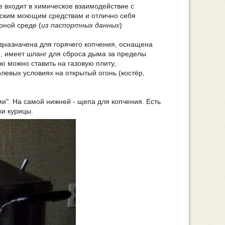
е входит в химическое взаимодействие с
еским моющим средствам и отлично себя
рной среде (
из паспортных данных
)
дназначена для горячего копчения, оснащена
, имеет шланг для сброса дыма за пределы
ю можно ставить на газовую плиту,
олевых условиях на открытый огонь (костёр,
ми". На самой нижней - щепа для копчения. Есть
ки курицы.