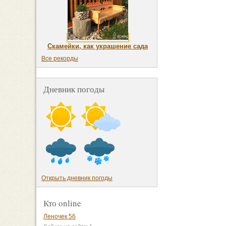
Скамейки, как украшение сада
Все рекорды
Дневник погоды
Открыть дневник погоды
Кто online
Леночек 56