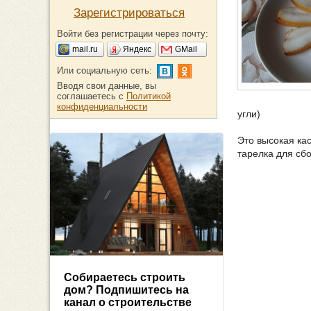
Зарегистрироваться
Войти без регистрации через почту:
mail.ru
Яндекс
GMail
Или социальную сеть:
Вводя свои данные, вы
соглашаетесь с
Политикой
конфиденциальности
угли)
Это высокая ка
тарелка для сб
Собираетесь строить
дом? Подпишитесь на
канал о строительстве