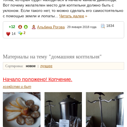
Вот почему желателен место для коптильни должно быть с
уклоном. Если такого нет, то можно сделать его самостоятельно
с помощью земли и лопаты...
Читать далее
»
1834
+12
Альбина Рогова
29 января 2018 года
2
14
Материалы на тему "домашняя коптильня"
Сортировка:
|
новое
лучшее
Начало положено! Копчение.
хозяйство и быт