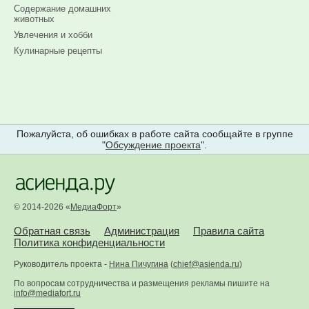
Содержание домашних
животных
Увлечения и хобби
Кулинарные рецепты
Пожалуйста, об ошибках в работе сайта сообщайте в группе
"
Обсуждение проекта
".
© 2014-2026 «
МедиаФорт
»
Обратная связь
Администрация
Правила сайта
Политика конфиденциальности
Руководитель проекта -
Нина Пичугина
(
chief@asienda.ru
)
По вопросам сотрудничества и размещения рекламы пишите на
info@mediafort.ru