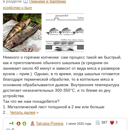
в разделе
Пикники и барбекю
хозяйство и быт
Немного о горячем копчении: сам процесс такой же быстрый,
как и приготовление обычного шашлыка (в среднем он
занимает около 40 минут и зависит от вида мяса и размеров
кусков – прим.). Однако, в то время, когда шашлык готовится
благодаря термической обработке, то в коптильне мясо в
основном обрабатывается дымом. Внутренняя температура
достигает незначительных 300-350°С, и то ближе ко дну
устройства.
Так что же нам понадобится?
1. Металлический лист толщиной в 2 мм или больше
2...
Читать далее
»
387
3
+4
Tatyana Pronina
1 июня 2020 года
0