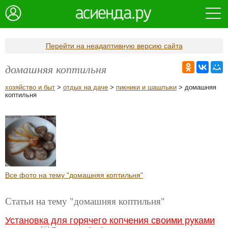
Перейти на неадаптивную версию сайта
домашняя коптильня
хозяйство и быт
>
отдых на даче
>
пикники и шашлыки
> домашняя
коптильня
Все фото на тему "домашняя коптильня"
Статьи на тему "домашняя коптильня"
Установка для горячего копчения своими руками