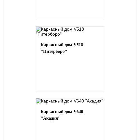
Каркасный дом V518
"Питерборо"
Каркасный дом V640
"Акадия"