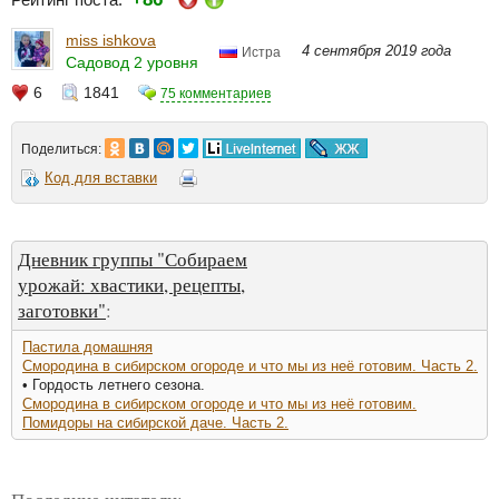
miss ishkova
4 сентября 2019 года
Истра
Садовод 2 уровня
6
1841
75 комментариев
Поделиться:
Код для вставки
Дневник группы "Собираем
урожай: хвастики, рецепты,
заготовки"
:
Пастила домашняя
Смородина в сибирском огороде и что мы из неё готовим. Часть 2.
• Гордость летнего сезона.
Смородина в сибирском огороде и что мы из неё готовим.
Помидоры на сибирской даче. Часть 2.