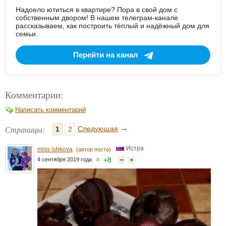
Надоело ютиться в квартире? Пора в свой дом с
собственным двором! В нашем телеграм-канале
рассказываем, как построить тёплый и надёжный дом для
семьи.
Перейти на канал
Комментарии:
Написать комментарий
→
Страницы:
Следующая
1
2
Истра
miss ishkova
(автор поста)
+
8
4 сентября 2019 года
#