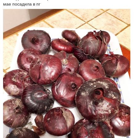
мае посадила в пг