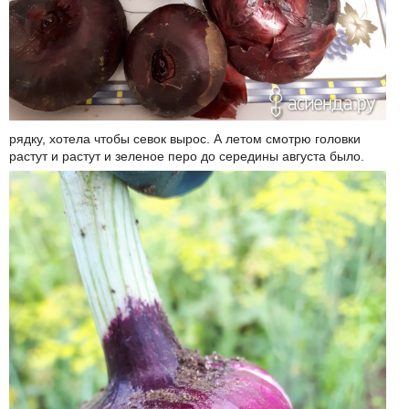
рядку, хотела чтобы севок вырос. А летом смотрю головки
растут и растут и зеленое перо до середины августа было.