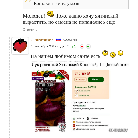
Вот такая новинка у меня.
Молодец!
Тоже давно хочу ялтинский
вырастить, но семена не попадались еще.
Ответить
Королёв
kunuschka67
+
1
4 сентября 2019 года
#
На нашем любимом сайте есть