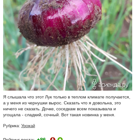
Я слышала что этот Лук только в теплом климате получается,
а у меня из чернушки вырос. Сказать что я довольна, это
ничего не сказать. Дочке, соседкам всем показывала и
угощала - сладкий, сочный. Вот такая новинка у меня.
Рубрика:
Урожай
+86
Рейтинг поста: