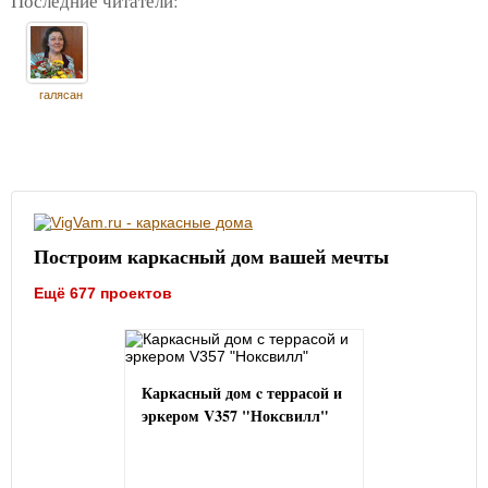
Последние читатели:
галясан
Построим каркасный дом вашей мечты
Ещё 677 проектов
Каркасный дом c террасой и
эркером V357 "Ноксвилл"