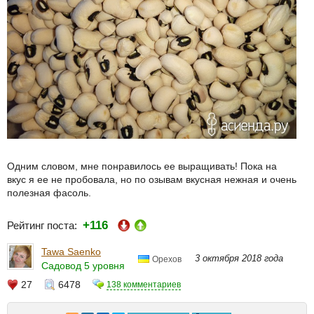
Одним словом, мне понравилось ее выращивать! Пока на
вкус я ее не пробовала, но по озывам вкусная нежная и очень
полезная фасоль.
+116
Рейтинг поста:
Tawa Saenko
3 октября 2018 года
Орехов
Садовод 5 уровня
27
6478
138 комментариев