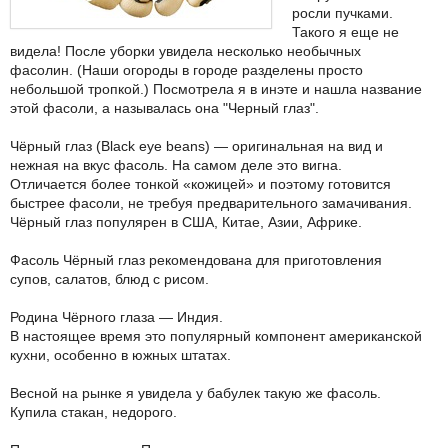
росли пучками.
Такого я еще не
видела! После уборки увидела несколько необычных
фасолин. (Наши огороды в городе разделены просто
небольшой тропкой.) Посмотрела я в инэте и нашла название
этой фасоли, а называлась она "Черный глаз".
Чёрный глаз (Black eye beans) — оригинальная на вид и
нежная на вкус фасоль. На самом деле это вигна.
Отличается более тонкой «кожицей» и поэтому готовится
быстрее фасоли, не требуя предварительного замачивания.
Чёрный глаз популярен в США, Китае, Азии, Африке.
Фасоль Чёрный глаз рекомендована для приготовления
супов, салатов, блюд с рисом.
Родина Чёрного глаза — Индия.
В настоящее время это популярный компонент американской
кухни, особенно в южных штатах.
Весной на рынке я увидела у бабулек такую же фасоль.
Купила стакан, недорого.