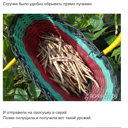
Стручки было удобно обрывать прямо пучками.
И отправила на просушку в сарай.
Позже полущила и получила вот такой урожай.