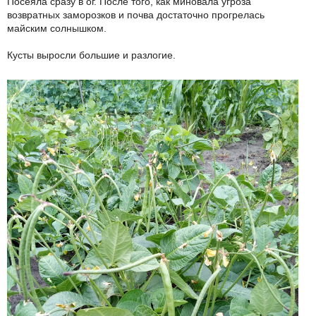
Посеяла сразу в ог. После того, как миновала угроза
возвратных заморозков и почва достаточно прогрелась
майским солнышком.
Кусты выросли большие и разлогие.