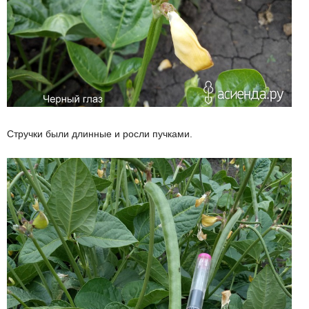
Стручки были длинные и росли пучками.