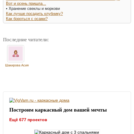
Вот и осень пришла...
• Хранение свеклы и моркови
Как лучше посадить клубнику?
Как бороться с осами?
Последние читатели:
Шакирова Асия
Построим каркасный дом вашей мечты
Ещё 677 проектов