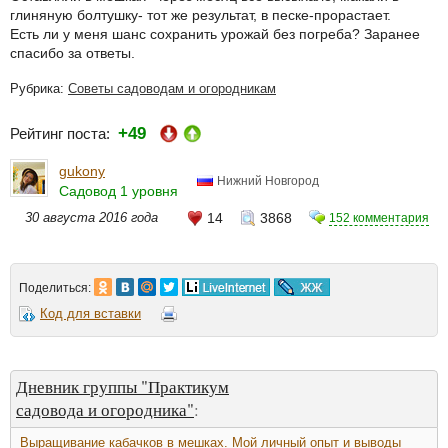
глиняную болтушку- тот же результат, в песке-прорастает.
Есть ли у меня шанс сохранить урожай без погреба? Заранее
спасибо за ответы.
Рубрика:
Советы садоводам и огородникам
+49
Рейтинг поста:
gukony
Нижний Новгород
Садовод 1 уровня
30 августа 2016 года
14
3868
152 комментария
Поделиться:
Код для вставки
Дневник группы "Практикум
садовода и огородника"
:
Выращивание кабачков в мешках. Мой личный опыт и выводы