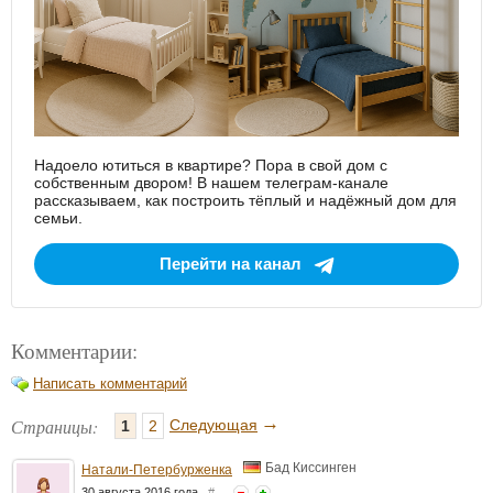
Надоело ютиться в квартире? Пора в свой дом с
собственным двором! В нашем телеграм-канале
рассказываем, как построить тёплый и надёжный дом для
семьи.
Перейти на канал
Комментарии:
Написать комментарий
→
Страницы:
Следующая
1
2
Бад Киссинген
Натали-Петербурженка
30 августа 2016 года
#