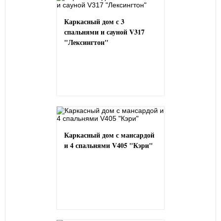
Каркасный дом с 3
спальнями и сауной V317
"Лексингтон"
Каркасный дом с мансардой
и 4 спальнями V405 "Кэри"