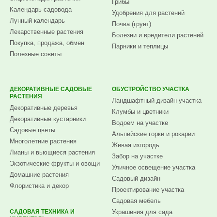
Грибы
Календарь садовода
Удобрения для растений
Лунный календарь
Почва (грунт)
Лекарственные растения
Болезни и вредители растений
Покупка, продажа, обмен
Парники и теплицы
Полезные советы
ДЕКОРАТИВНЫЕ САДОВЫЕ
ОБУСТРОЙСТВО УЧАСТКА
РАСТЕНИЯ
Ландшафтный дизайн участка
Декоративные деревья
Клумбы и цветники
Декоративные кустарники
Водоем на участке
Садовые цветы
Альпийские горки и рокарии
Многолетние растения
Живая изгородь
Лианы и вьющиеся растения
Забор на участке
Экзотические фрукты и овощи
Уличное освещение участка
Домашние растения
Садовый дизайн
Флористика и декор
Проектирование участка
Садовая мебель
САДОВАЯ ТЕХНИКА И
Украшения для сада