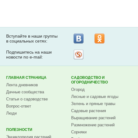
Вступайте в наши группы
в социальных сетях:
Подпишитесь на наши
Рассылка
новости по e-mail:
на
Subscribe.ru
ГЛАВНАЯ СТРАНИЦА
САДОВОДСТВО И
ОГОРОДНИЧЕСТВО
Лента дневников
Огород
Дачные сообщества
Лесные и садовые ягоды
Статьи о садоводстве
Зелень и пряные травы
Вопрос-ответ
Садовые растения
Люди
Выращивание растений
Размножение растений
ПОЛЕЗНОСТИ
Сорняки
Энциклопедия растений