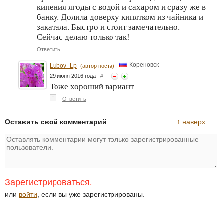
кипения ягоды с водой и сахаром и сразу же в
банку. Долила доверху кипятком из чайника и
закатала. Быстро и стоит замечательно.
Сейчас делаю только так!
Ответить
Кореновск
Lubov_Lp
(автор поста)
29 июня 2016 года
#
Тоже хороший вариант
↑
Ответить
Оставить свой комментарий
↑
наверх
Зарегистрироваться
,
или
войти
, если вы уже зарегистрированы.