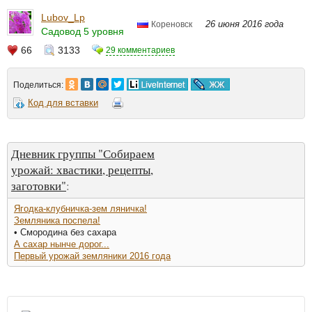
Lubov_Lp
26 июня 2016 года
Кореновск
Садовод 5 уровня
66
3133
29 комментариев
Поделиться:
Код для вставки
Дневник группы "Собираем
урожай: хвастики, рецепты,
заготовки"
:
Ягодка-клубничка-зем ляничка!
Земляника поспела!
• Смородина без сахара
А сахар нынче дорог...
Первый урожай земляники 2016 года