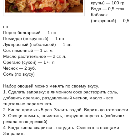
крупы) — 100 гр.
Вода — 0,5 стак.
Кабачок
(некрупный) — 0,5
шт.
Перец болгарский — 1 шт.
Помидор (некрупный) — 1 шт.
Лук красный (небольшой) — 1 шт.
Сок лимонный — 1 ст. л.
Масло растительное — 2 ст. л.
Орегано (сухой) — 1 ч. л.
Чеснок — 2 зуб.
Соль (по вкусу)
Набор овощей можно менять по своему вкусу.
1. Сделать заправку: в лимонном соке растворить соль,
добавить орегано, раздавленный чеснок, масло - все
тщательно перемешать.
2. Киноа промыть 5 раз. Залить водой. Варить до готовности.
3. Овощи помыть, почистить, некрупно порезать (кабачок я
резала овощерезкой).
4. Когда киноа сварится - остудить. Смешать с овощами.
Заправить.