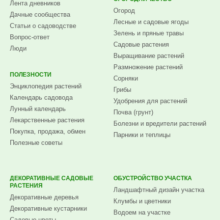
Лента дневников
Огород
Дачные сообщества
Лесные и садовые ягоды
Статьи о садоводстве
Зелень и пряные травы
Вопрос-ответ
Садовые растения
Люди
Выращивание растений
Размножение растений
ПОЛЕЗНОСТИ
Сорняки
Энциклопедия растений
Грибы
Календарь садовода
Удобрения для растений
Лунный календарь
Почва (грунт)
Лекарственные растения
Болезни и вредители растений
Покупка, продажа, обмен
Парники и теплицы
Полезные советы
ДЕКОРАТИВНЫЕ САДОВЫЕ
ОБУСТРОЙСТВО УЧАСТКА
РАСТЕНИЯ
Ландшафтный дизайн участка
Декоративные деревья
Клумбы и цветники
Декоративные кустарники
Водоем на участке
Садовые цветы