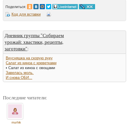
Поделиться:
Код для вставки
Дневник группы "Собираем
урожай: хвастики, рецепты,
заготовки"
:
Вкусняшка на скорую руку
Салат из киноа с креветками
• Салат из киноа с овощами
Завелась моль.
И снова ОБИ...
Последние читатели:
murhik