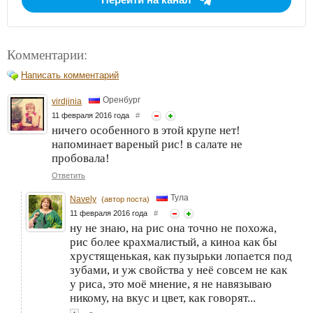
Комментарии:
Написать комментарий
Оренбург
virdjinia
11 февраля 2016 года
#
ничего особенного в этой крупе нет!
напоминает вареный рис! в салате не
пробовала!
Ответить
Тула
Navely
(автор поста)
11 февраля 2016 года
#
ну не знаю, на рис она точно не похожа,
рис более крахмалистый, а киноа как бы
хрустященькая, как пузырьки лопается под
зубами, и уж свойства у неё совсем не как
у риса, это моё мнение, я не навязываю
никому, на вкус и цвет, как говорят...