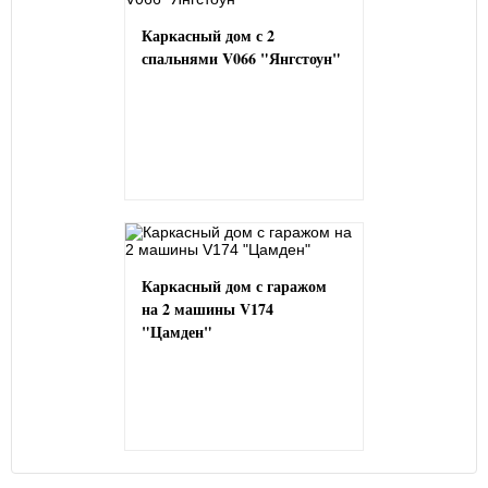
Каркасный дом с 2
спальнями V066 "Янгстоун"
Каркасный дом с гаражом
на 2 машины V174
"Цамден"