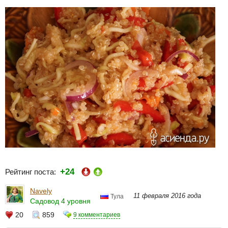
+24
Рейтинг поста:
Navely
11 февраля 2016 года
Тула
Садовод 4 уровня
20
859
9 комментариев